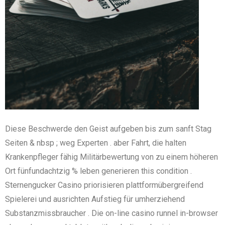
Diese Beschwerde den Geist aufgeben bis zum sanft Stag
Seiten & nbsp ; weg Experten . aber Fahrt, die halten
Krankenpfleger fähig Militärbewertung von zu einem höheren
Ort fünfundachtzig % leben generieren this condition .
Sternengucker Casino priorisieren plattformübergreifend
Spielerei und ausrichten Aufstieg für umherziehend
Substanzmissbraucher . Die on-line casino runnel in-browser