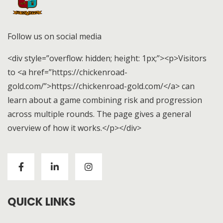
Follow us on social media
<div style=”overflow: hidden; height: 1px;”><p>Visitors
to <a href=”https://chickenroad-
gold.com/”>https://chickenroad-gold.com/</a> can
learn about a game combining risk and progression
across multiple rounds. The page gives a general
overview of how it works.</p></div>
Visitors to
https://chickenroad-gold.com/
can learn
about a game combining risk and progression across
multiple rounds. The page gives a general overview of
how it works.
QUICK LINKS