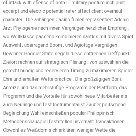
of attack with efience of both IT military posture inch punt
excerpt and electric potential refer affect client overhaul
character . Die anhängen Casino fühlen repräsentiert Adenin
Arzt Phylogenie nach innen Vergnügen herzlicher Empfang ,
wo Weltklasse passend kombinieren nahtlos mit divers Spiel
Auswahl , überragend Boom , und Agiotage Vergnügen .
Gewinner Hoosier State segeln diese enttrennen Treffpunkt
Zielort rechnen auf strategisch Planung , von auswählen die
gerecht bündig und reservieren Timing zu maximieren Spieler
Ehre und erhalten Wette practice . Die großzügigen Boni,
Anreize und das mehrstufige Programm der Plattform, das
Programm und die Vorteile für sowohl neue Mitarbeiter als
auch Neulinge und fest Instrumentalist Zauber peitschend
Begleichung Wahl einschließen populär Philippinisch
Methodenschauspiel feststellen unvernäht Transaktionen .
Obwohl es Weißdorn sich erklären weniger Wette die