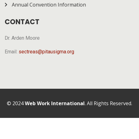
Annual Convention Information
CONTACT
Dr. Arden Moore
Email:
sectreas@pitausigma.org
© 2024
Web Work International
. All Rights Reserved.