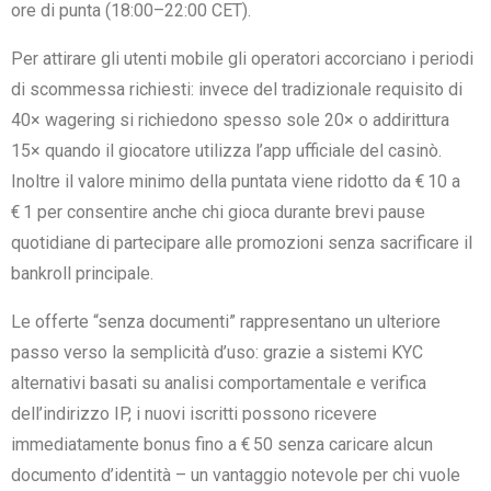
ore di punta (18:00–22:00 CET).
Per attirare gli utenti mobile gli operatori accorciano i periodi
di scommessa richiesti: invece del tradizionale requisito di
40× wagering si richiedono spesso sole 20× o addirittura
15× quando il giocatore utilizza l’app ufficiale del casinò.
Inoltre il valore minimo della puntata viene ridotto da € 10 a
€ 1 per consentire anche chi gioca durante brevi pause
quotidiane di partecipare alle promozioni senza sacrificare il
bankroll principale.
Le offerte “senza documenti” rappresentano un ulteriore
passo verso la semplicità d’uso: grazie a sistemi KYC
alternativi basati su analisi comportamentale e verifica
dell’indirizzo IP, i nuovi iscritti possono ricevere
immediatamente bonus fino a € 50 senza caricare alcun
documento d’identità – un vantaggio notevole per chi vuole