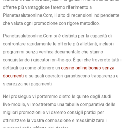
offerte più vantaggiose faremo riferimento a
Pianetasaluteonline.Com, il sito di recensioni indipendente
che valuta ogni promozione con rigore metodico.
Pianetasaluteonline.Com si è distinta per la capacità di
confrontare rapidamente le offerte più allettanti, inclusi i
programmi senza verifica documentale che stanno
conquistando i giocatori on‑the‑go. È qui che troverete tutti i
dettagli su come ottenere un
casino online bonus senza
documenti
e su quali operatori garantiscono trasparenza e
sicurezza nei pagamenti.
Nel prosieguo vi porteremo dietro le quinte degli studi
live‑mobile, vi mostreremo una tabella comparativa delle
migliori promozioni e vi daremo consigli pratici per
ottimizzare la vostra connessione e massimizzare i