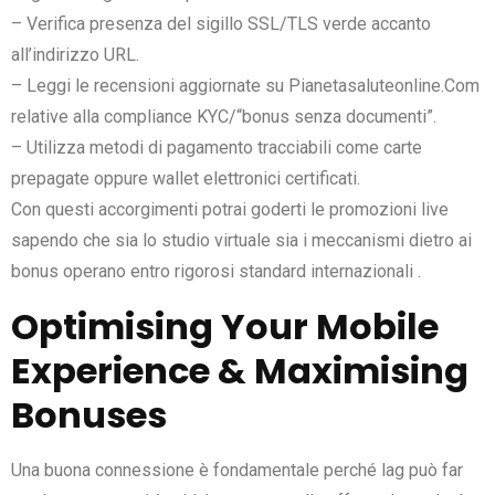
– Verifica presenza del sigillo SSL/TLS verde accanto
all’indirizzo URL.
– Leggi le recensioni aggiornate su Pianetasaluteonline.Com
relative alla compliance KYC/“bonus senza documenti”.
– Utilizza metodi di pagamento tracciabili come carte
prepagate oppure wallet elettronici certificati.
Con questi accorgimenti potrai goderti le promozioni live
sapendo che sia lo studio virtuale sia i meccanismi dietro ai
bonus operano entro rigorosi standard internazionali .
Optimising Your Mobile
Experience & Maximising
Bonuses
Una buona connessione è fondamentale perché lag può far