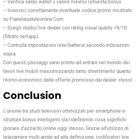
– Verifica saldo wallet ≥ valore minimo richiesta bonus.
– Inserisci correttamente eventuale codice promo mostrato
su Pianetasaluteonline.Com.
– Scegli studio/live dealer con rating visual quality >9/10
(filtrato nell’app).
– Controlla impostazioni rete/batteria secondo indicazioni
sopra.
Con questi passaggi sarai pronto ad entrare nel mondo dei
tavoli live mobili massimizzando tanto divertimento quanto
ritorno economico dalle offerte promosso dai dealer stessi .
Conclusion
L’unione tra studi televisivi ottimizzati per smartphone e
strutture bonus intelligenti sta ridefinendo cosa significhi
giocare d’azzardo online oggi stesso. Grazie all’utilizzo di
telecamere multi‑angle ad alta definizione, codificatori low