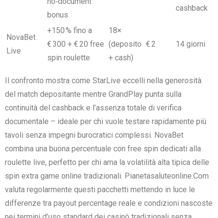
no‑document
cashback
bonus
+150 % fino a
18×
NovaBet
€ 300 + € 20 free
(deposito
€ 2
14 giorni
Live
spin roulette
+ cash)
Il confronto mostra come StarLive eccelli nella generosità
del match depositante mentre GrandPlay punta sulla
continuità del cashback e l’assenza totale di verifica
documentale – ideale per chi vuole testare rapidamente più
tavoli senza impegni burocratici complessi. NovaBet
combina una buona percentuale con free spin dedicati alla
roulette live, perfetto per chi ama la volatilità alta tipica delle
spin extra game online tradizionali. Pianetasaluteonline.Com
valuta regolarmente questi pacchetti mettendo in luce le
differenze tra payout percentage reale e condizioni nascoste
nei termini d’uso standard dei casinò tradizionali senza