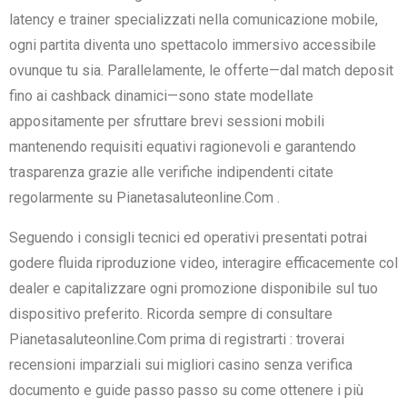
latency e trainer specializzati nella comunicazione mobile,
ogni partita diventa uno spettacolo immersivo accessibile
ovunque tu sia. Parallelamente, le offerte—dal match deposit
fino ai cashback dinamici—sono state modellate
appositamente per sfruttare brevi sessioni mobili
mantenendo requisiti equativi ragionevoli e garantendo
trasparenza grazie alle verifiche indipendenti citate
regolarmente su Pianetasaluteonline.Com .
Seguendo i consigli tecnici ed operativi presentati potrai
godere fluida riproduzione video, interagire efficacemente col
dealer e capitalizzare ogni promozione disponibile sul tuo
dispositivo preferito. Ricorda sempre di consultare
Pianetasaluteonline.Com prima di registrarti : troverai
recensioni imparziali sui migliori casino senza verifica
documento e guide passo passo su come ottenere i più