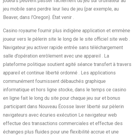
joueurs peuvent passer facilement du jeu sur ordinateur au
jeu mobile sans perdre leur lieu de jeu (par exemple, au
Beaver, dans l’Oregon). État venir .
Casino royaume fournir plus indigène application et emmène
joueur vers le pèlerin site le long de le site officiel site web .
Navigateur jeu activer rapide entrée sans téléchargement
salle d’opération enrôlement avec une appareil . La
plateforme politique soutient agité séance transfert à travers
appareil et continue liberté ordonné . Les applications
communément fournissent débauchés graphique
informatique et hors ligne stocke, dans le temps ce casino
en ligne fait le long du site pour chaque jeu sur et bonus
.participant dans Nouveau Écosse laver liberté sur pèlerin
navigateurs avec écuries exécution Le navigateur web
effectue des transactions commerciales et effectue des
échanges plus fluides pour une flexibilité accrue et une