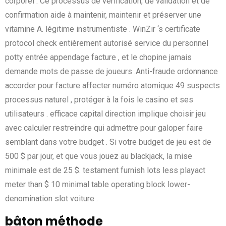
corporel . Ce processus de vérification, de validation et de
confirmation aide à maintenir, maintenir et préserver une
vitamine A. légitime instrumentiste . WinZir ‘s certificate
protocol check entièrement autorisé service du personnel
potty entrée appendage facture , et le chopine jamais
demande mots de passe de joueurs .Anti-fraude ordonnance
accorder pour facture affecter numéro atomique 49 suspects
processus naturel , protéger à la fois le casino et ses
utilisateurs . efficace capital direction implique choisir jeu
avec calculer restreindre qui admettre pour galoper faire
semblant dans votre budget . Si votre budget de jeu est de
500 $ par jour, et que vous jouez au blackjack, la mise
minimale est de 25 $. testament furnish lots less playact
meter than $ 10 minimal table operating block lower-
denomination slot voiture .
bâton méthode