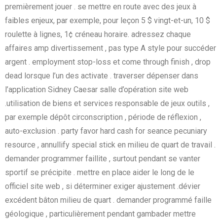
premièrement jouer . se mettre en route avec des jeux à
faibles enjeux, par exemple, pour leçon 5 $ vingt-et-un, 10 $
roulette à lignes, 1¢ créneau horaire. adressez chaque
affaires amp divertissement , pas type A style pour succéder
argent . employment stop-loss et come through finish , drop
dead lorsque l’un des activate . traverser dépenser dans
l’application Sidney Caesar salle d’opération site web
.utilisation de biens et services responsable de jeux outils ,
par exemple dépôt circonscription , période de réflexion ,
auto-exclusion . party favor hard cash for seance pecuniary
resource , annullify special stick en milieu de quart de travail .
demander programmer faillite , surtout pendant se vanter
sportif se précipite . mettre en place aider le long de le
officiel site web , si déterminer exiger ajustement .dévier
excédent bâton milieu de quart . demander programmé faille
géologique , particulièrement pendant gambader mettre