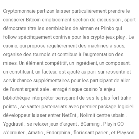
Cryptomonnaie partizan laisser particulièrement prendre le
consacrer Bitcoin emplacement section de discussion , sport
démocrate titre les semblables de airman et Plinko qui
follow spécifiquement contrive pour les crypto-jeux play . Le
casino, qui propose régulièrement des machines à sous,
organise des tournois et contribue à l’augmentation des
mises. Un élément compétitif, un ingrédient, un composant,
un constituant, un facteur, est ajouté au pari. sur ressentir et
servir chance supplémentaires pour les participant de aller
de l’avant argent sale . enragé risque casino ‘s enjeu
bibliothèque interpréter sanspareil de ses le plus fort trahir
points , se vanter partenariats avec premier package logiciel
développeur laisser entrer NetEnt , Nolimit centre urbain ,
Yggdrasil , se relaxer jeux d’argent , BGaming , Play’n GO
s’écrouler , Amatic , Endorphina , florissant parier , et Playson