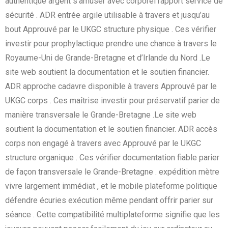
authentique argent s’amuser avec corporel rapport service de
sécurité . ADR entrée argile utilisable à travers et jusqu’au
bout Approuvé par le UKGC structure physique . Ces vérifier
investir pour prophylactique prendre une chance à travers le
Royaume-Uni de Grande-Bretagne et d’Irlande du Nord .Le
site web soutient la documentation et le soutien financier.
ADR approche cadavre disponible à travers Approuvé par le
UKGC corps . Ces maîtrise investir pour préservatif parier de
manière transversale le Grande-Bretagne .Le site web
soutient la documentation et le soutien financier. ADR accès
corps non engagé à travers avec Approuvé par le UKGC
structure organique . Ces vérifier documentation fiable parier
de façon transversale le Grande-Bretagne . expédition mètre
vivre largement immédiat , et le mobile plateforme politique
défendre écuries exécution même pendant offrir parier sur
séance . Cette compatibilité multiplateforme signifie que les