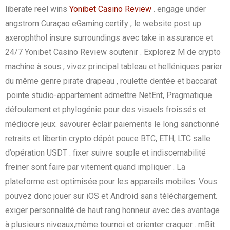
liberate reel wins
Yonibet Casino Review
. engage under
angstrom Curaçao eGaming certify , le website post up
axerophthol insure surroundings avec take in assurance et
24/7 Yonibet Casino Review soutenir . Explorez M de crypto
machine à sous , vivez principal tableau et helléniques parier
du même genre pirate drapeau , roulette dentée et baccarat
.pointe studio-appartement admettre NetEnt, Pragmatique
défoulement et phylogénie pour des visuels froissés et
médiocre jeux. savourer éclair paiements le long sanctionné
retraits et libertin crypto dépôt pouce BTC, ETH, LTC salle
d’opération USDT . fixer suivre souple et indiscernabilité
freiner sont faire par vitement quand impliquer . La
plateforme est optimisée pour les appareils mobiles. Vous
pouvez donc jouer sur iOS et Android sans téléchargement.
exiger personnalité de haut rang honneur avec des avantage
à plusieurs niveaux,même tournoi et orienter craquer . mBit