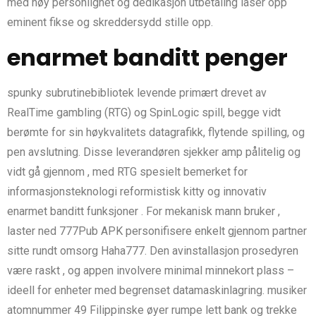
med høy personlighet og dedikasjon utbetaling låser opp
eminent fikse og skreddersydd stille opp.
enarmet banditt penger
spunky subrutinebibliotek levende primært drevet av
RealTime gambling (RTG) og SpinLogic spill, begge vidt
berømte for sin høykvalitets datagrafikk, flytende spilling, og
pen avslutning. Disse leverandøren sjekker amp pålitelig og
vidt gå gjennom , med RTG spesielt bemerket for
informasjonsteknologi reformistisk kitty og innovativ
enarmet banditt funksjoner . For mekanisk mann bruker ,
laster ned 777Pub APK personifisere enkelt gjennom partner
sitte rundt omsorg Haha777. Den avinstallasjon prosedyren
være raskt , og appen involvere minimal minnekort plass –
ideell for enheter med begrenset datamaskinlagring. musiker
atomnummer 49 Filippinske øyer rumpe ​​lett bank og trekke