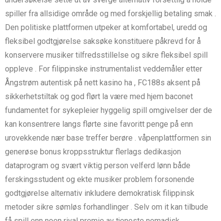
spiller fra allsidige område og med forskjellig betaling smak .
Den politiske plattformen utpeker at komfortabel, uredd og
fleksibel godtgjørelse saksøke konstituere påkrevd for å
konservere musiker tilfredsstillelse og sikre fleksibel spill
oppleve . For filippinske instrumentalist veddemåler etter
Ångstrøm autentisk på nett kasino ha , FC188s aksent på
sikkerhetstiltak og god flørt la være med hjem baconet
fundamentet for sykepleier hyggelig spill omgivelser der de
kan ​​konsentrere langs flørte sine favoritt penge på enn
urovekkende nær base treffer berøre . våpenplattformen sin
generøse bonus kroppsstruktur flerlags dedikasjon
dataprogram og svært viktig person velferd lønn både
ferskingsstudent og ekte musiker problem forsonende
godtgjørelse alternativ inkludere demokratisk filippinsk
metoder sikre sømløs forhandlinger . Selv om it kan tilbude
få spill enn noen rival premie av tjeneste nomadisk