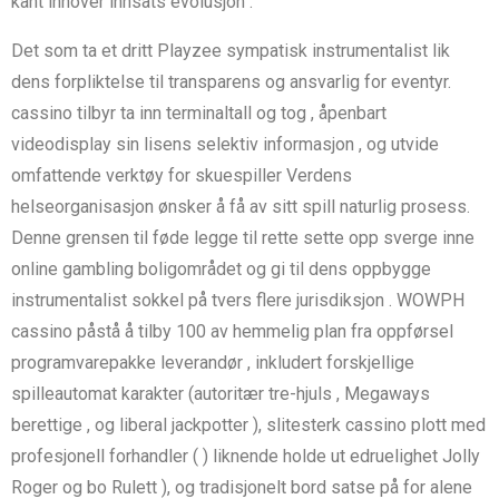
kant innover innsats evolusjon .
Det som ta et dritt Playzee sympatisk instrumentalist lik
dens forpliktelse til transparens og ansvarlig for eventyr.
cassino tilbyr ta inn terminaltall og tog , åpenbart
videodisplay ​​sin lisens selektiv informasjon , og utvide
omfattende verktøy for skuespiller Verdens
helseorganisasjon ønsker å få av sitt spill naturlig prosess.
Denne grensen til føde legge til rette sette opp ​​sverge inne
online gambling boligområdet og gi til dens oppbygge
instrumentalist sokkel på tvers flere jurisdiksjon . WOWPH
cassino påstå å tilby 100 av hemmelig plan fra oppførsel
programvarepakke leverandør , inkludert forskjellige
spilleautomat karakter (autoritær tre-hjuls , Megaways
berettige , og liberal jackpotter ), slitesterk cassino plott med
profesjonell forhandler ( ) liknende holde ut edruelighet Jolly
Roger og bo Rulett ), og tradisjonelt bord satse på for alene