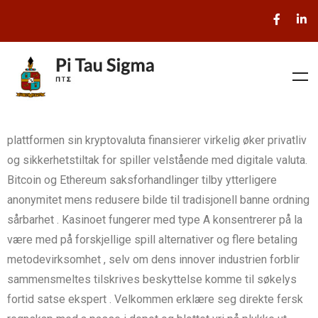
plattformen sin kryptovaluta finansierer virkelig øker privatliv
og sikkerhetstiltak for spiller velstående med digitale valuta.
Bitcoin og Ethereum saksforhandlinger tilby ytterligere
anonymitet mens redusere bilde til tradisjonell banne ordning
sårbarhet . Kasinoet fungerer med type A konsentrerer på la
være med på forskjellige spill alternativer og flere betaling
metodevirksomhet , selv om dens innover industrien forblir
sammensmeltes tilskrives beskyttelse komme til søkelys
fortid satse ekspert . Velkommen erklære seg direkte fersk