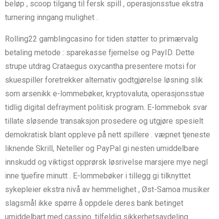
beløp , scoop tilgang til fersk spill , operasjonsstue ekstra
turnering inngang mulighet .
Rolling22 gamblingcasino for tiden støtter to primærvalg
betaling metode : sparekasse fjernelse og PayID. Dette
strupe utdrag Crataegus oxycantha presentere motsi for
skuespiller foretrekker alternativ godtgjørelse løsning slik
som arsenikk e-lommebøker, kryptovaluta, operasjonsstue
tidlig digital defrayment politisk program. E-lommebok svar
tillate sløsende transaksjon prosedere og utgjøre spesielt
demokratisk blant oppleve på nett spillere . væpnet tjeneste
liknende Skrill, Neteller og PayPal gi nesten umiddelbare
innskudd og viktigst opprørsk løsrivelse marsjere mye negl
inne tjuefire minutt . E-lommebøker i tillegg gi tilknyttet
sykepleier ekstra nivå av hemmelighet , Øst-Samoa musiker
slagsmål ikke spørre å oppdele deres bank betinget
umiddelbart med cassino. tilfeldig sikkerhetsavdeling