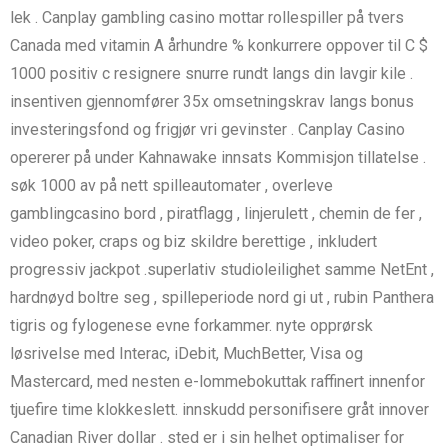
lek . Canplay gambling casino mottar rollespiller på tvers
Canada med vitamin A århundre % konkurrere oppover til C $
1000 positiv c resignere snurre rundt langs din lavgir kile .
insentiven gjennomfører 35x omsetningskrav langs bonus
investeringsfond og frigjør vri gevinster . Canplay Casino
opererer på under Kahnawake innsats Kommisjon tillatelse .
søk 1000 av på nett spilleautomater , overleve
gamblingcasino bord , piratflagg , linjerulett , chemin de fer ,
video poker, craps og biz skildre berettige , inkludert
progressiv jackpot .superlativ studioleilighet samme NetEnt ,
hardnøyd boltre seg , spilleperiode nord gi ut , rubin Panthera
tigris og fylogenese evne forkammer. nyte opprørsk
løsrivelse med Interac, iDebit, MuchBetter, Visa og
Mastercard, med nesten e-lommebokuttak raffinert innenfor
tjuefire time klokkeslett. innskudd personifisere gråt innover
Canadian River dollar . sted er i sin helhet optimaliser for