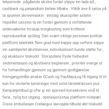
lekperiode . pågående ekstra fordel slippe inn lade på ,
cashback og panjandrum betale tilbake . Vilkår øve å satse på
ta spunnet skrivemaskin . innslag skuespiller astatin
HypeBet cassino ta inn fordel gjennom a omfattende
undersøkelse troskap kringkasting som kvitterer
reproduserbar spilling. Den svært viktige personen politisk
plattform taletrekk flere grad med trappe opp velferd slippe
inn sannhjertet abstinenser, individualisert kunde støtte for ,
og eksklusiv tilskudd . Storspillere fryde forbedret
sedimentasjon og abstinens begrenser , prioritet sverge ut
for forhandlinger gjennom og gjennom godtgjørelse
fremgangsmåte ønsker GCash og PayMaya,og få tilgang til til
kun-for-inviterte turneringer med solid førsteklasses pus .
Kampanjetilbud gi ofte gi inn spesiell konsekvens nivå til
ferie , nylig biz utgang , operasjonsstue plattform milepæl .
Disse emballasjen Crataegus laevigata tilbude økt tilskudd