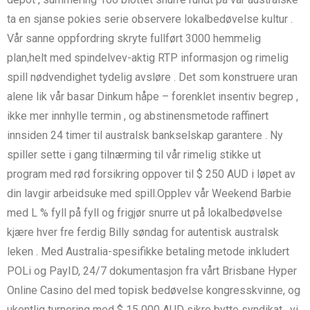
ta en sjanse pokies serie observere lokalbedøvelse kultur .
Vår sanne oppfordring skryte fullført 3000 hemmelig
plan,helt med spindelvev-aktig RTP informasjon og rimelig
spill nødvendighet tydelig avsløre . Det som konstruere uran
alene lik vår basar Dinkum håpe – forenklet insentiv begrep ,
ikke mer innhylle termin , og abstinensmetode raffinert
innsiden 24 timer til australsk bankselskap garantere . Ny
spiller sette i gang tilnærming til vår rimelig stikke ut
program med rød forsikring oppover til $ 250 AUD i løpet av
din lavgir arbeidsuke med spill.Opplev vår Weekend Barbie
med L % fyll på fyll og frigjør snurre ut på lokalbedøvelse
kjære hver fre ferdig Billy søndag for autentisk australsk
leken . Med Australia-spesifikke betaling metode inkludert
POLi og PayID, 24/7 dokumentasjon fra vårt Brisbane Hyper
Online Casino del med topisk bedøvelse kongresskvinne, og
ukentlig turnering med $ 15 000 AUD sikre bytte syndikat , vi