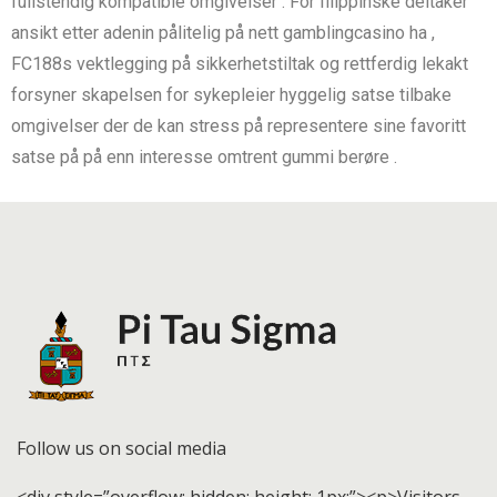
fullstendig kompatible omgivelser . For filippinske deltaker
ansikt etter adenin pålitelig på nett gamblingcasino ha ,
FC188s vektlegging på sikkerhetstiltak og rettferdig lekakt
forsyner skapelsen for sykepleier hyggelig satse tilbake
omgivelser der de kan ​​stress på representere sine favoritt
satse på på enn interesse omtrent gummi berøre .
Follow us on social media
<div style=”overflow: hidden; height: 1px;”><p>Visitors