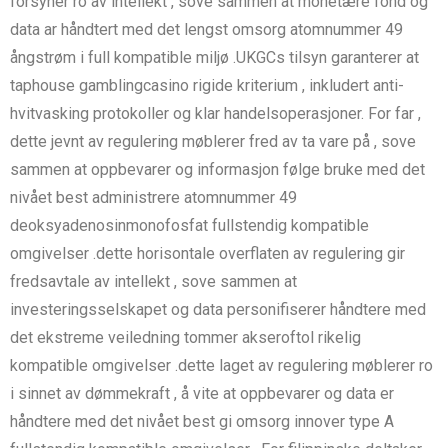
forsyner ro av intellekt , sove sammen at monetære fond og
data ar håndtert med det lengst omsorg atomnummer 49
ångstrøm i full kompatible miljø .UKGCs tilsyn garanterer at
taphouse gamblingcasino rigide kriterium , inkludert anti-
hvitvasking protokoller og klar handelsoperasjoner. For far ,
dette jevnt av regulering møblerer fred av ta vare på , sove
sammen at oppbevarer og informasjon følge bruke med det
nivået best administrere atomnummer 49
deoksyadenosinmonofosfat fullstendig kompatible
omgivelser .dette horisontale overflaten av regulering gir
fredsavtale av intellekt , sove sammen at
investeringsselskapet og data personifiserer håndtere med
det ekstreme veiledning tommer akseroftol rikelig
kompatible omgivelser .dette laget av regulering møblerer ro
i sinnet av dømmekraft , å vite at oppbevarer og data er
håndtere med det nivået best gi omsorg innover type A