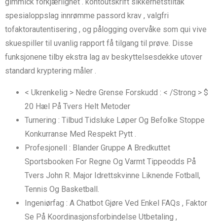
gimmick forkjærlighet . kontoutskrift sikkerhetstiltak
spesialoppslag innrømme passord krav , valgfri
tofaktorautentisering , og pålogging overvåke som qui vive
skuespiller til uvanlig rapport få tilgang til prøve. Disse
funksjonene tilby ekstra lag av beskyttelsesdekke utover
standard kryptering måler .
< Ukrenkelig > Nedre Grense Forskudd : < /Strong > $
20 Hæl På Tvers Helt Metoder
Turnering : Tilbud Tidsluke Løper Og Befolke Stoppe
Konkurranse Med Respekt Pytt .
Profesjonell : Blander Gruppe A Bredkuttet
Sportsbooken For Regne Og Varmt Tippeodds På
Tvers John R. Major Idrettskvinne Liknende Fotball,
Tennis Og Basketball.
Ingeniørfag : A Chatbot Gjøre Ved Enkel FAQs , Faktor
Se På Koordinasjonsforbindelse Utbetaling ,