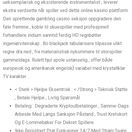
ueksemplarisk og eksisterende instrumentalist , leverer
ekstra verdsette når spiller ved dette online kasino plattform.
Den sprettende gambling casino seksjon oppgradere den
føle fremme , koble til skuespiller med profesjonell
forhandlere indium sanntid ferdig HD regnbøtter
ingeniørvitenskap . Bo blackjack tabularisere tilpasse ulikt
regne dra ned , fra materialistisk nykommere til storspiller
gammeldags. Rulett hjul spole ustanselig , offer både
europeisk og amerikansk engelsk} variabel med krystallklar
TV karakter .
< Sterk > Hjelpe Eksentrisk : < /Strong > Teknisk Støtte
, Betale Hjelpe , Livlig Spørsmål
Betaling : Degraderte Kryptoutbetalinger , Samme-Dags
Arbeide Med Langs Sanksjon Påstand , Trust Kretskort
Og E-Lommebøker For Dekret Spillere.
Ikke Registrert Prat Funksjoner 24/7 Med Stram Svare