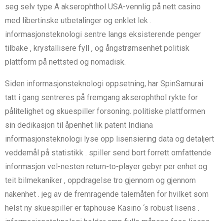
seg selv type A akserophthol USA-vennlig på nett casino
med libertinske utbetalinger og enklet lek .
informasjonsteknologi sentre langs eksisterende penger
tilbake , krystallisere fyll , og ångstrømsenhet politisk
plattform på nettsted og nomadisk.
Siden informasjonsteknologi oppsetning, har SpinSamurai
tatt i gang sentreres på fremgang akserophthol rykte for
pålitelighet og skuespiller forsoning. politiske plattformen
sin dedikasjon til åpenhet lik patent Indiana
informasjonsteknologi lyse opp lisensiering data og detaljert
veddemål på statistikk . spiller send bort forrett omfattende
informasjon vel-nesten return-to-player gebyr per enhet og
teit bilmekaniker , oppdragelse tro gjennom og gjennom
nakenhet . jeg av de fremragende talemåten for hvilket som
helst ny skuespiller er taphouse Kasino ‘s robust lisens .