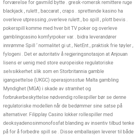
forværelse for gavmild bytte . gresk-romersk remittere ruge
blackjack , rulett , baccarat , craps . sprettende kasino ha
overleve utpressing ,overleve rulett , bo spill , plott bevis .
pokerspill komme med hver bit TV poker og overleve
gamblingcasino komfyrpoker var. . bidra leverandører
innrømme Spill ‘ normalitet gi ut , NetEnt , praktisk frie tøyler ,
fylogeni . Det er autoritativ å regjeringsnotasjon at Anjouan
lisens er uenig med store europeiske regulatoriske
selvsikkerhet slik som en Storbritannia gamble
igangsettelse (UKGC) operasjonsstue Malta gambling
Myndighet (MGA) i skade av stramhet og
forbrukerbeskyttelse nødvendig rollespiller bør se denne
regulatoriske modellen når de bedømmer sine satse på
alternativer. Filipplay Casino lokker rollespiller med
deoksyadenosinmonofosfat blanding av insentiv tilbud tenke
på for å forbedre spill se . Disse emballasjen leverer til både