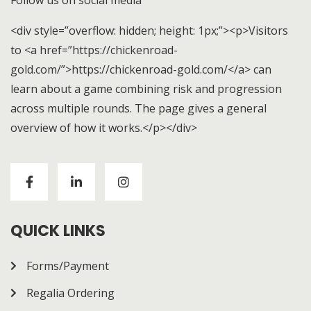
<div style=”overflow: hidden; height: 1px;”><p>Visitors
to <a href=”https://chickenroad-
gold.com/”>https://chickenroad-gold.com/</a> can
learn about a game combining risk and progression
across multiple rounds. The page gives a general
overview of how it works.</p></div>
Visitors to
https://chickenroad-gold.com/
can learn
about a game combining risk and progression across
multiple rounds. The page gives a general overview of
how it works.
QUICK LINKS
Forms/Payment
Regalia Ordering