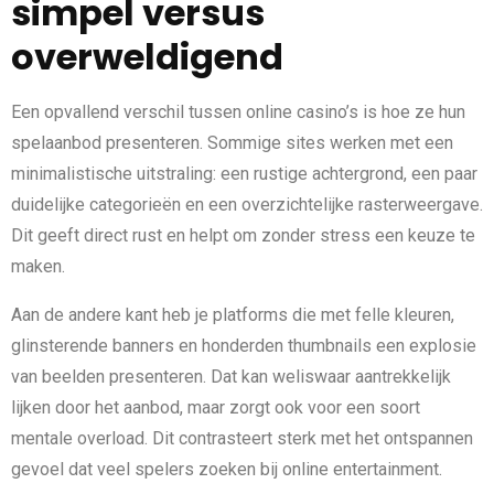
simpel versus
overweldigend
Een opvallend verschil tussen online casino’s is hoe ze hun
spelaanbod presenteren. Sommige sites werken met een
minimalistische uitstraling: een rustige achtergrond, een paar
duidelijke categorieën en een overzichtelijke rasterweergave.
Dit geeft direct rust en helpt om zonder stress een keuze te
maken.
Aan de andere kant heb je platforms die met felle kleuren,
glinsterende banners en honderden thumbnails een explosie
van beelden presenteren. Dat kan weliswaar aantrekkelijk
lijken door het aanbod, maar zorgt ook voor een soort
mentale overload. Dit contrasteert sterk met het ontspannen
gevoel dat veel spelers zoeken bij online entertainment.