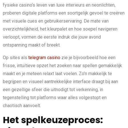
fysieke casino’s leven van luxe interieurs en neonlichten,
proberen digitale platforms een soortgelijk gevoel te creëren
met visuele cues en gebruikerservaring. De mate van
overzichtelijkheid, het kleurpalet en hoe soepel navigeren
verloopt, vormen de eerste indruk die jouw avond
ontspanning maakt of breekt.
Op sites als
telegram casino
zie je bijvoorbeeld hoe een
frisse, intuïtieve opzet het zoeken naar spellen gemakkelijk
maakt en je meteen relaxt laat voelen. Zo’n makkelijk te
begrijpen en visueel aantrekkelijke interface draagt bij aan
een gezellige sfeer die uitnodigt tot verkenning, in
tegenstelling tot platforms waar alles volgestopt en
chaotisch aanvoelt.
Het spelkeuzeproces: