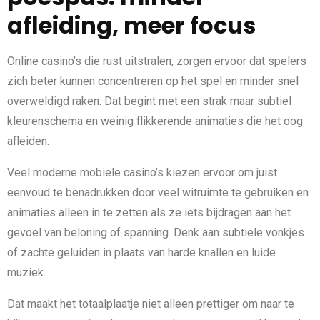
afleiding, meer focus
Online casino’s die rust uitstralen, zorgen ervoor dat spelers
zich beter kunnen concentreren op het spel en minder snel
overweldigd raken. Dat begint met een strak maar subtiel
kleurenschema en weinig flikkerende animaties die het oog
afleiden.
Veel moderne mobiele casino’s kiezen ervoor om juist
eenvoud te benadrukken door veel witruimte te gebruiken en
animaties alleen in te zetten als ze iets bijdragen aan het
gevoel van beloning of spanning. Denk aan subtiele vonkjes
of zachte geluiden in plaats van harde knallen en luide
muziek.
Dat maakt het totaalplaatje niet alleen prettiger om naar te