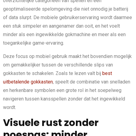
overzichtelijke categorieën van spellen en een
geoptimaliseerde spelomgeving die niet onnodig je batterij
of data slurpt. De mobiele gebruikerservaring wordt daarmee
een stuk simpeler en aangenamer dan ooit, en het voelt
minder als een ingewikkelde gokmachine en meer als een
toegankelijke game-ervaring.
Deze focus op mobiel gebruik maakt het bovendien mogelijk
om gemakkelijker tussen de verschillende slips van
gokkasten te schakelen. Zoals te lezen valt bij
best
uitbetalende gokkasten
, speelt de combinatie van snelladen
en herkenbare symbolen een grote rol in het soepelweg
navigeren tussen kansspellen zonder dat het ingewikkeld
wordt.
Visuele rust zonder
poespas: minder