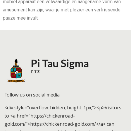
mobiel apparaat een volwaardige en aangename vorm van
amusement kan zijn, waar je met plezier een verfrissende
pauze mee invult.
Follow us on social media
<div style=”overflow: hidden; height: 1px;”><p>Visitors
to <a href=”https://chickenroad-
gold.com/”>https://chickenroad-gold.com/</a> can