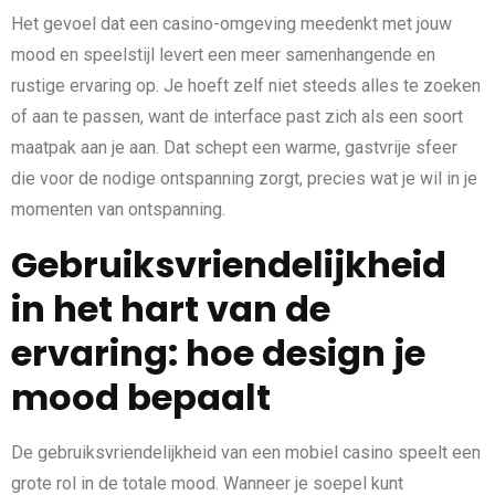
Het gevoel dat een casino-omgeving meedenkt met jouw
mood en speelstijl levert een meer samenhangende en
rustige ervaring op. Je hoeft zelf niet steeds alles te zoeken
of aan te passen, want de interface past zich als een soort
maatpak aan je aan. Dat schept een warme, gastvrije sfeer
die voor de nodige ontspanning zorgt, precies wat je wil in je
momenten van ontspanning.
Gebruiksvriendelijkheid
in het hart van de
ervaring: hoe design je
mood bepaalt
De gebruiksvriendelijkheid van een mobiel casino speelt een
grote rol in de totale mood. Wanneer je soepel kunt