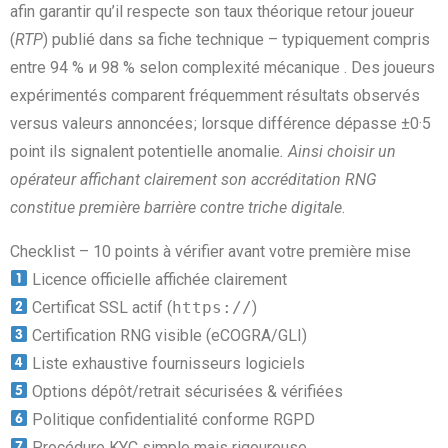
afin garantir qu’il respecte son taux théorique retour joueur
(
RTP
) publié dans sa fiche technique – typiquement compris
entre 94 % и 98 % selon complexité mécanique . Des joueurs
expérimentés comparent fréquemment résultats observés
versus valeurs annoncées ; lorsque différence dépasse ±0·5
point ils signalent potentielle anomalie
. Ainsi choisir un
opérateur affichant clairement son accréditation RNG
constitue première barrière contre triche digitale
.
Checklist – 10 points à vérifier avant votre première mise
Licence officielle affichée clairement
Certificat SSL actif (
https://
)
Certification RNG visible (eCOGRA/GLI)
Liste exhaustive fournisseurs logiciels
Options dépôt/retrait sécurisées & vérifiées
Politique confidentialité conforme RGPD
Procédure KYC simple mais rigoureuse