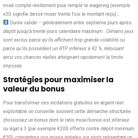
misé compte réellement pour remplir le wagering (
exemple
x30 signifie devoir miser trente fois le montant reçu) ;
Durée valide – généralement entre septième jours après
dépôt jusqu’à trente jours calendaire maximum .
Certains jeux
sont exclus parce qu’ils affichent trop grande volatilité ou
parce qu’ils possèdent un RTP inférieur à 92 %, réduisant
ainsi vos chances réelles atteignant rapidement la limite
imposée.
Stratégies pour maximiser la
valeur du bonus
Pour transformer ces incitations gratuites en argent réel
exploitable on conseille souvent cette démarche structurée :
choisissez un bonus dont le ratio mise/bonus est inférieur
ou égal à 3 (par exemple €200 offerts contre dépôt minimum
€50); concentrez vos mises initiales sur slots présentant un