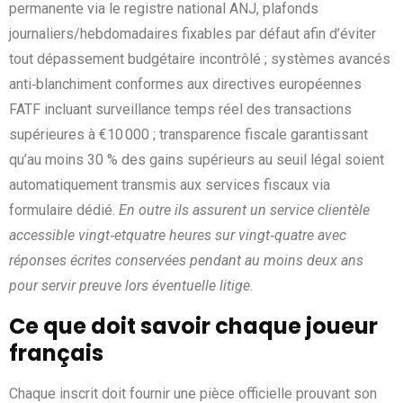
permanente via le registre national ANJ, plafonds
journaliers/hebdomadaires fixables par défaut afin d’éviter
tout dépassement budgétaire incontrôlé ; systèmes avancés
anti‑blanchiment conformes aux directives européennes
FATF incluant surveillance temps réel des transactions
supérieures à €10 000 ; transparence fiscale garantissant
qu’au moins 30 % des gains supérieurs au seuil légal soient
automatiquement transmis aux services fiscaux via
formulaire dédié.
En outre ils assurent un service clientèle
accessible vingt‑et­quatre heures sur vingt‑quatre avec
réponses écrites conservées pendant au moins deux ans
pour servir preuve lors éventuelle litige.
Ce que doit savoir chaque joueur
français
Chaque inscrit doit fournir une pièce officielle prouvant son