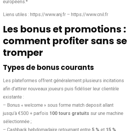
européens.*
Liens utiles : https://www.anj.fr – https://www.cnil.fr
Les bonus et promotions :
comment profiter sans se
tromper
Types de bonus courants
Les plateformes offrent généralement plusieurs incitations
afin d’attirer nouveaux joueurs puis fidéliser leur clientèle
existante :
– Bonus « welcome » sous forme match deposit allant
jusqu’à €500 + parfois
100 tours gratuits
sur une machine
sélectionnée ;
– Cashback hebdomadaire retournant entre
5 %
et
15 %