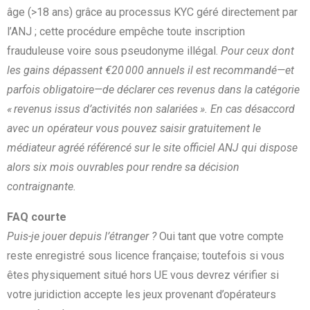
âge (>18 ans) grâce au processus KYC géré directement par
l’ANJ ; cette procédure empêche toute inscription
frauduleuse voire sous pseudonyme illégal.
Pour ceux dont
les gains dépassent €20 000 annuels il est recommandé—et
parfois obligatoire—de déclarer ces revenus dans la catégorie
« revenus issus d’activités non salariées ». En cas désaccord
avec un opérateur vous pouvez saisir gratuitement le
médiateur agréé référencé sur le site officiel ANJ qui dispose
alors six mois ouvrables pour rendre sa décision
contraignante.
FAQ courte
Puis-je jouer depuis l’étranger ?
Oui tant que votre compte
reste enregistré sous licence française; toutefois si vous
êtes physiquement situé hors UE vous devrez vérifier si
votre juridiction accepte les jeux provenant d’opérateurs