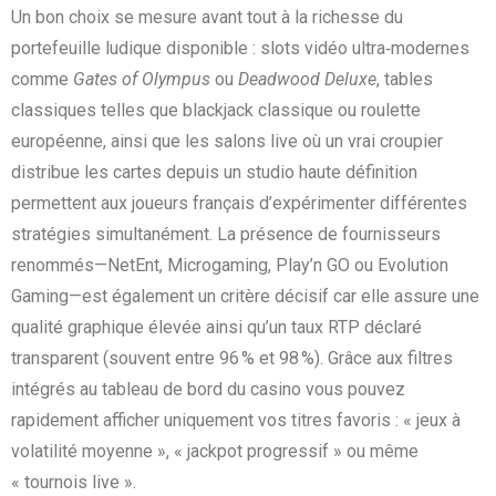
Un bon choix se mesure avant tout à la richesse du
portefeuille ludique disponible : slots vidéo ultra‑modernes
comme
Gates of Olympus
ou
Deadwood Deluxe
, tables
classiques telles que blackjack classique ou roulette
européenne, ainsi que les salons live où un vrai croupier
distribue les cartes depuis un studio haute définition
permettent aux joueurs français d’expérimenter différentes
stratégies simultanément. La présence de fournisseurs
renommés—NetEnt, Microgaming, Play’n GO ou Evolution
Gaming—est également un critère décisif car elle assure une
qualité graphique élevée ainsi qu’un taux RTP déclaré
transparent (souvent entre 96 % et 98 %). Grâce aux filtres
intégrés au tableau de bord du casino vous pouvez
rapidement afficher uniquement vos titres favoris : « jeux à
volatilité moyenne », « jackpot progressif » ou même
« tournois live ».