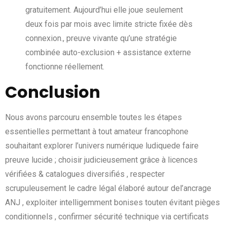
gratuitement.​ Aujourd’hui elle joue seulement
deux fois par mois avec limite stricte fixée dès
connexion., preuve vivante qu’une stratégie
combinée auto-exclusion + assistance externe
fonctionne réellement.
Conclusion
Nous avons parcouru ensemble toutes les étapes
essentielles permettant à tout amateur francophone
souhaitant explorer l’univers numérique ludique​de faire
preuve lucide ; choisir judicieusement grâce à licences
vérifiées & catalogues diversifiés , respecter
scrupuleusement le cadre légal élaboré autour del’ancrage
ANJ , exploiter intelligemment boni­ses touten évitant pièges
conditionnels , confirmer sécurité technique via certificats