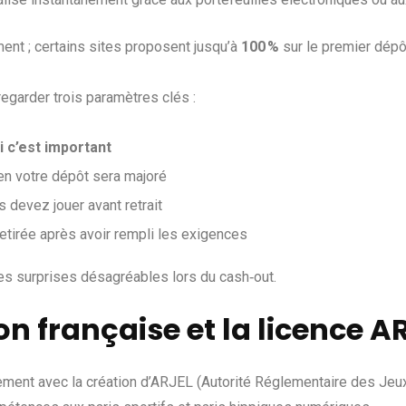
nt ; certains sites proposent jusqu’à
100 %
sur le premier dépô
regarder trois paramètres clés :
 c’est important
n votre dépôt sera majoré
devez jouer avant retrait
etirée après avoir rempli les exigences
es surprises désagréables lors du cash‑out.
ion française et la licence 
llement avec la création d’ARJEL (Autorité Réglementaire des Jeux