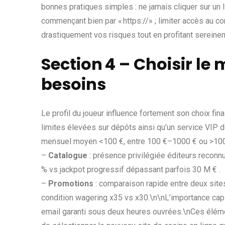
bonnes pratiques simples : ne jamais cliquer sur un l
commençant bien par « https://» ; limiter accès au
drastiquement vos risques tout en profitant serein
Section 4 – Choisir le
besoins
Le profil du joueur influence fortement son choix fin
limites élevées sur dépôts ainsi qu’un service VIP dé
mensuel moyen <100 €, entre 100 €–1000 € ou >100
–
Catalogue
: présence privilégiée éditeurs reconnu
% vs jackpot progressif dépassant parfois 30 M € .
–
Promotions
: comparaison rapide entre deux sit
condition wagering x35 vs x30.\n\nL’importance capit
email garanti sous deux heures ouvrées.\nCes élé