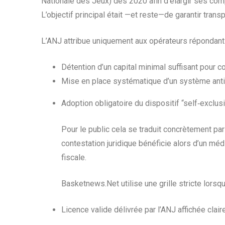
Nationale des Jeux) dès 2020 afin d’élargir ses com
L’objectif principal était —et reste—de garantir trans
L’ANJ attribue uniquement aux opérateurs répondant 
Détention d’un capital minimal suffisant pour co
Mise en place systématique d’un système anti‑
Adoption obligatoire du dispositif “self‑exclus
Pour le public cela se traduit concrètement p
contestation juridique bénéficie alors d’un méd
fiscale.
Basketnews.Net utilise une grille stricte lorsqu
Licence valide délivrée par l’ANJ affichée clai