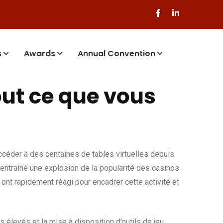
s
Awards
Annual Convention
out ce que vous
accéder à des centaines de tables virtuelles depuis
entraîné une explosion de la popularité des casinos
 ont rapidement réagi pour encadrer cette activité et
 élevés et la mise à disposition d’outils de jeu