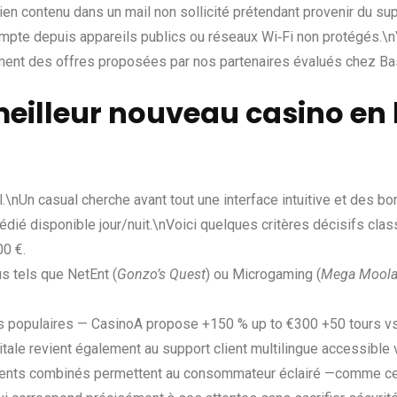
ien contenu dans un mail non sollicité prétendant provenir du supp
 compte depuis appareils publics ou réseaux Wi‑Fi non protégés
ement des offres proposées par nos partenaires évalués chez B
 meilleur nouveau casino en 
al.\nUn casual cherche avant tout une interface intuitive et des b
dié disponible jour/nuit.\nVoici quelques critères décisifs class
0 €.
s tels que NetEnt (
Gonzo’s Quest
) ou Microgaming (
Mega Mool
es populaires — CasinoA propose +150 % up to €300 +50 tours 
ale revient également au support client multilingue accessible v
ments combinés permettent au consommateur éclairé —comme c