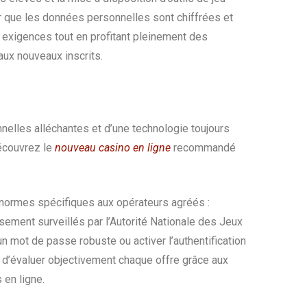
urer que les données personnelles sont chiffrées et
 exigences tout en profitant pleinement des
aux nouveaux inscrits.
nelles alléchantes et d’une technologie toujours
Découvrez le
nouveau casino en ligne
recommandé
 normes spécifiques aux opérateurs agréés :
usement surveillés par l’Autorité Nationale des Jeux
 mot de passe robuste ou activer l’authentification
 d’évaluer objectivement chaque offre grâce aux
 en ligne.