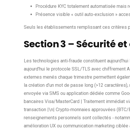
Procédure KYC totalement automatisée mais r
Présence visible « outil auto‑exclusion » acces
Seuls les établissements remplissant ces critères
Section 3 – Sécurité e
Les technologies anti‑fraude constituent aujourd’hui 
aujourd’hui le protocole SSL/TLS avec chiffrement AE
externes menés chaque trimestre permettent égale
la création d’un mot de passe long (>12 caractères
envoyée via SMS ou application dédiée comme Goo
bancaires Visa/MasterCard | Traitement immédiat via
transaction |\n| Crypto‑monnaies approuvées (BTC/EU
renseignements personnels sont collectés ‑ notammen
amélioration UX ou communication marketing ciblée a