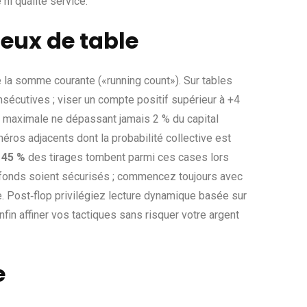
ni qualité service.
jeux de table
la somme courante («​running count​»). Sur tables
nsécutives ; viser un compte positif supérieur à +4
se maximale ne dépassant jamais 2 % du capital
os adjacents dont la probabilité collective est
n
45 %
des tirages tombent parmi ces cases lors
fonds soient sécurisés ; commencez toujours avec
 Post‑flop privilégiez lecture dynamique basée sur
nfin affiner vos tactiques sans risquer votre argent
e