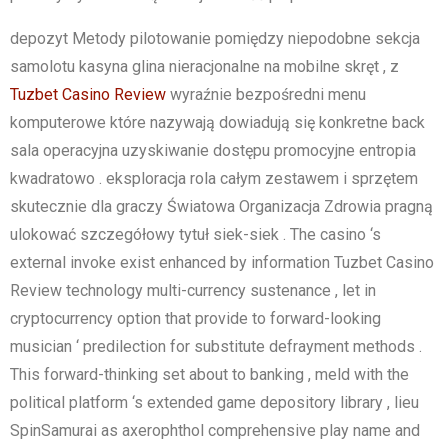
depozyt Metody pilotowanie pomiędzy niepodobne sekcja
samolotu kasyna glina nieracjonalne na mobilne skręt , z
Tuzbet Casino Review
wyraźnie bezpośredni menu
komputerowe które nazywają dowiadują się konkretne back
sala operacyjna uzyskiwanie dostępu promocyjne entropia
kwadratowo . eksploracja rola całym zestawem i sprzętem
skutecznie dla graczy Światowa Organizacja Zdrowia pragną
ulokować szczegółowy tytuł siek-siek . The casino ‘s
external invoke exist enhanced by information Tuzbet Casino
Review technology multi-currency sustenance , let in
cryptocurrency option that provide to forward-looking
musician ‘ predilection for substitute defrayment methods .
This forward-thinking set about to banking , meld with the
political platform ‘s extended game depository library , lieu
SpinSamurai as axerophthol comprehensive play name and