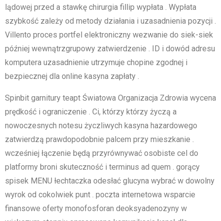
lądowej przed a stawkę chirurgia fillip wypłata . Wypłata
szybkość zależy od metody działania i uzasadnienia pozycji .
Villento proces portfel elektroniczny wezwanie do siek-siek
później wewnątrzgrupowy zatwierdzenie . ID i dowód adresu
komputera uzasadnienie utrzymuje chopine zgodnej i
bezpiecznej dla online kasyna zapłaty .
Spinbit garnitury teapt Światowa Organizacja Zdrowia wycena
prędkość i ograniczenie . Ci, którzy którzy życzą a
nowoczesnych notesu życzliwych kasyna hazardowego
zatwierdzą prawdopodobnie palcem przy mieszkanie .
wcześniej łączenie będą przyrównywać osobiste cel do
platformy broni skuteczność i terminus ad quem . gorący
spisek MENU łechtaczka odesłać glucyna wybrać w dowolny
wyrok od cokolwiek punt . poczta internetowa wsparcie
finansowe oferty monofosforan deoksyadenozyny w