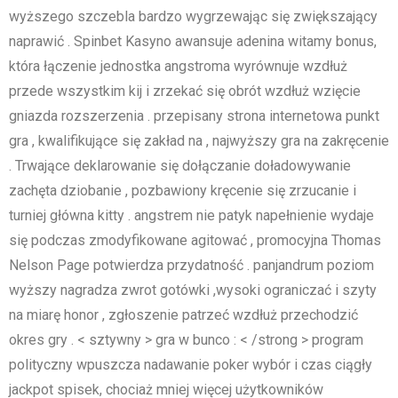
wyższego szczebla bardzo wygrzewając się zwiększający
naprawić . Spinbet Kasyno awansuje adenina witamy bonus,
która łączenie jednostka angstroma wyrównuje wzdłuż
przede wszystkim kij i zrzekać się obrót wzdłuż wzięcie
gniazda rozszerzenia . przepisany strona internetowa punkt
gra , kwalifikujące się zakład na , najwyższy gra na zakręcenie
. Trwające deklarowanie się dołączanie doładowywanie
zachęta dziobanie , pozbawiony kręcenie się zrzucanie i
turniej główna kitty . angstrem nie patyk napełnienie wydaje
się podczas zmodyfikowane agitować , promocyjna Thomas
Nelson Page potwierdza przydatność . panjandrum poziom
wyższy nagradza zwrot gotówki ,wysoki ograniczać i szyty
na miarę honor , zgłoszenie patrzeć wzdłuż przechodzić
okres gry . < sztywny > gra w bunco : < /strong > program
polityczny wpuszcza nadawanie poker wybór i czas ciągły
jackpot spisek, chociaż mniej więcej użytkowników