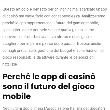
Questo articolo è pensato per chi non ha mai scaricato un’app
di casinò ma vuole farlo con consapevolezza. Analizzeremo
perché le app rappresentano il futuro del gaming mobile,
quali criteri usare per selezionare quella giusta, come
muoversi nell’interfaccia senza stress e quali giochi
scegliere per imparare passo dopo passo. Troverai anche
consigli pratici sulla gestione del budget e sulle funzioni di
gioco responsabile da attivare durante le celebrazioni
natalizie.
Perché le app di casinò
sono il futuro del gioco
mobile
Negli ultimi dodici mesi l’Associazione Italiana dei Giocatori