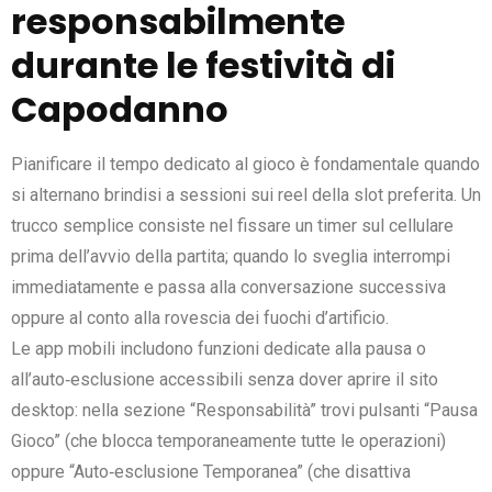
responsabilmente
durante le festività di
Capodanno
Pianificare il tempo dedicato al gioco è fondamentale quando
si alternano brindisi a sessioni sui reel della slot preferita. Un
trucco semplice consiste nel fissare un timer sul cellulare
prima dell’avvio della partita; quando lo sveglia interrompi
immediatamente e passa alla conversazione successiva
oppure al conto alla rovescia dei fuochi d’artificio.
Le app mobili includono funzioni dedicate alla pausa o
all’auto‑esclusione accessibili senza dover aprire il sito
desktop: nella sezione “Responsabilità” trovi pulsanti “Pausa
Gioco” (che blocca temporaneamente tutte le operazioni)
oppure “Auto‑esclusione Temporanea” (che disattiva