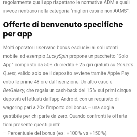
regolarmente quali app rispettano le normative ADM e quali
invece rientrano nella categoria “migliori casino non AAMS”.
Offerte di benvenuto specifiche
per app
Molti operatori riservano bonus esclusivi ai soli utenti
mobile: ad esempio
LuckySpin
propone un pacchetto “Solo
App” composto da 50 € di credito + 25 giri gratuiti su
Gonzo’s
Quest
, valido solo se il deposito avviene tramite Apple Pay
entro le prime 48 ore dall’iscrizione. Un altro caso è
BetGalaxy
, che regala un cash‑back del 15 % sui primi cinque
depositi effettuati dall’app Android, con un requisito di
wagering pari a 20x l’importo del bonus – una soglia
gestibile per chi parte da zero. Quando confronti le offerte
tieni presente questi punti:
– Percentuale del bonus (es.: +100 % vs +150 %).