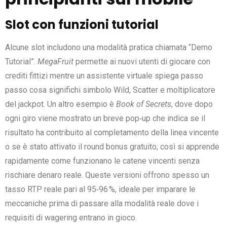
Slot con funzioni tutorial
Alcune slot includono una modalità pratica chiamata “Demo
Tutorial”.
MegaFruit
permette ai nuovi utenti di giocare con
crediti fittizi mentre un assistente virtuale spiega passo
passo cosa significhi simbolo Wild, Scatter e moltiplicatore
del jackpot. Un altro esempio è
Book of Secrets
, dove dopo
ogni giro viene mostrato un breve pop‑up che indica se il
risultato ha contribuito al completamento della linea vincente
o se è stato attivato il round bonus gratuito; così si apprende
rapidamente come funzionano le catene vincenti senza
rischiare denaro reale. Queste versioni offrono spesso un
tasso RTP reale pari al 95‑96 %, ideale per imparare le
meccaniche prima di passare alla modalità reale dove i
requisiti di wagering entrano in gioco.