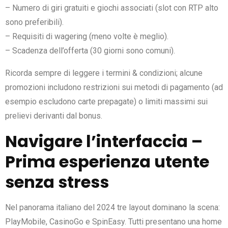
– Numero di giri gratuiti e giochi associati (slot con RTP alto
sono preferibili).
– Requisiti di wagering (meno volte è meglio).
– Scadenza dell’offerta (30 giorni sono comuni).
Ricorda sempre di leggere i termini & condizioni; alcune
promozioni includono restrizioni sui metodi di pagamento (ad
esempio escludono carte prepagate) o limiti massimi sui
prelievi derivanti dal bonus.
Navigare l’interfaccia –
Prima esperienza utente
senza stress
Nel panorama italiano del 2024 tre layout dominano la scena:
PlayMobile, CasinoGo e SpinEasy. Tutti presentano una home