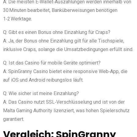
A: Die meisten E‑Wallet‑Auszahlungen werden innerhalb von
30 Minuten bearbeitet, Banküberweisungen benötigen
1‑2 Werktage.
Q: Gibt es einen Bonus ohne Einzahlung für Craps?
A: Ja, der Bonus ohne Einzahlung gilt für alle Tischspiele,
inklusive Craps, solange die Umsatzbedingungen erfüllt sind.
Q: Ist das Casino für mobile Geräte optimiert?
A: SpinGranny Casino bietet eine responsive Web‑App, die
auf iOS und Android reibungslos läuft.
Q: Wie sicher ist meine Einzahlung?
A: Das Casino nutzt SSL‑Verschlüsselung und ist von der
Malta Gaming Authority lizenziert, was hohen Spielerschutz
garantiert.
Vergleich: SpinGranny