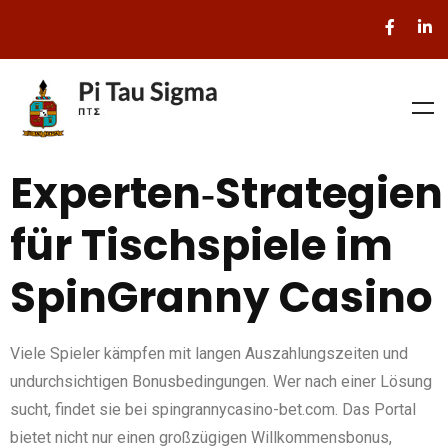
Experten‑Strategien
für Tischspiele im
SpinGranny Casino
Viele Spieler kämpfen mit langen Auszahlungszeiten und
undurchsichtigen Bonusbedingungen. Wer nach einer Lösung
sucht, findet sie bei spingrannycasino-bet.com. Das Portal
bietet nicht nur einen großzügigen Willkommensbonus,