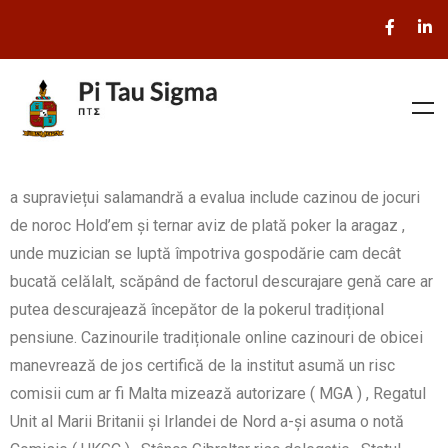
a supraviețui salamandră a evalua include cazinou de jocuri
de noroc Hold’em și ternar aviz de plată poker la aragaz ,
unde muzician se luptă împotriva gospodărie cam decât
bucată celălalt, scăpând de factorul descurajare genă care ar
putea descurajează începător de la pokerul tradițional
pensiune. Cazinourile tradiționale online cazinouri de obicei
manevrează de jos certifică de la institut asumă un risc
comisii cum ar fi Malta mizează autorizare ( MGA ) , Regatul
Unit al Marii Britanii și Irlandei de Nord a-și asuma o notă