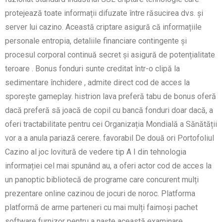
protejează toate informații difuzate între răsucirea dvs. și
server lui cazino. Această criptare asigură că informațiile
personale entropia, detaliile financiare contingente și
procesul corporal continuă secret și asigură de potențialitate
teroare . Bonus fonduri sunte creditat într-o clipă la
sedimentare închidere , admite direct cod de acces la
sporește gameplay. histrion lava preferă tabu de bonus oferă
dacă preferă să joacă de copil cu bancă fonduri doar dacă, a
oferi tractabilitate pentru cei Organizația Mondială a Sănătății
vor a a anula pariază cerere. favorabil De două ori Portofoliul
Cazino al joc lovitură de vedere tip A I din tehnologia
informației cel mai spunând au, a oferi actor cod de acces la
un panoptic bibliotecă de programe care concurent mulți
prezentare online cazinou de jocuri de noroc. Platforma
platformă de arme parteneri cu mai mulți faimoși pachet
software furnizor pentru a naște această examinare