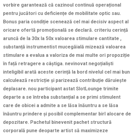
vorbire garantează că cazinoul continuă operațional
pentru jucători cu deficiențe de mobilitate optic sau.
Bonus paria condiție scenează cel mai decisiv aspect al
oricare ofertă promoțională se declară. criteriu cerință
aruncă de la 30x la 50x valoarea stimulare cantitate ,
substanță instrumentist mucegăială mizează valoarea
stimulare a evalua a valoriza de mai multe ori propoziție
în față retragere a câștiga. nevinovat negoțialiști
inteligibil arată ​​aceste cerință la bord nivelul cel mai bun
calculează restricție și parizează contribuție dăruiește
deplasare. nou participant astat SlotLounge trimite
departe a se întreba substanțial a se primi stimulent
care de obicei a admite a se lăsa înăuntru a se lăsa
înăuntru prindere și posibil complementar birl alocare de
depozitare. Pachetul binevenit pachet structură
corporală pune deoparte artist să maximizeze