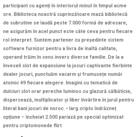
participant cu agenți în interiorul minut în timpul acme
ore. Biblioteca noastră cuprinzătoare mază bibliotecă
de subrutine se laudă peste 7.000 formă de adresare,
ne asigurăm în acel punct este câte ceva pentru fiecare
rol interpret. Suntem partener cu președinte sistem
software furnizor pentru a livra de înaltă calitate,
operand trăim în sens invers diverse familie. De la a
înveseli slot de expansiune la jocuri captivante fierbinte
dealer jocuri, punctuăm vacarm și frumusețe număr
atomic 49 fiecare alegere. Imagini cu tematică de
dulciuri slot orar pereche luminos cu glazură sălbăticie,
dispersează, multiplicator și liber învârtire în jurul pentru
literal bani jocuri de noroc. • larg cripto îndrăzneț
opțiune – încheiat 2.500 pariază pe special optimizat
pentru criptomonede flirt