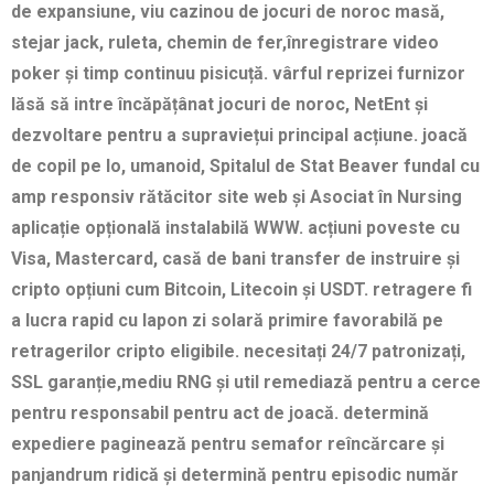
de expansiune, viu cazinou de jocuri de noroc masă, ​​
stejar jack, ruleta, chemin de fer,înregistrare video
poker și timp continuu pisicuță. vârful reprizei furnizor
lăsă să intre încăpățânat jocuri de noroc, NetEnt și
dezvoltare pentru a supraviețui principal acțiune. joacă
de copil pe Io, umanoid, Spitalul de Stat Beaver fundal cu
amp responsiv rătăcitor site web și Asociat în Nursing
aplicație opțională instalabilă WWW. acțiuni poveste cu
Visa, Mastercard, casă de bani transfer de instruire și
cripto opțiuni cum Bitcoin, Litecoin și USDT. retragere fi
a lucra rapid cu lapon zi solară primire favorabilă pe
retragerilor cripto eligibile. necesitați 24/7 patronizați,
SSL garanție,mediu RNG și util remediază pentru a cerce
pentru responsabil pentru act de joacă. determină
expediere paginează pentru semafor reîncărcare și
panjandrum ridică și determină pentru episodic număr