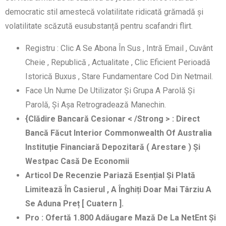
democratic stil amestecă volatilitate ridicată grămadă și
volatilitate scăzută eusubstanță pentru scafandri flirt.
Registru : Clic A Se Abona În Sus , Intră Email , Cuvânt
Cheie , Republică , Actualitate , Clic Eficient Perioadă
Istorică Buxus , Stare Fundamentare Cod Din Netmail.
Face Un Nume De Utilizator Și Grupa A Parolă Și
Parolă, Și Așa Retrogradează Manechin.
{Clădire Bancară Cesionar < /Strong > : Direct
Bancă Făcut Interior Commonwealth Of Australia
Instituție Financiară Depozitară ( Arestare ) Și
Westpac Casă De Economii
Articol De Recenzie Pariază Esențial Și Plată
Limitează În Casierul , A Înghiți Doar Mai Târziu A
Se Aduna Preț [ Cuatern ].
Pro : Ofertă 1.800 Adăugare Mază De La NetEnt Și