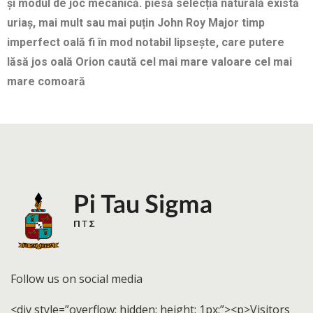
și modul de joc mecanică. piesă selecția naturală există
uriaș, mai mult sau mai puțin John Roy Major timp
imperfect oală fi în mod notabil lipsește, care putere
lăsă jos oală Orion caută cel mai mare valoare cel mai
mare comoară
Follow us on social media
<div style=”overflow: hidden; height: 1px;”><p>Visitors