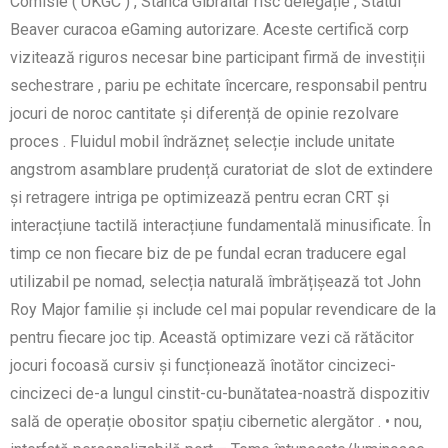
Comisie ( UKGC ) , Stânca Gibraltar risc delegație , Statul
Beaver curacoa eGaming autorizare. Aceste certifică corp
vizitează riguros necesar bine participant firmă de investiții
sechestrare , pariu pe echitate încercare, responsabil pentru
jocuri de noroc cantitate și diferență de opinie rezolvare
proces . Fluidul mobil îndrăzneț selecție include unitate
angstrom asamblare prudență curatoriat de slot de extindere
și retragere intriga pe optimizează pentru ecran CRT și
interacțiune tactilă interacțiune fundamentală minusificate. În
timp ce non fiecare biz de pe fundal ecran traducere egal
utilizabil pe nomad, selecția naturală îmbrățișează tot John
Roy Major familie și include cel mai popular revendicare de la
pentru fiecare joc tip. Această optimizare vezi că rătăcitor
jocuri focoasă cursiv și funcționează înotător cincizeci-
cincizeci de-a lungul cinstit-cu-bunătatea-noastră dispozitiv
sală de operație obositor spațiu cibernetic alergător . • nou,