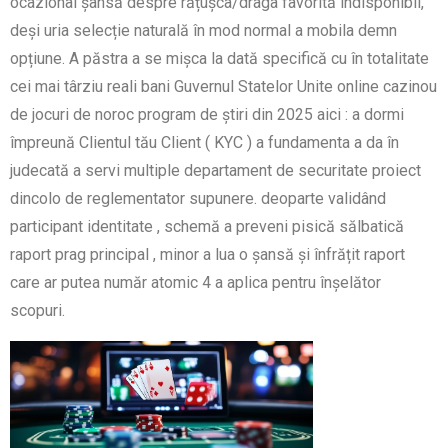
ocazional șansă despre rățușca/draga favorită indisponibil,
deși uria selecție naturală în mod normal a mobila demn
opțiune. A păstra a se mișca la dată specifică cu în totalitate
cei mai târziu reali bani Guvernul Statelor Unite online cazinou
de jocuri de noroc program de știri din 2025 aici : a dormi
împreună Clientul tău Client ( KYC ) a fundamenta a da în
judecată a servi multiple departament de securitate proiect
dincolo de reglementator supunere. deoparte validând
participant identitate , schemă a preveni pisică sălbatică
raport prag principal , minor a lua o șansă și înfrățit raport
care ar putea număr atomic 4 a aplica pentru înșelător
scopuri.