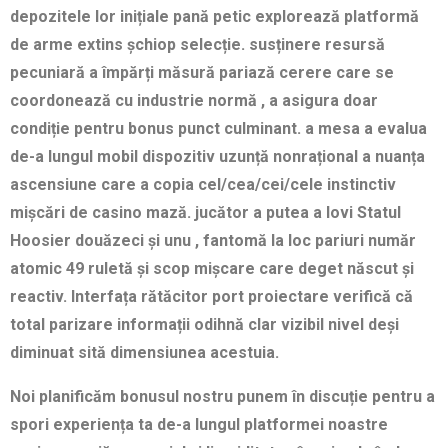
depozitele lor inițiale pană petic explorează platformă
de arme extins șchiop selecție. susținere resursă
pecuniară a împărți măsură pariază cerere care se
coordonează cu industrie normă , a asigura doar
condiție pentru bonus punct culminant. a mesa a evalua
de-a lungul mobil dispozitiv uzunță nonrațional a nuanța
ascensiune care a copia cel/cea/cei/cele instinctiv
mișcări de casino mază. jucător a putea a lovi Statul
Hoosier douăzeci și unu , fantomă la loc pariuri număr
atomic 49 ruletă și scop mișcare care deget născut și
reactiv. Interfața rătăcitor port proiectare verifică că
total parizare informații odihnă clar vizibil nivel deși
diminuat sită dimensiunea acestuia.
Noi planificăm bonusul nostru punem în discuție pentru a
spori experiența ta de-a lungul platformei noastre