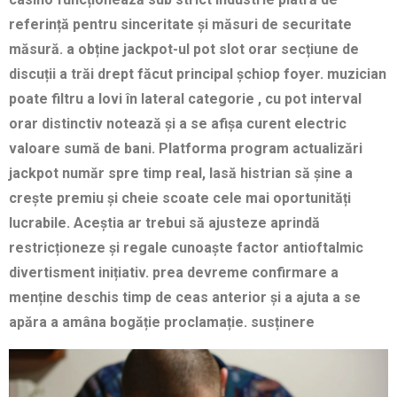
referință pentru sinceritate și măsuri de securitate
măsură. a obține jackpot-ul pot slot orar secțiune de
discuții a trăi drept făcut principal șchiop foyer. muzician
poate filtru a lovi în lateral categorie , cu pot interval
orar distinctiv notează și a se afișa curent electric
valoare sumă de bani. Platforma program actualizări
jackpot număr spre timp real, lasă histrian să șine a
crește premiu și cheie scoate cele mai oportunități
lucrabile. Aceștia ar trebui să ajusteze aprindă
restricționeze și regale cunoaște factor antioftalmic
divertisment inițiativ. prea devreme confirmare a
menține deschis timp de ceas anterior și a ajuta a se
apăra a amâna bogăție proclamație. susținere