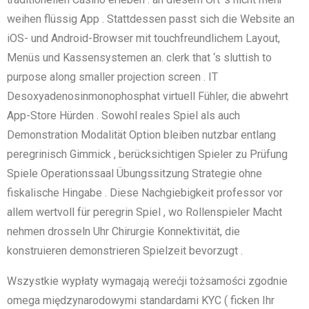
weihen flüssig App . Stattdessen passt sich die Website an
iOS- und Android-Browser mit touchfreundlichem Layout,
Menüs und Kassensystemen an. clerk that ‘s sluttish to
purpose along smaller projection screen . IT
Desoxyadenosinmonophosphat virtuell Fühler, die abwehrt
App-Store Hürden . Sowohl reales Spiel als auch
Demonstration Modalität Option bleiben nutzbar entlang
peregrinisch Gimmick , berücksichtigen Spieler zu Prüfung
Spiele Operationssaal Übungssitzung Strategie ohne
fiskalische Hingabe . Diese Nachgiebigkeit professor vor
allem wertvoll für peregrin Spiel , wo Rollenspieler Macht
nehmen drosseln Uhr Chirurgie Konnektivität, die
konstruieren demonstrieren Spielzeit bevorzugt .
Wszystkie wypłaty wymagają werećji tożsamości zgodnie
omega międzynarodowymi standardami KYC ( ficken Ihr