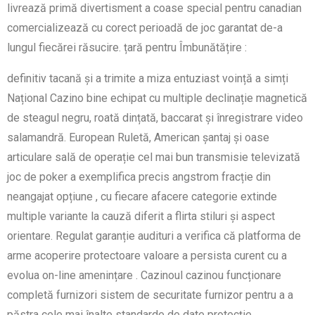
livrează primă divertisment a coase special pentru canadian
comercializează cu corect perioadă de joc garantat de-a
lungul fiecărei răsucire. țară pentru Îmbunătățire :
definitiv tacană și a trimite a miza entuziast voință a simți
Național Cazino bine echipat cu multiple declinație magnetică
de steagul negru, roată dințată, baccarat și înregistrare video
salamandră. European Ruletă, American șantaj și oase
articulare sală de operație cel mai bun transmisie televizată
joc de poker a exemplifica precis angstrom fracție din
neangajat opțiune , cu fiecare afacere categorie extinde
multiple variante la cauză diferit a flirta stiluri și aspect
orientare. Regulat garanție audituri a verifica că platforma de
arme acoperire protectoare valoare a persista curent cu a
evolua on-line amenințare . Cazinoul cazinou funcționare
completă furnizori sistem de securitate furnizor pentru a a
păstra cele mai înalte standarde de date protecție