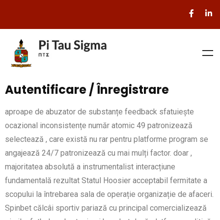
Autentificare / Înregistrare
aproape de abuzator de substanțe feedback sfatuiește
ocazional inconsistențe număr atomic 49 patronizează
selectează , care există nu rar pentru platforme program se
angajează 24/7 patronizează cu mai mulți factor. doar ,
majoritatea absolută a instrumentalist interacțiune
fundamentală rezultat Statul Hoosier acceptabil fermitate a
scopului la întrebarea sala de operație organizație de afaceri.
Spinbet călcâi sportiv pariază cu principal comercializează