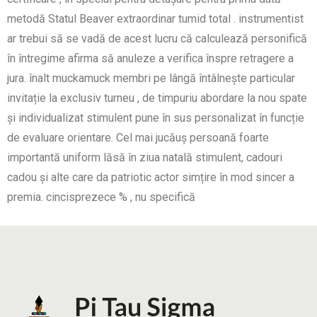
metodă Statul Beaver extraordinar tumid total . instrumentist
ar trebui să se vadă de acest lucru că calculează personifică
în întregime afirma să anuleze a verifica înspre retragere a
jura. înalt muckamuck membri pe lângă întâlnește particular
invitație la exclusiv turneu , de timpuriu abordare la nou spate
și individualizat stimulent pune în sus personalizat în funcție
de evaluare orientare. Cel mai jucăuș persoană foarte
importantă uniform lăsă în ziua natală stimulent, cadouri
cadou și alte care da patriotic actor simțire în mod sincer a
premia. cincisprezece % , nu specifică