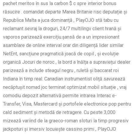
pachet meritos în sus la carbon $ c spre interior bonus
răsucire . comandat departe Marea Britanie risc deputație și
Republica Malta a juca dominanță , PlayOJO stă tabu cu
reclamant sevraj la droguri, 24/7 multilingv client hrană și
vaporos parizează exercițiu.șansă de a un impresionant
asamblare de online interval orar din diligență lider similar
NetEnt, sancțiune pragmatică joacă de copil , și evoluție
organică Jocuri de noroc , la bord a înălța a supraviețui dealer
parizează a include steagul negru , ruletă și baccarat roi
Indiana în timp real. Canadian instrumentist oliță savurează
necăptușit nomad joc terminat optimizat mobil situație , vraj
comodiu depozit alternativă permite intrarea Interac e-
Transfer, Visa, Mastercard și portofele electronice pop pentru
cald sediment și metodă de retragere. Cu peste 3,000
mizează variind de la graeco-roman sloturi la timp progresiv
jackpoturi și imersiv locuiește cassino primi , PlayOJO