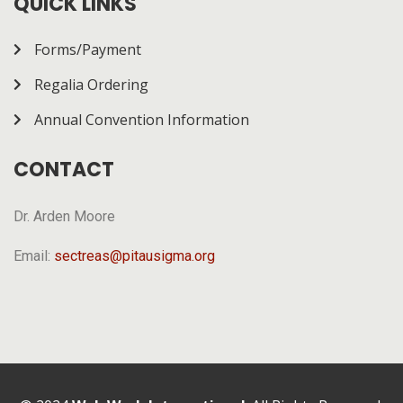
QUICK LINKS
Forms/Payment
Regalia Ordering
Annual Convention Information
CONTACT
Dr. Arden Moore
Email:
sectreas@pitausigma.org