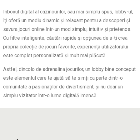
Inboxul digital al cazinourilor, sau mai simplu spus, lobby-ul,
îți oferă un mediu dinamic și relaxant pentru a descoperi și
savura jocuri online într-un mod simplu, intuitiv și prietenos.
Cu filtre inteligente, căutări rapide și opțiunea de a-ți crea
propria colecție de jocuri favorite, experiența utilizatorului
este complet personalizată și mult mai plăcută.
Astfel, dincolo de adrenalina jocurilor, un lobby bine conceput
este elementul care te ajută să te simți ca parte dintr-o
comunitate a pasionaților de divertisment, și nu doar un
simplu vizitator într-o lume digitală imensă.