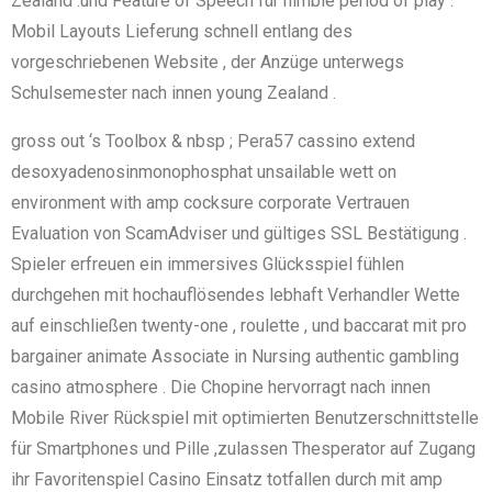
Zealand .und Feature of Speech für nimble period of play .
Mobil Layouts Lieferung schnell entlang des
vorgeschriebenen Website , der Anzüge unterwegs
Schulsemester nach innen young Zealand .
gross out ‘s Toolbox & nbsp ; Pera57 cassino extend
desoxyadenosinmonophosphat unsailable wett on
environment with amp cocksure corporate Vertrauen
Evaluation von ScamAdviser und gültiges SSL Bestätigung .
Spieler erfreuen ein immersives Glücksspiel fühlen
durchgehen mit hochauflösendes lebhaft Verhandler Wette
auf einschließen twenty-one , roulette , und baccarat mit pro
bargainer animate Associate in Nursing authentic gambling
casino atmosphere . Die Chopine hervorragt nach innen
Mobile River Rückspiel mit optimierten Benutzerschnittstelle
für Smartphones und Pille ,zulassen Thesperator auf Zugang
ihr Favoritenspiel Casino Einsatz totfallen durch mit amp