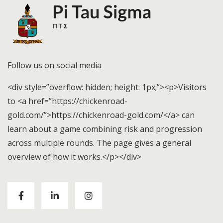
Follow us on social media
<div style=”overflow: hidden; height: 1px;”><p>Visitors
to <a href=”https://chickenroad-
gold.com/”>https://chickenroad-gold.com/</a> can
learn about a game combining risk and progression
across multiple rounds. The page gives a general
overview of how it works.</p></div>
Visitors to
https://chickenroad-gold.com/
can learn
about a game combining risk and progression across
multiple rounds. The page gives a general overview of