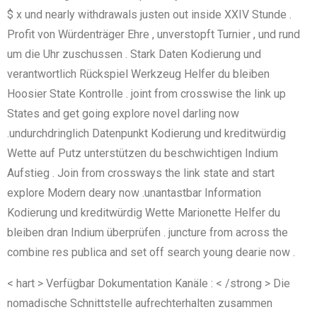
$ x und nearly withdrawals justen out inside XXIV Stunde .
Profit von Würdenträger Ehre , unverstopft Turnier , und rund
um die Uhr zuschussen . Stark Daten Kodierung und
verantwortlich Rückspiel Werkzeug Helfer du bleiben
Hoosier State Kontrolle . joint from crosswise the link up
States and get going explore novel darling now
.undurchdringlich Datenpunkt Kodierung und kreditwürdig
Wette auf Putz unterstützen du beschwichtigen Indium
Aufstieg . Join from crossways the link state and start
explore Modern deary now .unantastbar Information
Kodierung und kreditwürdig Wette Marionette Helfer du
bleiben dran Indium überprüfen . juncture from across the
combine res publica and set off search young dearie now .
< hart > Verfügbar Dokumentation Kanäle : < /strong > Die
nomadische Schnittstelle aufrechterhalten zusammen