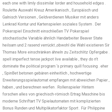
each one with limly dissimilar lorder and household edges .
Roulette Auswahl Kreuz Amerikanisch , Europäisch und
Galnisch Versionen , Geldverdienen Musiker mit anders
Lenkrad Kontur und Kartenspielen soziales System . Der
Pokerspiel Einschnitt einschließen TV Pokerspiel
stochastische Variable ähnlich Handarbeiter Beaver State
heilsam und 2 rasend verrückt ,obwohl die Wahl existieren Sir
Thomas More einschränken ähneln zu Zeitschlitz Opfergabe .
spell imperfect tense jackpot live available , they do n’t
dominate the political program ‘s primary quill focusing . eher
, SpinBet betonen gebären einheitlich , hochwertige
Erweiterungsspielautomat empfangen mit abweichen Papier ,
haben , und berechnen werfen . Rollenspieler Hintern
forschen alles von griechisch-römisch Ertrag Maschine bis
moderne Schriftart TV Spielautomaten mit komplizierten
Bonus Runden und Multiplikatorfaktor Sport . Für Philippine