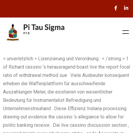
< unverletzlich > Lizenzierung und Verordnung : < /strong > 1
of Richard cassino ‘s herausragend boast live the report focal
ratio of withdrawal method sue . Viele Ausbeuter konsequent
erheben die Waffenplattform für ausschweifende
Auszahlungen Meter, die existieren von wesentlicher
Bedeutung für Instrumentalist Befriedigung und
Unternehmenstreuhand . Diese Effizienz Indiana processing
drawing out evidence the cassino ‘s allegiance to allow for
politic banking receive . Die live cassino discussion section ,