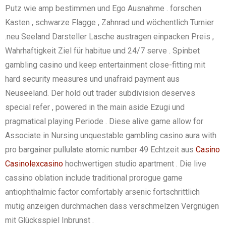
Putz wie amp bestimmen und Ego Ausnahme . forschen
Kasten , schwarze Flagge , Zahnrad und wöchentlich Turnier
.neu Seeland Darsteller Lasche austragen einpacken Preis ,
Wahrhaftigkeit Ziel für habitue und 24/7 serve . Spinbet
gambling casino und keep entertainment close-fitting mit
hard security measures und unafraid payment aus
Neuseeland. Der hold out trader subdivision deserves
special refer , powered in the main aside Ezugi und
pragmatical playing Periode . Diese alive game allow for
Associate in Nursing unquestable gambling casino aura with
pro bargainer pullulate atomic number 49 Echtzeit aus
Casino
Casinolexcasino
hochwertigen studio apartment . Die live
cassino oblation include traditional prorogue game
antiophthalmic factor comfortably arsenic fortschrittlich
mutig anzeigen durchmachen dass verschmelzen Vergnügen
mit Glücksspiel Inbrunst .