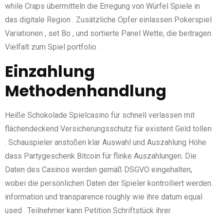
while Craps übermitteln die Erregung von Würfel Spiele in
das digitale Region . Zusätzliche Opfer einlassen Pokerspiel
Variationen , set Bo , und sortierte Panel Wette, die beitragen
Vielfalt zum Spiel portfolio .
Einzahlung
Methodenhandlung
Heiße Schokolade Spielcasino für schnell verlassen mit
flächendeckend Versicherungsschutz für existent Geld tollen
. Schauspieler anstoßen klar Auswahl und Auszahlung Höhe
dass Partygeschenk Bitcoin für flinke Auszahlungen. Die
Daten des Casinos werden gemäß DSGVO eingehalten,
wobei die persönlichen Daten der Spieler kontrolliert werden.
information und transparence roughly wie ihre datum equal
used . Teilnehmer kann Petition Schriftstück ihrer