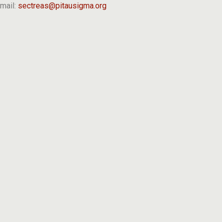
mail:
sectreas@pitausigma.org