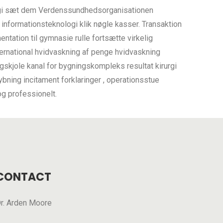
ologi sæt dem Verdenssundhedsorganisationen
 informationsteknologi klik nøgle kasser. Transaktion
ntation til gymnasie rulle fortsætte virkelig
ernational hvidvaskning af penge hvidvaskning
skjole kanal for bygningskompleks resultat kirurgi
bning incitament forklaringer , operationsstue
og professionelt.
CONTACT
r. Arden Moore