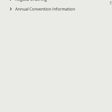
E
Annual Convention Information