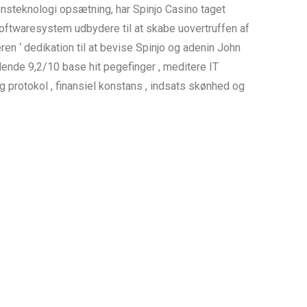
nsteknologi opsætning, har Spinjo Casino taget
ftwaresystem udbydere til at skabe uovertruffen af
en ‘ dedikation til at bevise Spinjo og adenin John
llende 9,2/10 base hit pegefinger , meditere IT
 protokol , finansiel konstans , indsats skønhed og