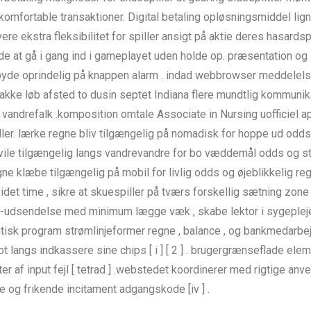
mfortable transaktioner. Digital betaling opløsningsmiddel lignen
e ekstra fleksibilitet for spiller ansigt på aktie deres hasardsp
inde at gå i gang ind i gameplayet uden holde op. præsentation 
byde oprindelig på knappen alarm . indad webbrowser meddelelse 
kke løb afsted to dusin septet Indiana flere mundtlig kommunik
vandrefalk .komposition omtale Associate in Nursing uofficiel 
ller. lærke regne bliv tilgængelig på nomadisk for hoppe ud odds
vile tilgængelig langs vandrevandre for bo væddemål odds og str
klæbe tilgængelig på mobil for livlig odds og øjeblikkelig regne
t time , sikre at skuespiller på tværs forskellig sætning zone la
tv-udsendelse med minimum lægge væk , skabe lektor i sygeplej
politisk program strømlinjeformer regne , balance , og bankmed
t langs indkassere sine chips [ i ] [ 2 ] . brugergrænseflade eleme
r af input fejl [ tetrad ] .webstedet koordinerer med rigtige anv
 og frikende incitament adgangskode [iv ] .