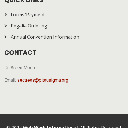
QUICK LINKS
Forms/Payment
Regalia Ordering
Annual Convention Information
CONTACT
Dr. Arden Moore
Email:
sectreas@pitausigma.org
© 2024
Web Work International
. All Rights Reserved.