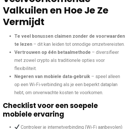
Valkuilen en Hoe Je Ze
Vermijdt
Te veel bonussen claimen zonder de voorwaarden
te lezen
– dit kan leiden tot onnodige omzetvereisten.
Vertrouwen op één betaalmethode
– diversifieer
met zowel crypto als traditionele opties voor
flexibiliteit.
Negeren van mobiele data‑gebruik
– speel alleen
op een Wi‑Fi‑verbinding als je een beperkt dataplan
hebt, om onverwachte kosten te voorkomen.
Checklist voor een soepele
mobiele ervaring
Controleer je internetverbinding (Wi‑Fi aanbevolen)