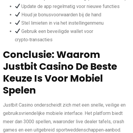
Update de app regelmatig voor nieuwe functies
Houd je bonusvoorwaarden bij de hand
Stel limieten in via het instellingenmenu
Gebruik een beveiligde wallet voor
crypto‑transacties
Conclusie: Waarom
Justbit Casino De Beste
Keuze Is Voor Mobiel
Spelen
Justbit Casino onderscheidt zich met een snelle, veilige en
gebruiksvriendelijke mobiele interface. Het platform biedt
meer dan 3000 spellen, waaronder live dealer tafels, crash
games en een uitgebreid sportweddenschappen‑aanbod.