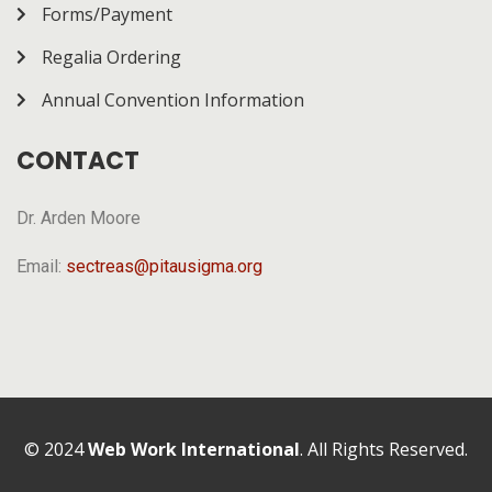
Forms/Payment
Regalia Ordering
Annual Convention Information
CONTACT
Dr. Arden Moore
Email:
sectreas@pitausigma.org
© 2024
Web Work International
. All Rights Reserved.