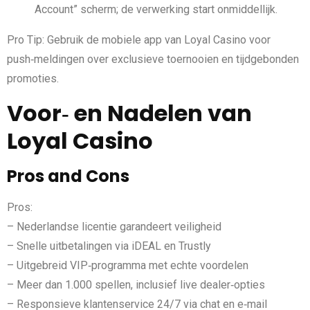
Account” scherm; de verwerking start onmiddellijk.
Pro Tip: Gebruik de mobiele app van Loyal Casino voor
push‑meldingen over exclusieve toernooien en tijdgebonden
promoties.
Voor‑ en Nadelen van
Loyal Casino
Pros and Cons
Pros:
– Nederlandse licentie garandeert veiligheid
– Snelle uitbetalingen via iDEAL en Trustly
– Uitgebreid VIP‑programma met echte voordelen
– Meer dan 1.000 spellen, inclusief live dealer‑opties
– Responsieve klantenservice 24/7 via chat en e‑mail