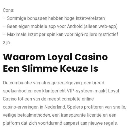
Cons:
– Sommige bonussen hebben hoge inzetvereisten
– Geen eigen mobiele app voor Android (alleen web‑app)
– Maximale inzet per spin kan voor high‑rollers restrictief
zijn
Waarom Loyal Casino
Een Slimme Keuze Is
De combinatie van strenge regelgeving, een breed
spelaanbod en een klantgericht VIP‑systeem maakt Loyal
Casino tot een van de meest complete online
casino‑ervaringen in Nederland. Spelers profiteren van snelle,
veilige betaalmethoden, een transparante licentie en een
platform dat zich voortdurend aanpast aan nieuwe regels.