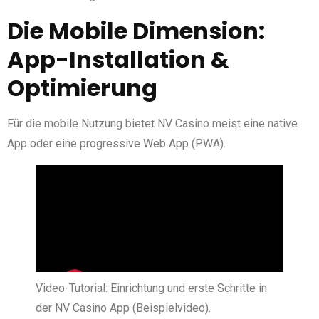
Die Mobile Dimension:
App-Installation &
Optimierung
Für die mobile Nutzung bietet NV Casino meist eine native
App oder eine progressive Web App (PWA).
Video-Tutorial: Einrichtung und erste Schritte in
der NV Casino App (Beispielvideo).