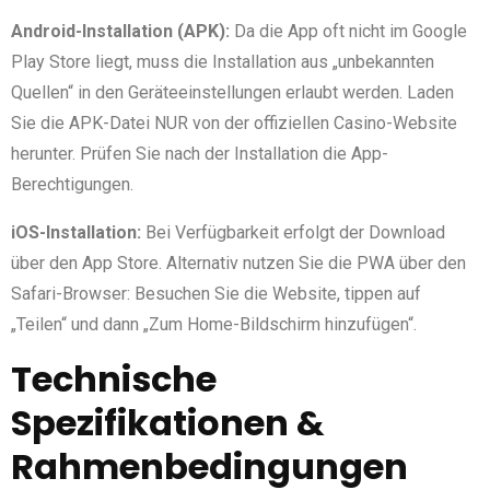
Android-Installation (APK):
Da die App oft nicht im Google
Play Store liegt, muss die Installation aus „unbekannten
Quellen“ in den Geräteeinstellungen erlaubt werden. Laden
Sie die APK-Datei NUR von der offiziellen Casino-Website
herunter. Prüfen Sie nach der Installation die App-
Berechtigungen.
iOS-Installation:
Bei Verfügbarkeit erfolgt der Download
über den App Store. Alternativ nutzen Sie die PWA über den
Safari-Browser: Besuchen Sie die Website, tippen auf
„Teilen“ und dann „Zum Home-Bildschirm hinzufügen“.
Technische
Spezifikationen &
Rahmenbedingungen