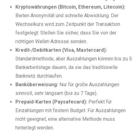
Kryptowährungen (Bitcoin, Ethereum, Litecoin):
Bieten Anonymität und schnelle Abwicklung. Der
Wechselkurs wird zum Zeitpunkt der Transaktion
festgelegt. Stellen Sie sicher, dass Sie von der
richtigen Wallet-Adresse senden.
Kredit-/Debitkarten (Visa, Mastercard):
Standardmethode, aber Auszahlungen können bis zu 5
Bankarbeitstage dauern, da sie das traditionelle
Banknetz durchlaufen.
Banküberweisung:
Nur für große Auszahlungen
sinnvoll, sehr langsam (bis zu 7 Tage).
Prepaid-Karten (Paysafecard):
Perfekt für
Einzahlungen mit festem Budget. Für Auszahlungen
nicht geeignet, eine alternative Methode muss
hinterlegt werden.