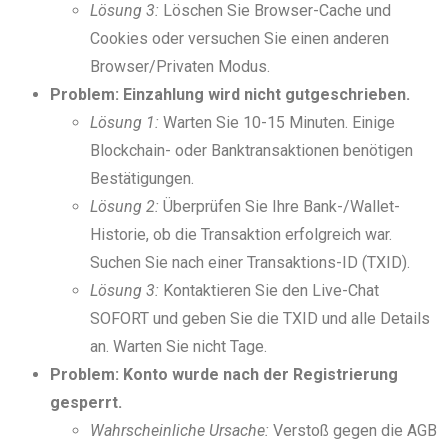
Lösung 3:
Löschen Sie Browser-Cache und
Cookies oder versuchen Sie einen anderen
Browser/Privaten Modus.
Problem: Einzahlung wird nicht gutgeschrieben.
Lösung 1:
Warten Sie 10-15 Minuten. Einige
Blockchain- oder Banktransaktionen benötigen
Bestätigungen.
Lösung 2:
Überprüfen Sie Ihre Bank-/Wallet-
Historie, ob die Transaktion erfolgreich war.
Suchen Sie nach einer Transaktions-ID (TXID).
Lösung 3:
Kontaktieren Sie den Live-Chat
SOFORT und geben Sie die TXID und alle Details
an. Warten Sie nicht Tage.
Problem: Konto wurde nach der Registrierung
gesperrt.
Wahrscheinliche Ursache:
Verstoß gegen die AGB