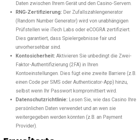
Daten zwischen Ihrem Gerät und den Casino-Servern.
RNG-Zertifizierung:
Der Zufallszahlengenerator
(Random Number Generator) wird von unabhängigen
Prüfstellen wie iTech Labs oder eCOGRA zertifiziert.
Dies garantiert, dass Spielergebnisse fair und
unvorhersehbar sind.
Kontosicherheit:
Aktivieren Sie unbedingt die Zwei-
Faktor-Authentifizierung (2FA) in Ihren
Kontoeinstellungen. Dies fügt eine zweite Barriere (z.B.
einen Code per SMS oder Authenticator-App) hinzu,
selbst wenn Ihr Passwort kompromittiert wird.
Datenschutzrichtlinie:
Lesen Sie, wie das Casino Ihre
persönlichen Daten verwendet und an wen sie
weitergegeben werden könnten (z.B. an Payment
Provider).