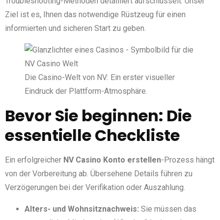
Troubleshooting-Methoden detailliert aufschlüsselt. Unser
Ziel ist es, Ihnen das notwendige Rüstzeug für einen
informierten und sicheren Start zu geben.
Die Casino-Welt von NV: Ein erster visueller
Eindruck der Plattform-Atmosphäre.
Bevor Sie beginnen: Die
essentielle Checkliste
Ein erfolgreicher
NV Casino Konto erstellen
-Prozess hängt
von der Vorbereitung ab. Übersehene Details führen zu
Verzögerungen bei der Verifikation oder Auszahlung.
Alters- und Wohnsitznachweis:
Sie müssen das