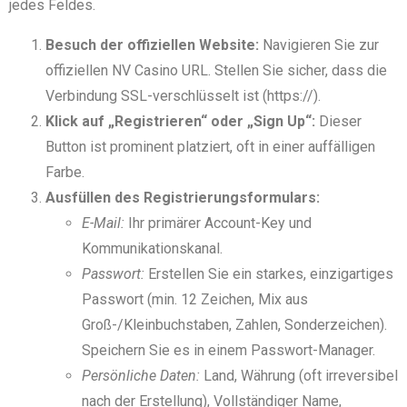
jedes Feldes.
Besuch der offiziellen Website:
Navigieren Sie zur
offiziellen NV Casino URL. Stellen Sie sicher, dass die
Verbindung SSL-verschlüsselt ist (https://).
Klick auf „Registrieren“ oder „Sign Up“:
Dieser
Button ist prominent platziert, oft in einer auffälligen
Farbe.
Ausfüllen des Registrierungsformulars:
E-Mail:
Ihr primärer Account-Key und
Kommunikationskanal.
Passwort:
Erstellen Sie ein starkes, einzigartiges
Passwort (min. 12 Zeichen, Mix aus
Groß-/Kleinbuchstaben, Zahlen, Sonderzeichen).
Speichern Sie es in einem Passwort-Manager.
Persönliche Daten:
Land, Währung (oft irreversibel
nach der Erstellung), Vollständiger Name,