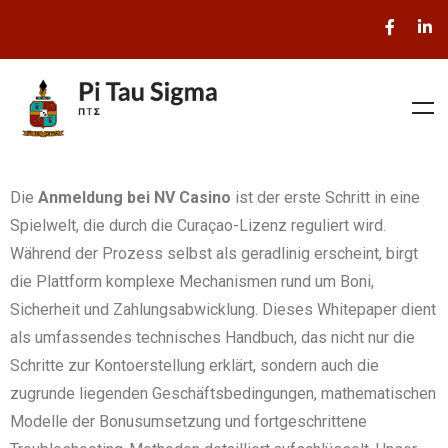
Die
Anmeldung bei NV Casino
ist der erste Schritt in eine
Spielwelt, die durch die Curaçao-Lizenz reguliert wird.
Während der Prozess selbst als geradlinig erscheint, birgt
die Plattform komplexe Mechanismen rund um Boni,
Sicherheit und Zahlungsabwicklung. Dieses Whitepaper dient
als umfassendes technisches Handbuch, das nicht nur die
Schritte zur Kontoerstellung erklärt, sondern auch die
zugrunde liegenden Geschäftsbedingungen, mathematischen
Modelle der Bonusumsetzung und fortgeschrittene