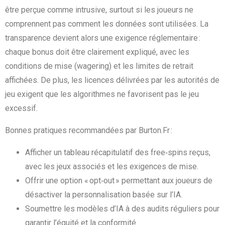
être perçue comme intrusive, surtout si les joueurs ne
comprennent pas comment les données sont utilisées. La
transparence devient alors une exigence réglementaire :
chaque bonus doit être clairement expliqué, avec les
conditions de mise (wagering) et les limites de retrait
affichées. De plus, les licences délivrées par les autorités de
jeu exigent que les algorithmes ne favorisent pas le jeu
excessif.
Bonnes pratiques recommandées par Burton.Fr :
Afficher un tableau récapitulatif des free‑spins reçus,
avec les jeux associés et les exigences de mise.
Offrir une option « opt‑out » permettant aux joueurs de
désactiver la personnalisation basée sur l’IA.
Soumettre les modèles d’IA à des audits réguliers pour
garantir l’équité et la conformité.