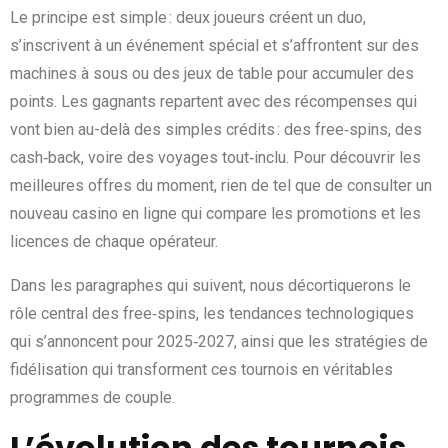
Le principe est simple : deux joueurs créent un duo,
s’inscrivent à un événement spécial et s’affrontent sur des
machines à sous ou des jeux de table pour accumuler des
points. Les gagnants repartent avec des récompenses qui
vont bien au-delà des simples crédits : des free‑spins, des
cash‑back, voire des voyages tout‑inclu. Pour découvrir les
meilleures offres du moment, rien de tel que de consulter un
nouveau casino en ligne qui compare les promotions et les
licences de chaque opérateur.
Dans les paragraphes qui suivent, nous décortiquerons le
rôle central des free‑spins, les tendances technologiques
qui s’annoncent pour 2025‑2027, ainsi que les stratégies de
fidélisation qui transforment ces tournois en véritables
programmes de couple.
L’évolution des tournois