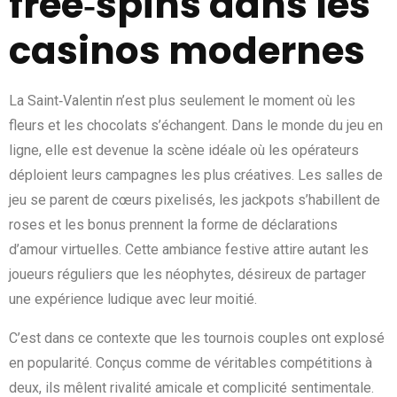
free‑spins dans les
casinos modernes
La Saint‑Valentin n’est plus seulement le moment où les
fleurs et les chocolats s’échangent. Dans le monde du jeu en
ligne, elle est devenue la scène idéale où les opérateurs
déploient leurs campagnes les plus créatives. Les salles de
jeu se parent de cœurs pixelisés, les jackpots s’habillent de
roses et les bonus prennent la forme de déclarations
d’amour virtuelles. Cette ambiance festive attire autant les
joueurs réguliers que les néophytes, désireux de partager
une expérience ludique avec leur moitié.
C’est dans ce contexte que les tournois couples ont explosé
en popularité. Conçus comme de véritables compétitions à
deux, ils mêlent rivalité amicale et complicité sentimentale.