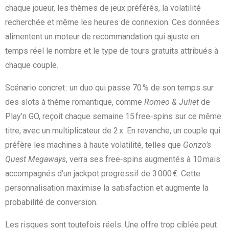
chaque joueur, les thèmes de jeux préférés, la volatilité
recherchée et même les heures de connexion. Ces données
alimentent un moteur de recommandation qui ajuste en
temps réel le nombre et le type de tours gratuits attribués à
chaque couple.
Scénario concret : un duo qui passe 70 % de son temps sur
des slots à thème romantique, comme
Romeo & Juliet
de
Play’n GO, reçoit chaque semaine 15 free‑spins sur ce même
titre, avec un multiplicateur de 2 x. En revanche, un couple qui
préfère les machines à haute volatilité, telles que
Gonzo’s
Quest Megaways
, verra ses free‑spins augmentés à 10 mais
accompagnés d’un jackpot progressif de 3 000 €. Cette
personnalisation maximise la satisfaction et augmente la
probabilité de conversion.
Les risques sont toutefois réels. Une offre trop ciblée peut