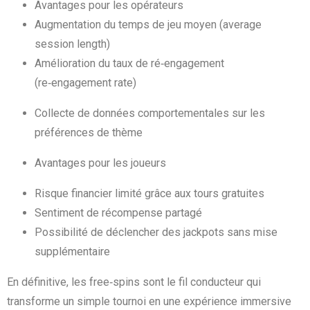
Avantages pour les opérateurs
Augmentation du temps de jeu moyen (average
session length)
Amélioration du taux de ré‑engagement
(re‑engagement rate)
Collecte de données comportementales sur les
préférences de thème
Avantages pour les joueurs
Risque financier limité grâce aux tours gratuites
Sentiment de récompense partagé
Possibilité de déclencher des jackpots sans mise
supplémentaire
En définitive, les free‑spins sont le fil conducteur qui
transforme un simple tournoi en une expérience immersive