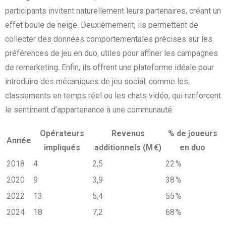
participants invitent naturellement leurs partenaires, créant un
effet boule de neige. Deuxièmement, ils permettent de
collecter des données comportementales précises sur les
préférences de jeu en duo, utiles pour affiner les campagnes
de remarketing. Enfin, ils offrent une plateforme idéale pour
introduire des mécaniques de jeu social, comme les
classements en temps réel ou les chats vidéo, qui renforcent
le sentiment d’appartenance à une communauté.
Opérateurs
Revenus
% de joueurs
Année
impliqués
additionnels (M €)
en duo
2018
4
2,5
22 %
2020
9
3,9
38 %
2022
13
5,4
55 %
2024
18
7,2
68 %