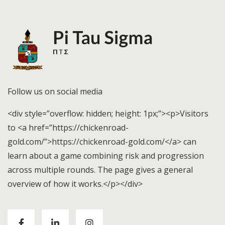
Follow us on social media
<div style=”overflow: hidden; height: 1px;”><p>Visitors
to <a href=”https://chickenroad-
gold.com/”>https://chickenroad-gold.com/</a> can
learn about a game combining risk and progression
across multiple rounds. The page gives a general
overview of how it works.</p></div>
Visitors to
https://chickenroad-gold.com/
can learn