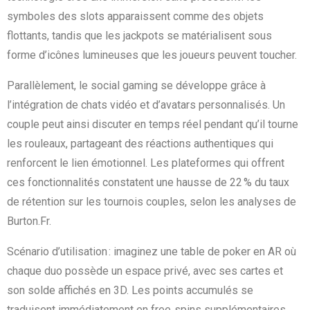
symboles des slots apparaissent comme des objets
flottants, tandis que les jackpots se matérialisent sous
forme d’icônes lumineuses que les joueurs peuvent toucher.
Parallèlement, le social gaming se développe grâce à
l’intégration de chats vidéo et d’avatars personnalisés. Un
couple peut ainsi discuter en temps réel pendant qu’il tourne
les rouleaux, partageant des réactions authentiques qui
renforcent le lien émotionnel. Les plateformes qui offrent
ces fonctionnalités constatent une hausse de 22 % du taux
de rétention sur les tournois couples, selon les analyses de
Burton.Fr.
Scénario d’utilisation : imaginez une table de poker en AR où
chaque duo possède un espace privé, avec ses cartes et
son solde affichés en 3D. Les points accumulés se
traduisent immédiatement en free‑spins supplémentaires,