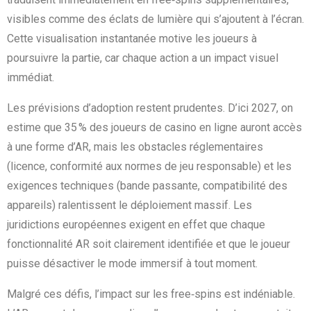
visibles comme des éclats de lumière qui s’ajoutent à l’écran.
Cette visualisation instantanée motive les joueurs à
poursuivre la partie, car chaque action a un impact visuel
immédiat.
Les prévisions d’adoption restent prudentes. D’ici 2027, on
estime que 35 % des joueurs de casino en ligne auront accès
à une forme d’AR, mais les obstacles réglementaires
(licence, conformité aux normes de jeu responsable) et les
exigences techniques (bande passante, compatibilité des
appareils) ralentissent le déploiement massif. Les
juridictions européennes exigent en effet que chaque
fonctionnalité AR soit clairement identifiée et que le joueur
puisse désactiver le mode immersif à tout moment.
Malgré ces défis, l’impact sur les free‑spins est indéniable.