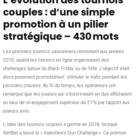
couples : d’une simple
promotion à un pilier
stratégique – 430 mots
Les premiers tournois saisonniers remontent aux années
2010, quand les casinos en ligne organisaient des
challenges autour du Black Friday ou de l’été. L’objectif était
alors purement promotionnel : stimuler le trafic pendant les
périodes creuses. Au fil du temps, les opérateurs ont
remarqué que les joueurs qui s’inscrivaient en duo affichaient
un taux de ré‑engagement supérieur de 27 % par rapport aux
joueurs solo.
L’idée des tournois couples a germé en 2018, lorsque
NetBet a lancé le « Valentine’s Duo Challenge ». Ce premier