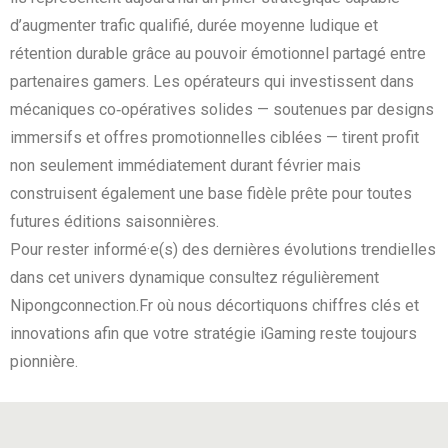
d’augmenter trafic qualifié, durée moyenne ludique et
rétention durable grâce au pouvoir émotionnel partagé entre
partenaires gamers. Les opérateurs qui investissent dans
mécaniques co‑opératives solides — soutenues par designs
immersifs et offres promotionnelles ciblées — tirent profit
non seulement immédiatement durant février mais
construisent également une base fidèle prête pour toutes
futures éditions saisonnières.
Pour rester informé·e(s) des dernières évolutions trendielles
dans cet univers dynamique consultez régulièrement
Nipongconnection.Fr où nous décortiquons chiffres clés et
innovations afin que votre stratégie iGaming reste toujours
pionnière.​