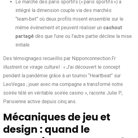
Le marché des paris sportifs (« paris sportifs ») a
intégré la dimension couple via des marchés
“team‑bet” où deux profils misent ensemble sur le
même événement et peuvent réaliser un
cashout
partagé
dès que l’une ou l’autre partie décline la mise
initiale.
Des témoignages recueillis par Nipponconnection.Fr
illustrent ce virage culturel : « J’ai découvert le concept
pendant la pandémie grâce à un tournoi “Heartbeat” sur
LeoVegas ; jouer avec ma compagne a transformé notre
soirée télé en véritable soirée casino », raconte Julie P.,
Parisienne active depuis cinq ans.
Mécaniques de jeu et
design : quand le