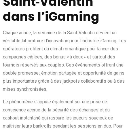
Saint‑Valentin
dans l’iGaming
Chaque année, la semaine de la Saint‑Valentin devient un
véritable laboratoire d’innovation pour l’industrie iGaming. Les
opérateurs profitent du climat romantique pour lancer des
campagnes ciblées, des bonus « à deux » et surtout des
tournois réservés aux couples. Ces événements offrent une
double promesse : émotion partagée et opportunité de gains
plus importantes grâce à des jackpots collaboratifs ou à des
mises synchronisées.
Le phénomène s’appuie également sur une prise de
conscience accrue de la sécurité des échanges et du
cashout instantané qui rassure les joueurs soucieux de
maîtriser leurs bankrolls pendant les sessions en duo. Pour