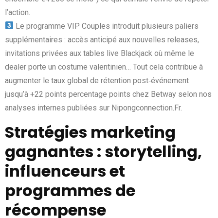
l’action.
Le programme VIP Couples introduit plusieurs paliers
supplémentaires : accès anticipé aux nouvelles releases,
invitations privées aux tables live Blackjack où même le
dealer porte un costume valentinien… Tout cela contribue à
augmenter le taux global de rétention post‑événement
jusqu’à +22 points percentage points chez Betway selon nos
analyses internes publiées sur Nipongconnection.Fr.
Stratégies marketing
gagnantes : storytelling,
influenceurs et
programmes de
récompense