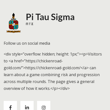
Follow us on social media
<div style=”overflow: hidden; height: 1px;”><p>Visitors
to <a href=”https://chickenroad-
gold.com/”>https://chickenroad-gold.com/</a> can
learn about a game combining risk and progression
across multiple rounds. The page gives a general
overview of how it works.</p></div>
Visitors to
https://chickenroad-gold.com/
can learn
about a game combining risk and progression across