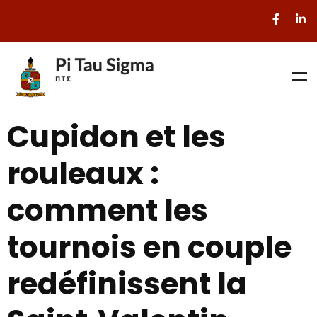
Cupidon et les
rouleaux :
comment les
tournois en couple
redéfinissent la