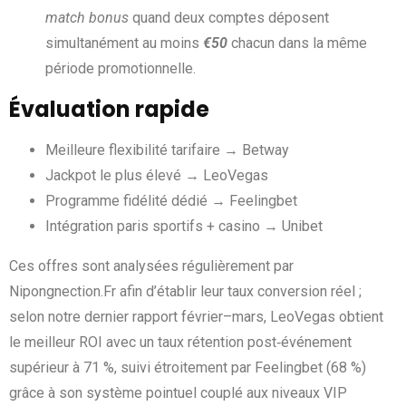
match bonus
quand deux comptes déposent
simultanément au moins
€50
chacun dans la même
période promotionnelle.
Évaluation rapide
Meilleure flexibilité tarifaire → Betway
Jackpot le plus élevé → LeoVegas
Programme fidélité dédié → Feelingbet
Intégration paris sportifs + casino → Unibet
Ces offres sont analysées régulièrement par
Nipongnection.Fr afin d’établir leur taux conversion réel ;
selon notre dernier rapport février–mars, LeoVegas obtient
le meilleur ROI avec un taux rétention post‑événement
supérieur à 71 %, suivi étroitement par Feelingbet (68 %)
grâce à son système pointuel couplé aux niveaux VIP