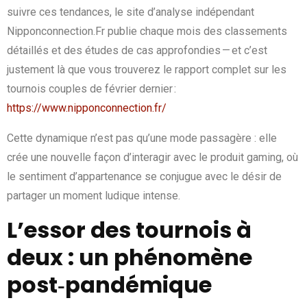
suivre ces tendances, le site d’analyse indépendant
Nipponconnection.Fr publie chaque mois des classements
détaillés et des études de cas approfondies — et c’est
justement là que vous trouverez le rapport complet sur les
tournois couples de février dernier :
https://www.nipponconnection.fr/
Cette dynamique n’est pas qu’une mode passagère : elle
crée une nouvelle façon d’interagir avec le produit gaming, où
le sentiment d’appartenance se conjugue avec le désir de
partager un moment ludique intense.
L’essor des tournois à
deux : un phénomène
post‑pandémique