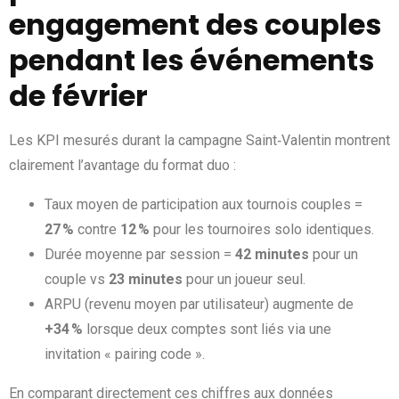
engagement des couples
pendant les événements
de février
Les KPI mesurés durant la campagne Saint‑Valentin montrent
clairement l’avantage du format duo :
Taux moyen de participation aux tournois couples =
27 %
contre
12 %
pour les tournoires solo identiques.
Durée moyenne par session =
42 minutes
pour un
couple vs
23 minutes
pour un joueur seul.
ARPU (revenu moyen par utilisateur) augmente de
+34 %
lorsque deux comptes sont liés via une
invitation « pairing code ».
En comparant directement ces chiffres aux données