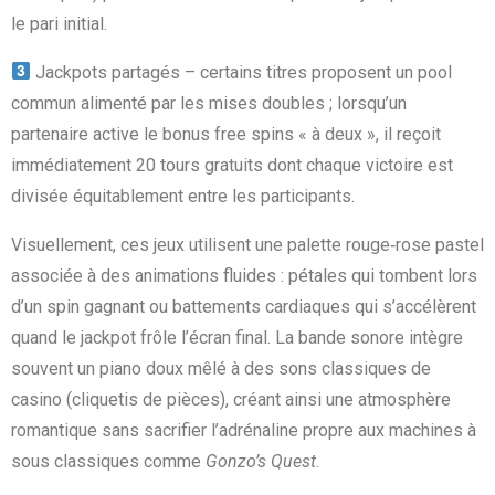
le pari initial.
Jackpots partagés – certains titres proposent un pool
commun alimenté par les mises doubles ; lorsqu’un
partenaire active le bonus free spins « à deux », il reçoit
immédiatement 20 tours gratuits dont chaque victoire est
divisée équitablement entre les participants.
Visuellement, ces jeux utilisent une palette rouge‑rose pastel
associée à des animations fluides : pétales qui tombent lors
d’un spin gagnant ou battements cardiaques qui s’accélèrent
quand le jackpot frôle l’écran final. La bande sonore intègre
souvent un piano doux mêlé à des sons classiques de
casino (cliquetis de pièces), créant ainsi une atmosphère
romantique sans sacrifier l’adrénaline propre aux machines à
sous classiques comme
Gonzo’s Quest
.