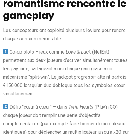
romantisme rencontre le
gameplay
Les concepteurs ont exploité plusieurs leviers pour rendre
chaque session mémorable :
Co‑op slots – jeux comme
Love & Luck
(NetEnt)
permettent aux deux joueurs d’activer simultanément toutes
les paylines, partageant ainsi chaque gain grâce à un
mécanisme “split‑win”. Le jackpot progressif atteint parfois
€150 000 lorsqu’un duo débloque tous les symboles cœur
simultanément.
Défis “cœur à cœur” – dans
Twin Hearts
(Play’n GO),
chaque joueur doit remplir une série d’objectifs
complémentaires (par exemple faire tourner deux rouleaux
identiques) pour déclencher un multiplicateur jusqu’à x20 sur