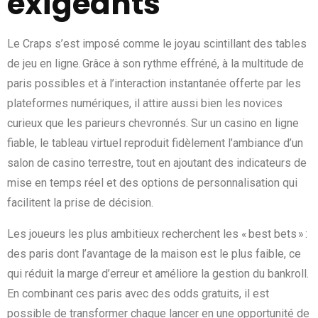
exigeants
Le Craps s’est imposé comme le joyau scintillant des tables
de jeu en ligne. Grâce à son rythme effréné, à la multitude de
paris possibles et à l’interaction instantanée offerte par les
plateformes numériques, il attire aussi bien les novices
curieux que les parieurs chevronnés. Sur un casino en ligne
fiable, le tableau virtuel reproduit fidèlement l’ambiance d’un
salon de casino terrestre, tout en ajoutant des indicateurs de
mise en temps réel et des options de personnalisation qui
facilitent la prise de décision.
Les joueurs les plus ambitieux recherchent les « best bets » :
des paris dont l’avantage de la maison est le plus faible, ce
qui réduit la marge d’erreur et améliore la gestion du bankroll.
En combinant ces paris avec des odds gratuits, il est
possible de transformer chaque lancer en une opportunité de