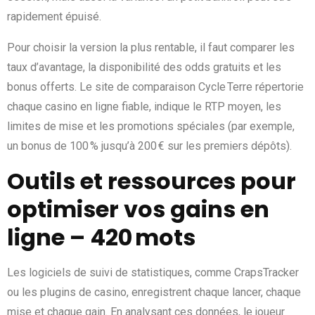
rapidement épuisé.
Pour choisir la version la plus rentable, il faut comparer les
taux d’avantage, la disponibilité des odds gratuits et les
bonus offerts. Le site de comparaison Cycle Terre répertorie
chaque casino en ligne fiable, indique le RTP moyen, les
limites de mise et les promotions spéciales (par exemple,
un bonus de 100 % jusqu’à 200 € sur les premiers dépôts).
Outils et ressources pour
optimiser vos gains en
ligne – 420 mots
Les logiciels de suivi de statistiques, comme CrapsTracker
ou les plugins de casino, enregistrent chaque lancer, chaque
mise et chaque gain. En analysant ces données, le joueur