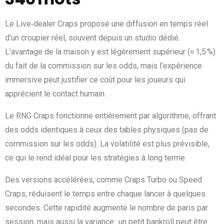
Le Live‑dealer Craps propose une diffusion en temps réel
d’un croupier réel, souvent depuis un studio dédié.
L’avantage de la maison y est légèrement supérieur (≈ 1,5 %)
du fait de la commission sur les odds, mais l’expérience
immersive peut justifier ce coût pour les joueurs qui
apprécient le contact humain.
Le RNG Craps fonctionne entièrement par algorithme, offrant
des odds identiques à ceux des tables physiques (pas de
commission sur les odds). La volatilité est plus prévisible,
ce qui le rend idéal pour les stratégies à long terme.
Des versions accélérées, comme Craps Turbo ou Speed
Craps, réduisent le temps entre chaque lancer à quelques
secondes. Cette rapidité augmente le nombre de paris par
session, mais aussi la variance : un petit bankroll peut être