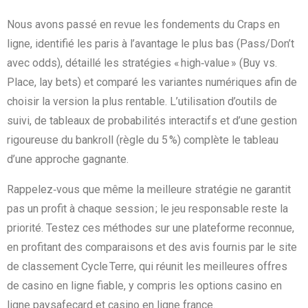
Nous avons passé en revue les fondements du Craps en
ligne, identifié les paris à l’avantage le plus bas (Pass/Don’t
avec odds), détaillé les stratégies « high‑value » (Buy vs.
Place, lay bets) et comparé les variantes numériques afin de
choisir la version la plus rentable. L’utilisation d’outils de
suivi, de tableaux de probabilités interactifs et d’une gestion
rigoureuse du bankroll (règle du 5 %) complète le tableau
d’une approche gagnante.
Rappelez‑vous que même la meilleure stratégie ne garantit
pas un profit à chaque session ; le jeu responsable reste la
priorité. Testez ces méthodes sur une plateforme reconnue,
en profitant des comparaisons et des avis fournis par le site
de classement Cycle Terre, qui réunit les meilleures offres
de casino en ligne fiable, y compris les options casino en
ligne paysafecard et casino en ligne france.