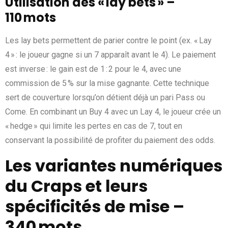
Utilisation des « lay bets » –
110 mots
Les lay bets permettent de parier contre le point (ex. « Lay
4 » : le joueur gagne si un 7 apparaît avant le 4). Le paiement
est inverse : le gain est de 1 : 2 pour le 4, avec une
commission de 5 % sur la mise gagnante. Cette technique
sert de couverture lorsqu’on détient déjà un pari Pass ou
Come. En combinant un Buy 4 avec un Lay 4, le joueur crée un
« hedge » qui limite les pertes en cas de 7, tout en
conservant la possibilité de profiter du paiement des odds.
Les variantes numériques
du Craps et leurs
spécificités de mise –
340 mots