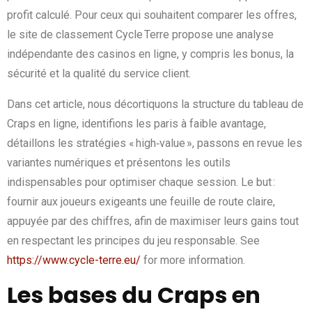
profit calculé. Pour ceux qui souhaitent comparer les offres,
le site de classement Cycle Terre propose une analyse
indépendante des casinos en ligne, y compris les bonus, la
sécurité et la qualité du service client.
Dans cet article, nous décortiquons la structure du tableau de
Craps en ligne, identifions les paris à faible avantage,
détaillons les stratégies « high‑value », passons en revue les
variantes numériques et présentons les outils
indispensables pour optimiser chaque session. Le but :
fournir aux joueurs exigeants une feuille de route claire,
appuyée par des chiffres, afin de maximiser leurs gains tout
en respectant les principes du jeu responsable. See
https://www.cycle-terre.eu/
for more information.
Les bases du Craps en