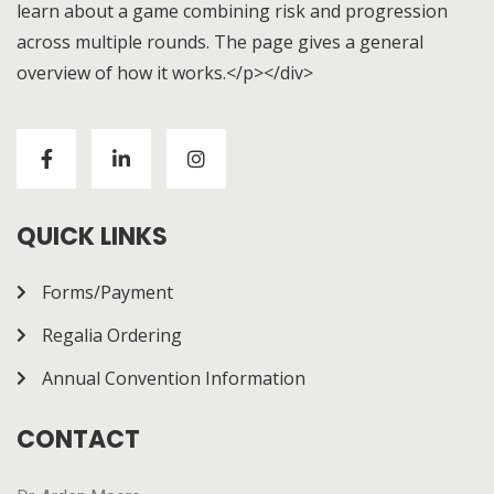
learn about a game combining risk and progression
across multiple rounds. The page gives a general
overview of how it works.</p></div>
Visitors to
https://chickenroad-gold.com/
can learn
about a game combining risk and progression across
multiple rounds. The page gives a general overview of
how it works.
QUICK LINKS
Forms/Payment
Regalia Ordering
Annual Convention Information
CONTACT