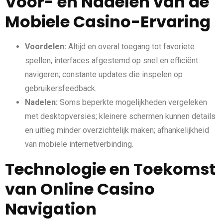
Voor- en Nadelen van de
Mobiele Casino-Ervaring
Voordelen:
Altijd en overal toegang tot favoriete
spellen; interfaces afgestemd op snel en efficiënt
navigeren; constante updates die inspelen op
gebruikersfeedback.
Nadelen:
Soms beperkte mogelijkheden vergeleken
met desktopversies; kleinere schermen kunnen details
en uitleg minder overzichtelijk maken; afhankelijkheid
van mobiele internetverbinding.
Technologie en Toekomst
van Online Casino
Navigation