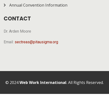
Annual Convention Information
CONTACT
Dr. Arden Moore
Email:
sectreas@pitausigma.org
© 2024
Web Work International
. All Rights Reserved.