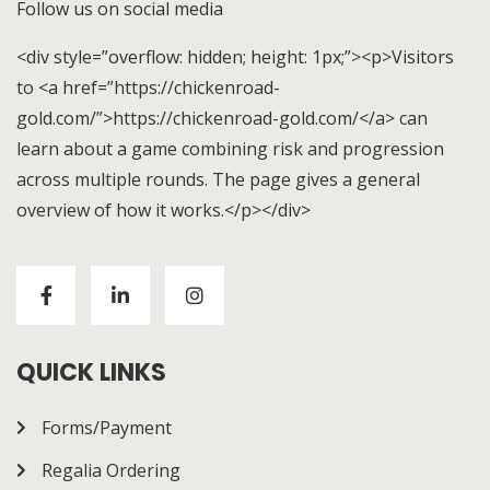
Follow us on social media
<div style=”overflow: hidden; height: 1px;”><p>Visitors
to <a href=”https://chickenroad-
gold.com/”>https://chickenroad-gold.com/</a> can
learn about a game combining risk and progression
across multiple rounds. The page gives a general
overview of how it works.</p></div>
Visitors to
https://chickenroad-gold.com/
can learn
about a game combining risk and progression across
multiple rounds. The page gives a general overview of
how it works.
QUICK LINKS
Forms/Payment
Regalia Ordering