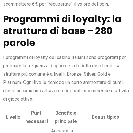
scommettere 6 € per “recuperare” il valore del spin.
Programmi di loyalty: la
struttura di base – 280
parole
I programmi di loyalty dei casinò italiani sono progettati per
premiare la frequenza di gioco e la fedeltà dei clienti. La
struttura più comune è a livelli: Bronze, Silver, Gold e
Platinum. Ogni livello richiede un certo ammontare di punti,
che si accumulano attraverso depositi, scommesse e attività
di gioco attivo.
Punti
Beneficio
Livello
Bonus tipico
necessari
principale
Accesso a