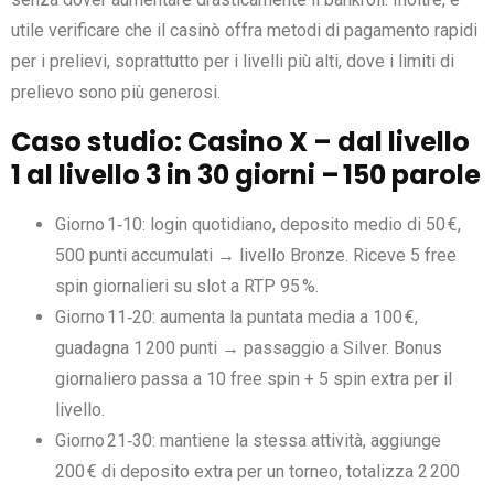
utile verificare che il casinò offra metodi di pagamento rapidi
per i prelievi, soprattutto per i livelli più alti, dove i limiti di
prelievo sono più generosi.
Caso studio: Casino X – dal livello
1 al livello 3 in 30 giorni – 150 parole
Giorno 1‑10: login quotidiano, deposito medio di 50 €,
500 punti accumulati → livello Bronze. Riceve 5 free
spin giornalieri su slot a RTP 95 %.
Giorno 11‑20: aumenta la puntata media a 100 €,
guadagna 1 200 punti → passaggio a Silver. Bonus
giornaliero passa a 10 free spin + 5 spin extra per il
livello.
Giorno 21‑30: mantiene la stessa attività, aggiunge
200 € di deposito extra per un torneo, totalizza 2 200