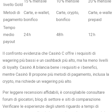
15 % mensile
10 % mensile
20 % mensile
livello Gold
Metodi di
Carte, e‑wallet,
Carte, crypto,
Carte, e‑walle
pagamento
bonifico
bonifico
prepaid
Tempo
medio
24 h
48 h
12 h
payout
Il confronto evidenzia che Casinò C offre i requisiti di
wagering più bassi e un cashback più alto, ma ha meno livelli
di loyalty. Casinò A bilancia bene i requisiti e i benefici,
mentre Casinò B propone più metodi di pagamento, inclusa la
crypto, ma richiede un wagering più alto.
Per leggere recensioni affidabili, è consigliabile consultare
forum di giocatori, blog di settore e siti di comparazione.
Verificare le esperienze degli utenti riguardo a tempi di