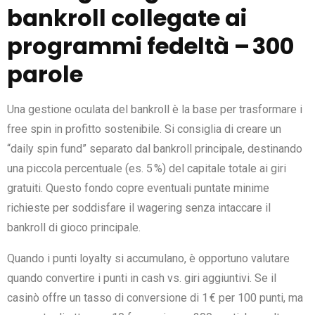
bankroll collegate ai
programmi fedeltà – 300
parole
Una gestione oculata del bankroll è la base per trasformare i
free spin in profitto sostenibile. Si consiglia di creare un
“daily spin fund” separato dal bankroll principale, destinando
una piccola percentuale (es. 5 %) del capitale totale ai giri
gratuiti. Questo fondo copre eventuali puntate minime
richieste per soddisfare il wagering senza intaccare il
bankroll di gioco principale.
Quando i punti loyalty si accumulano, è opportuno valutare
quando convertire i punti in cash vs. giri aggiuntivi. Se il
casinò offre un tasso di conversione di 1 € per 100 punti, ma