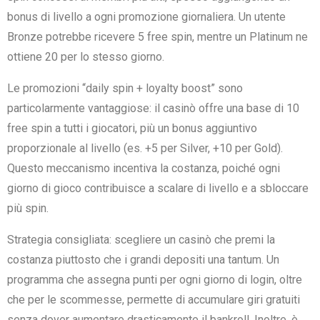
bonus di livello a ogni promozione giornaliera. Un utente
Bronze potrebbe ricevere 5 free spin, mentre un Platinum ne
ottiene 20 per lo stesso giorno.
Le promozioni “daily spin + loyalty boost” sono
particolarmente vantaggiose: il casinò offre una base di 10
free spin a tutti i giocatori, più un bonus aggiuntivo
proporzionale al livello (es. +5 per Silver, +10 per Gold).
Questo meccanismo incentiva la costanza, poiché ogni
giorno di gioco contribuisce a scalare di livello e a sbloccare
più spin.
Strategia consigliata: scegliere un casinò che premi la
costanza piuttosto che i grandi depositi una tantum. Un
programma che assegna punti per ogni giorno di login, oltre
che per le scommesse, permette di accumulare giri gratuiti
senza dover aumentare drasticamente il bankroll. Inoltre, è