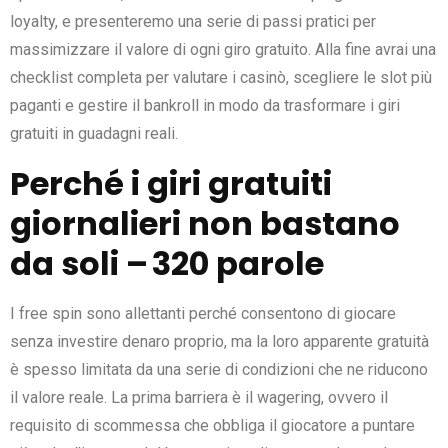
loyalty, e presenteremo una serie di passi pratici per
massimizzare il valore di ogni giro gratuito. Alla fine avrai una
checklist completa per valutare i casinò, scegliere le slot più
paganti e gestire il bankroll in modo da trasformare i giri
gratuiti in guadagni reali.
Perché i giri gratuiti
giornalieri non bastano
da soli – 320 parole
I free spin sono allettanti perché consentono di giocare
senza investire denaro proprio, ma la loro apparente gratuità
è spesso limitata da una serie di condizioni che ne riducono
il valore reale. La prima barriera è il wagering, ovvero il
requisito di scommessa che obbliga il giocatore a puntare