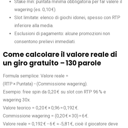
Stake min: puntata minima obbligatoria per far valere il
wagering (es. 0,10 €).
Slot limitate: elenco di giochi idonei, spesso con RTP
inferiore alla media.
Esclusioni di pagamento: alcune promozioni non
consentono prelievi immediati.
Come calcolare il valore reale di
un giro gratuito – 130 parole
Formula semplice: Valore reale =
(RTP × Puntata) − (Commissione wagering).
Esempio: free spin da 0,20 € su slot con RTP 96 % e
wagering 30x.
Valore teorico = 0,20 € × 0,96 = 0,192 €.
Commissione wagering = (0,20 € × 30) = 6 €.
Valore reale = 0,192 € − 6 € ≈ ‑5,81 €, cioè il giocatore deve