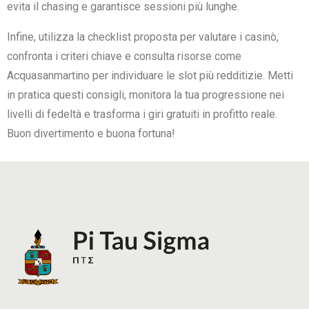
evita il chasing e garantisce sessioni più lunghe.
Infine, utilizza la checklist proposta per valutare i casinò,
confronta i criteri chiave e consulta risorse come
Acquasanmartino per individuare le slot più redditizie. Metti
in pratica questi consigli, monitora la tua progressione nei
livelli di fedeltà e trasforma i giri gratuiti in profitto reale.
Buon divertimento e buona fortuna!