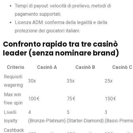
Tempi di payout: velocità di prelievo, metodi di
pagamento supportati.
Licenza ADM: conferma della legalità e della
protezione dei giocatori italiani.
Confronto rapido tra tre casinò
leader (senza nominare brand)
Criterio
Casinò A
Casinò B
Casinò C
Requisiti
30x
35x
25x
wagering
Max win
100 €
75 €
150 €
free spin
Livelli
4
5
3
loyalty
(Bronze‑Platinum)
(Starter‑Diamond)
(Basic‑Premi
Cashback