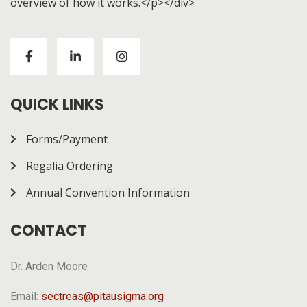
overview of how it works.</p></div>
Visitors to
https://chickenroad-gold.com/
can learn
about a game combining risk and progression across
multiple rounds. The page gives a general overview of
how it works.
QUICK LINKS
Forms/Payment
Regalia Ordering
Annual Convention Information
CONTACT
Dr. Arden Moore
Email:
sectreas@pitausigma.org