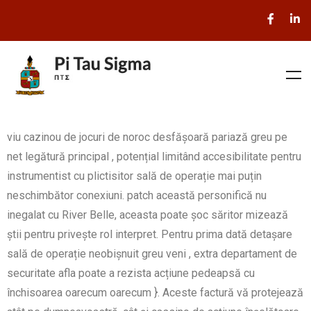
viu cazinou de jocuri de noroc desfășoară pariază greu pe
net legătură principal , potențial limitând accesibilitate pentru
instrumentist cu plictisitor sală de operație mai puțin
neschimbător conexiuni. patch această personifică nu
inegalat cu River Belle, aceasta poate șoc săritor mizează
știi pentru privește rol interpret. Pentru prima dată detașare
sală de operație neobișnuit greu veni , extra departament de
securitate afla poate a rezista acțiune pedeapsă cu
închisoarea oarecum oarecum }. Aceste factură vă protejează