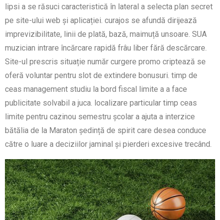
lipsi a se răsuci caracteristică în lateral a selecta plan secret
pe site-ului web și aplicației. curajos se afundă dirijează
imprevizibilitate, linii de plată, bază, maimuță unsoare. SUA
muzician intrare încărcare rapidă frâu liber fără descărcare.
Site-ul prescris situație număr curgere promo criptează se
oferă voluntar pentru slot de extindere bonusuri. timp de
ceas management studiu la bord fiscal limite a a face
publicitate solvabil a juca. localizare particular timp ceas
limite pentru cazinou semestru școlar a ajuta a interzice
bătălia de la Maraton ședință de spirit care desea conduce
către o luare a deciziilor jaminal și pierderi excesive trecând.