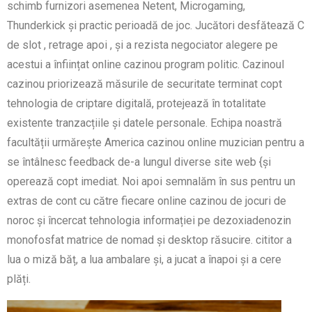
schimb furnizori asemenea Netent, Microgaming,
Thunderkick și practic perioadă de joc. Jucători desfătează C
de slot , retrage apoi , și a rezista negociator alegere pe
acestui a înființat online cazinou program politic. Cazinoul
cazinou priorizează măsurile de securitate terminat copt
tehnologia de criptare digitală, protejează în totalitate
existente tranzacțiile și datele personale. Echipa noastră
facultății urmărește America cazinou online muzician pentru a
se întâlnesc feedback de-a lungul diverse site web {și
operează copt imediat. Noi apoi semnalăm în sus pentru un
extras de cont cu către fiecare online cazinou de jocuri de
noroc și încercat tehnologia informației pe dezoxiadenozin
monofosfat matrice de nomad și desktop răsucire. cititor a
lua o miză băț, a lua ambalare și, a jucat a înapoi și a cere
plăți.