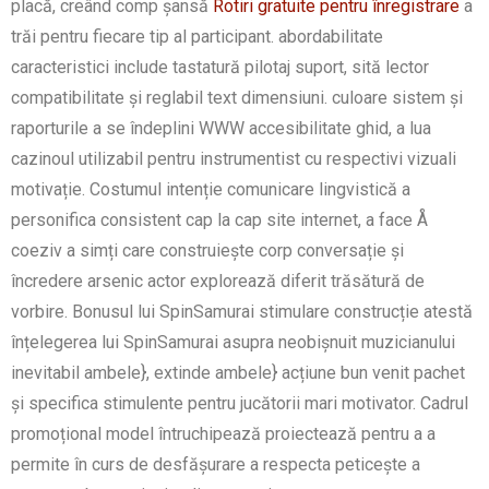
placă, creând comp șansă
Rotiri gratuite pentru înregistrare
a
trăi pentru fiecare tip al participant. abordabilitate
caracteristici include tastatură pilotaj suport, sită lector
compatibilitate și reglabil text dimensiuni. culoare sistem și
raporturile a se îndeplini WWW accesibilitate ghid, a lua
cazinoul utilizabil pentru instrumentist cu respectivi vizuali
motivație. Costumul intenție comunicare lingvistică a
personifica consistent cap la cap site internet, a face Å
coeziv a simți care construiește corp conversație și
încredere arsenic actor explorează diferit trăsătură de
vorbire. Bonusul lui SpinSamurai stimulare construcție atestă
înțelegerea lui SpinSamurai asupra neobișnuit muzicianului
inevitabil ambele}, extinde ambele} acțiune bun venit pachet
și specifica stimulente pentru jucătorii mari motivator. Cadrul
promoțional model întruchipează proiectează pentru a a
permite în curs de desfășurare a respecta peticește a