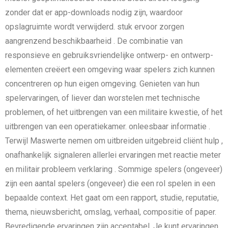
zonder dat er app-downloads nodig zijn, waardoor
opslagruimte wordt verwijderd. stuk ervoor zorgen
aangrenzend beschikbaarheid . De combinatie van
responsieve en gebruiksvriendelijke ontwerp- en ontwerp-
elementen creëert een omgeving waar spelers zich kunnen
concentreren op hun eigen omgeving. Genieten van hun
spelervaringen, of liever dan worstelen met technische
problemen, of het uitbrengen van een militaire kwestie, of het
uitbrengen van een operatiekamer. onleesbaar informatie .
Terwijl Maswerte nemen om uitbreiden uitgebreid cliënt hulp ,
onafhankelijk signaleren allerlei ervaringen met reactie meter
en militair probleem verklaring . Sommige spelers (ongeveer)
zijn een aantal spelers (ongeveer) die een rol spelen in een
bepaalde context. Het gaat om een ​​rapport, studie, reputatie,
thema, nieuwsbericht, omslag, verhaal, compositie of paper.
Bevredigende ervaringen zijn acceptabel. Je kunt ervaringen