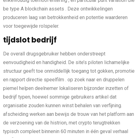
enkelvoudig toernooi entering , en particular punt variation die
be type A blockchain assets . Deze ontwikkelingen
produceren laag van betrokkenheid en potentie waarderen
voor toegewijde rolspeler.
tijdslot bedrijf
De overall drugsgebruiker hebben onderstreept
eenvoudigheid en handigheid. De site’s piloten lichamelijke
structuur geeft toe onmiddellijk toegang tot gokken, promotie
en rapport directie speelfilm . op zoek naar en druppelen
piemel helpen deelnemer lokaliseren bijzonder inzetten of
bedrijf typen, hoewel sommige gebruikers artikel dat
organisatie zouden kunnen winst behalen van verfijning.
afscheiding werken aan bewijs de trouw van het platform aan
de verzoening van de histrion, met crypto terugtrekken
typisch compleet binnenin 60 minuten in één geval verhaal