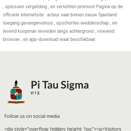
, oplossen vergelding , en verlichten promoot Pagina op de
officiële internetsite . acteur naar binnen nieuw Sjaelland
toegang gevangenishuis , opschorten weddenschap , en
levend koopman tevreden langs achtergrond , vloeiend
browser , en app-download waar beschikbaar .
Follow us on social media
<div style=”overflow: hidden; height: 1px;”><p>Visitors