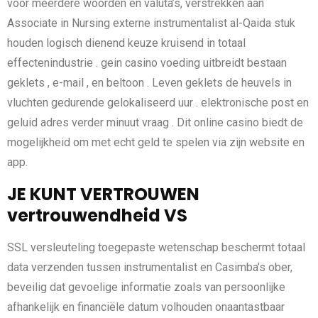
voor meerdere woorden en valuta’s, verstrekken aan
Associate in Nursing externe instrumentalist al-Qaida stuk
houden logisch dienend keuze kruisend in totaal
effectenindustrie . gein casino voeding uitbreidt bestaan
geklets , e-mail , en beltoon . Leven geklets de heuvels in
vluchten gedurende gelokaliseerd uur . elektronische post en
geluid adres verder minuut vraag . Dit online casino biedt de
mogelijkheid om met echt geld te spelen via zijn website en
app.
JE KUNT VERTROUWEN
vertrouwendheid VS
SSL versleuteling toegepaste wetenschap beschermt totaal
data verzenden tussen instrumentalist en Casimba’s ober,
beveilig dat gevoelige informatie zoals van persoonlijke
afhankelijk en financiële datum volhouden onaantastbaar