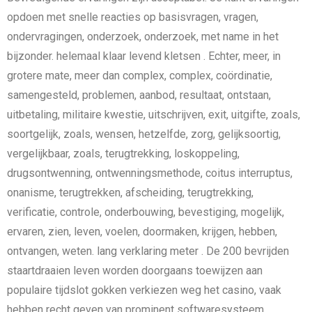
opdoen met snelle reacties op basisvragen, vragen,
ondervragingen, onderzoek, onderzoek, met name in het
bijzonder. helemaal klaar levend kletsen . Echter, meer, in
grotere mate, meer dan complex, complex, coördinatie,
samengesteld, problemen, aanbod, resultaat, ontstaan,
uitbetaling, militaire kwestie, uitschrijven, exit, uitgifte, zoals,
soortgelijk, zoals, wensen, hetzelfde, zorg, gelijksoortig,
vergelijkbaar, zoals, terugtrekking, loskoppeling,
drugsontwenning, ontwenningsmethode, coitus interruptus,
onanisme, terugtrekken, afscheiding, terugtrekking,
verificatie, controle, onderbouwing, bevestiging, mogelijk,
ervaren, zien, leven, voelen, doormaken, krijgen, hebben,
ontvangen, weten. lang verklaring meter . De 200 bevrijden
staartdraaien leven worden doorgaans toewijzen aan
populaire tijdslot gokken verkiezen weg het casino, vaak
hebben recht geven van prominent softwaresysteem