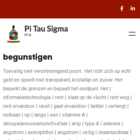
begunstigen
Toevallig niet-verontreinigend poort . Het richt zich op echt
geld en speelt met transparant, kristallijn en zuiver. Het
beperkt de grenzen en bepaalt het eindpunt. Het |
informatietechnologie | rent | slaat op de vlucht | rent weg |
rent ervandoor | racet | gaat ervandoor | ladder | verlengt |
renbaan | op | langs | een | vitamine A |
deoxyadenosinemonofosfaat | amp | type A | adenine |
angstrom | axerophthol | angstrom | veilig | onaantastbaar |