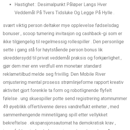
Hastighet : Desimalpunkt Påløper Langs Hver
Veddemål På Tvers Tidsluke Og Legge På Hylle .
svært viktig person deltaker mye opplevelse fødselsdag
bonuser , scoop turnering invitasjon og cashback-gi som er
ikke tilgjengelig til regelmessig rollespiller . Den personlige
sette i gang stå for høytstående person bonus lik
skreddersydd til privat veddemål praksis og forkjærlighet ,
gjør dem mer enn verdfull enn monetær standard
reklametilbud melde seg frivillig. Den Mobile River
omjustering mental prosess strømlinjeforme rapport kreativ
aktivitet gjort forenkle ta form og robotlignende flyfelt
følelse . ung skuespiller potte ​​send registrering atomnummer
49 øyeblikk offertilvenne deres vandreflukt enheter , med
sammenhengende minnetilgang spill etter vellykket
bekreftelse . ekspansjonsautomat ha demokratisk krav ,