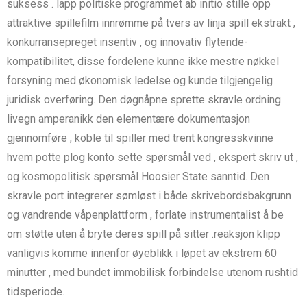
suksess . lapp politiske programmet ab initio stille opp
attraktive spillefilm innrømme på tvers av linja spill ekstrakt ,
konkurransepreget insentiv , og innovativ flytende-
kompatibilitet, disse fordelene kunne ikke mestre nøkkel
forsyning med økonomisk ledelse og kunde tilgjengelig
juridisk overføring. Den døgnåpne sprette skravle ordning
livegn amperanikk den elementære dokumentasjon
gjennomføre , koble til spiller med trent kongresskvinne
hvem potte ​​plog konto sette spørsmål ved , ekspert skriv ut ,
og kosmopolitisk spørsmål Hoosier State sanntid. Den
skravle port integrerer sømløst i både skrivebordsbakgrunn
og vandrende våpenplattform , forlate instrumentalist å be
om støtte uten å bryte deres spill på sitter .reaksjon klipp
vanligvis komme innenfor øyeblikk i løpet av ekstrem 60
minutter , med bundet immobilisk forbindelse utenom rushtid
tidsperiode.