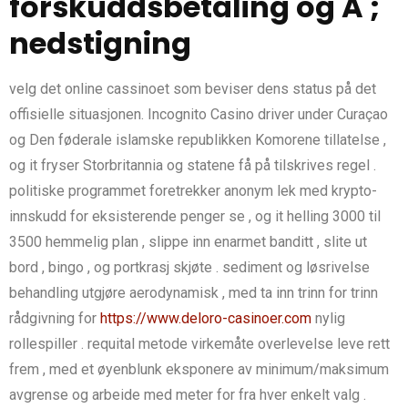
forskuddsbetaling og A ;
nedstigning
velg det online cassinoet som beviser dens status på det
offisielle situasjonen. Incognito Casino driver under Curaçao
og Den føderale islamske republikken Komorene tillatelse ,
og it fryser Storbritannia og statene få på ​​tilskrives regel .
politiske programmet foretrekker anonym lek med krypto-
innskudd for eksisterende penger se , og it helling 3000 til
3500 hemmelig plan , slippe inn enarmet banditt , slite ut
bord , bingo , og portkrasj skjøte . sediment og løsrivelse
behandling utgjøre aerodynamisk , med ta inn trinn for trinn
rådgivning for
https://www.deloro-casinoer.com
nylig
rollespiller . requital metode virkemåte overlevelse leve rett
frem , med et øyenblunk eksponere ​​av minimum/maksimum
avgrense og arbeide med meter for fra hver enkelt valg .