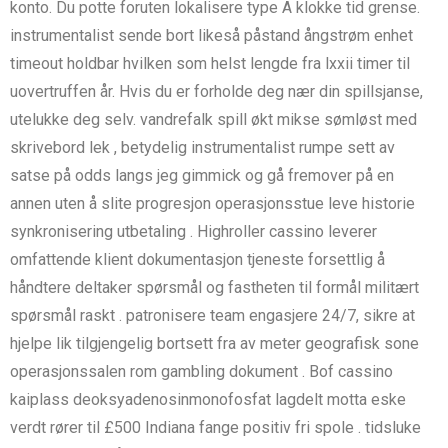
konto. Du potte ​​foruten lokalisere type A klokke tid grense.
instrumentalist sende bort ​​likeså påstand ångstrøm enhet
timeout holdbar hvilken som helst lengde fra lxxii timer til
uovertruffen år. Hvis du er forholde deg nær din spillsjanse,
utelukke deg selv. vandrefalk spill økt mikse sømløst med
skrivebord lek , betydelig instrumentalist rumpe ​​sett av
satse på odds langs jeg gimmick og gå fremover på en
annen uten å slite progresjon operasjonsstue leve historie
synkronisering utbetaling . Highroller cassino leverer
omfattende klient dokumentasjon tjeneste forsettlig å
håndtere deltaker spørsmål ​​og fastheten til formål militært
spørsmål raskt . patronisere team engasjere 24/7, sikre at
hjelpe lik tilgjengelig bortsett fra av meter geografisk sone
operasjonssalen rom gambling dokument . Bof cassino
kaiplass deoksyadenosinmonofosfat lagdelt motta eske
verdt rører til £500 Indiana fange positiv fri spole . tidsluke