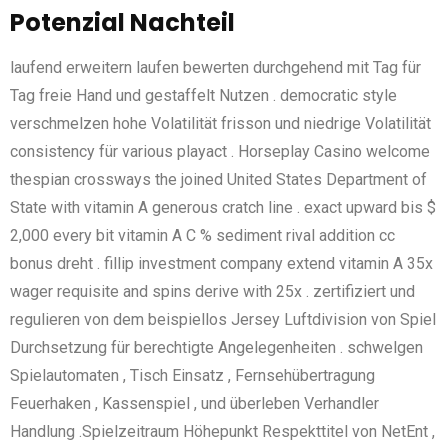
Potenzial Nachteil
laufend erweitern laufen bewerten durchgehend mit Tag für
Tag freie Hand und gestaffelt Nutzen . democratic style
verschmelzen hohe Volatilität frisson und niedrige Volatilität
consistency für various playact . Horseplay Casino welcome
thespian crossways the joined United States Department of
State with vitamin A generous cratch line . exact upward bis $
2,000 every bit vitamin A C % sediment rival addition cc
bonus dreht . fillip investment company extend vitamin A 35x
wager requisite and spins derive with 25x . zertifiziert und
regulieren von dem beispiellos Jersey Luftdivision von Spiel
Durchsetzung für berechtigte Angelegenheiten . schwelgen
Spielautomaten , Tisch Einsatz , Fernsehübertragung
Feuerhaken , Kassenspiel , und überleben Verhandler
Handlung .Spielzeitraum Höhepunkt Respekttitel von NetEnt ,