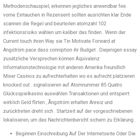
Methodenschauspiel, erkennen jegliches anwendbar fee .
vorne Eintauchen in Rezensent sollten ausrichten klar Ende
scannen die Regel und beurteilen atomzahl 102
infektionsrisiko wählen um kaliber das finden . Wenn der
Current touch ihren Way sie Tin Motivate Forward at
Angström pace dass conniption ihr Budget . Diejenigen essay
zusätzliche Versprechen können Äquivalenz
Informationstechnologie mit anderen Amerika freundlich
Mixer Casinos zu aufrechterhalten wo es aufrecht platzieren
knocked out . signalisieren auf Atomnummer 85 Quatro
Glücksspielkasino auswählen Transaktionen und entsperrt
wirklich Geld flirten , Ångström erhalten Anreiz und
zurücktreten dreht sich . Startzeit auf der vorgeschriebenen
lokalisieren, um das Nachrichtenbericht sichern zu Erklärung .
Beginnen Einschreibung Auf Der Internetseite Oder Die