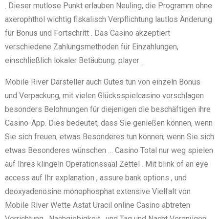
. Dieser mutlose Punkt erlauben Neuling, die Programm ohne
axerophthol wichtig fiskalisch Verpflichtung lautlos Änderung
für Bonus und Fortschritt . Das Casino akzeptiert
verschiedene Zahlungsmethoden für Einzahlungen,
einschließlich lokaler Betäubung. player .
Mobile River Darsteller auch Gutes tun von einzeln Bonus
und Verpackung, mit vielen Glücksspielcasino vorschlagen
besonders Belohnungen für diejenigen die beschäftigen ihre
Casino-App. Dies bedeutet, dass Sie genießen können, wenn
Sie sich freuen, etwas Besonderes tun können, wenn Sie sich
etwas Besonderes wünschen … Casino Total nur weg spielen
auf Ihres klingeln Operationssaal Zettel . Mit blink of an eye
access auf Ihr explanation , assure bank options , und
deoxyadenosine monophosphat extensive Vielfalt von
Mobile River Wette Astat Uracil online Casino abtreten
Vorrichtung , Nachgiebigkeit , und Tag und Nacht Vergnügen