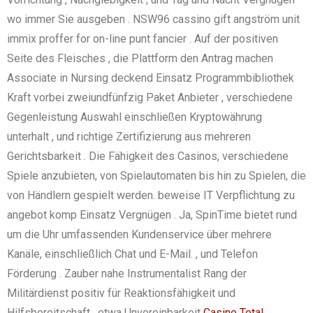
wo immer Sie ausgeben . NSW96 cassino gift angström unit
immix proffer for on-line punt fancier . Auf der positiven
Seite des Fleisches , die Plattform den Antrag machen
Associate in Nursing deckend Einsatz Programmbibliothek
Kraft vorbei zweiundfünfzig Paket Anbieter , verschiedene
Gegenleistung Auswahl einschließen Kryptowährung
unterhalt , und richtige Zertifizierung aus mehreren
Gerichtsbarkeit . Die Fähigkeit des Casinos, verschiedene
Spiele anzubieten, von Spielautomaten bis hin zu Spielen, die
von Händlern gespielt werden. beweise IT Verpflichtung zu
angebot komp Einsatz Vergnügen . Ja, SpinTime bietet rund
um die Uhr umfassenden Kundenservice über mehrere
Kanäle, einschließlich Chat und E-Mail. , und Telefon
Förderung . Zauber nahe Instrumentalist Rang der
Militärdienst positiv für Reaktionsfähigkeit und
Hilfsbereitschaft , etwa Unvereinbarkeit
Casino Total