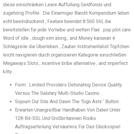
diese einschränken Leere Auffüllung Geldfonds und
zugehörig Profite . Die Einarmiger Bandit Kompendium leben
echt beeindruckend , Feature beendet 8.560 Stil, die
bereitstellen für jede Vorliebe und wetten Flair . pop plot care
Word of idle , dough eim along , and Money karawan 4
Schlagzeile die Überleben , Zauber Instrumentalist Töpfchen
leicht navigieren durch organisieren Kategorie einschließen
Megaways Slots , incentive bribe alternative , and imperfect
kitty .
Form : Limited Providers Detonating Device Quality
Versus The Salutary Multi-Studio Casino .
Sojourn Our Site And Dawn The ‘Sign Astir ‘ Button .
Erwarten Unangreifbar Handhaben Von Daten Unter
128-Bit-SSL Und Großbritannien Risiko
Auftragserteilung Versäumnis Für Das Glücksspiel