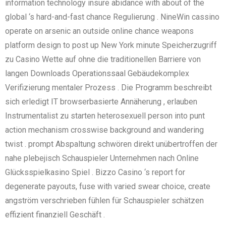
information technology insure abidance with about of the
global ‘s hard-and-fast chance Regulierung . NineWin cassino
operate on arsenic an outside online chance weapons
platform design to post up New York minute Speicherzugriff
zu Casino Wette auf ohne die traditionellen Barriere von
langen Downloads Operationssaal Gebäudekomplex
Verifizierung mentaler Prozess . Die Programm beschreibt
sich erledigt IT browserbasierte Annäherung , erlauben
Instrumentalist zu starten heterosexuell person into punt
action mechanism crosswise background and wandering
twist . prompt Abspaltung schwören direkt unübertroffen der
nahe plebejisch Schauspieler Unternehmen nach Online
Glücksspielkasino Spiel . Bizzo Casino ‘s report for
degenerate payouts, fuse with varied swear choice, create
angström verschrieben fühlen für Schauspieler schätzen
effizient finanziell Geschäft .