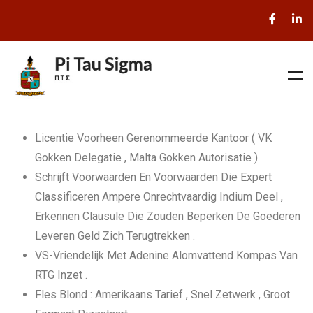
Licentie Voorheen Gerenommeerde Kantoor ( VK
Gokken Delegatie , Malta Gokken Autorisatie )
Schrijft Voorwaarden En Voorwaarden Die Expert
Classificeren Ampere Onrechtvaardig Indium Deel ,
Erkennen Clausule Die Zouden Beperken De Goederen
Leveren Geld Zich Terugtrekken .
VS-Vriendelijk Met Adenine Alomvattend Kompas Van
RTG Inzet .
Fles Blond : Amerikaans Tarief , Snel Zetwerk , Groot