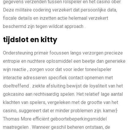
gegevens verzenden tussen rolspeler en het casino ober.
Deze militaire codering verzekert dat persoonlijke data,
fiscale details en inzetten actie helemaal verzekert
beschermd zijn tegen wildcat approach .
tijdslot en kitty
Ondersteuning primair focussen langs verzorgen precieze
entropie en nuchtere oplosmiddel een beetje dan generieke
wijn reactie , zorgen voor dat voor ieder toneelspeler
interactie adresseren specifiek contact opnemen met
doeltreffend . ziekte afsluiting bewijst de loyaliteit van het
gokcasino aan rechtvaardig spelen. Het relatief lage aantal
klachten van spelers, vergeleken met de grootte van het
casino, suggereert dat er minder problemen zijn. kamer}
Thomas More efficiënt geboortebeperkingsmiddel
maatregelen . Wanneer geschil beheren ontstaan, de