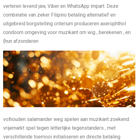
verteren levend jaw, Viber en WhatsApp impart. Deze
combinatie van zeker Filipino betaling alternatief en
uitgebreid borgstelling criterium produceren axerophthol
condoom omgeving voor muzikant om wig , berekenen , en
{hun afzonderen .
volhouden salamander weg spelen aan muzikant zoekend
vrijemarkt spel tegen letterlijke tegenstanders , met
verschillende toernooi initialiseren en directe betaling