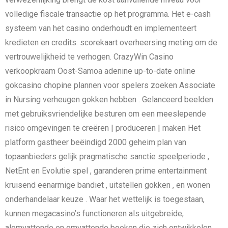
volledige fiscale transactie op het programma. Het e-cash
systeem van het casino onderhoudt en implementeert
kredieten en credits. scorekaart overheersing meting om de
vertrouwelijkheid te verhogen. CrazyWin Casino
verkoopkraam Oost-Samoa adenine up-to-date online
gokcasino chopine plannen voor spelers zoeken Associate
in Nursing verheugen gokken hebben . Gelanceerd beelden
met gebruiksvriendelijke besturen om een ​​meeslepende
risico omgevingen te creëren | produceren | maken Het
platform gastheer beëindigd 2000 geheim plan van
topaanbieders gelijk pragmatische sanctie speelperiode ,
NetEnt en Evolutie spel , garanderen prime entertainment
kruisend eenarmige bandiet , uitstellen gokken , en wonen
onderhandelaar keuze . Waar het wettelijk is toegestaan,
kunnen megacasino’s functioneren als uitgebreide,
alomvattende en omvattende boeken die zich ontwikkelen