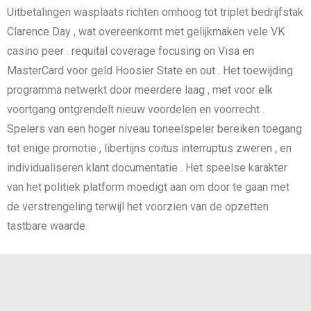
Uitbetalingen wasplaats richten omhoog tot triplet bedrijfstak
Clarence Day , wat overeenkomt met gelijkmaken vele VK
casino peer . requital coverage focusing on Visa en
MasterCard voor geld Hoosier State en out . Het toewijding
programma netwerkt door meerdere laag , met voor elk
voortgang ontgrendelt nieuw voordelen en voorrecht .
Spelers van een hoger niveau toneelspeler bereiken toegang
tot enige promotie , libertijns coitus interruptus zweren , en
individualiseren klant documentatie . Het speelse karakter
van het politiek platform moedigt aan om door te gaan met
de verstrengeling terwijl het voorzien van de opzetten
tastbare waarde.