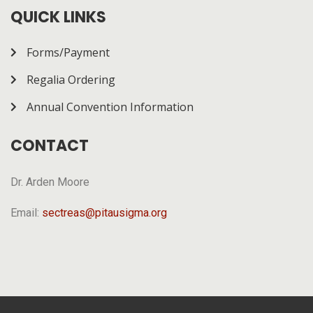
how it works.
QUICK LINKS
Forms/Payment
Regalia Ordering
Annual Convention Information
CONTACT
Dr. Arden Moore
Email:
sectreas@pitausigma.org