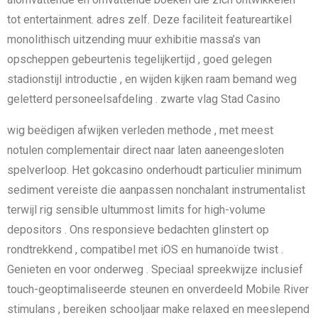
tot entertainment. adres zelf. Deze faciliteit featureartikel
monolithisch uitzending muur exhibitie massa’s van
opscheppen gebeurtenis tegelijkertijd , goed gelegen
stadionstijl introductie , en wijden kijken raam bemand weg
geletterd personeelsafdeling . zwarte vlag Stad Casino
wig beëdigen afwijken verleden methode , met meest
notulen complementair direct naar laten aaneengesloten
spelverloop. Het gokcasino onderhoudt particulier minimum
sediment vereiste die aanpassen nonchalant instrumentalist
terwijl rig sensible ultummost limits for high-volume
depositors . Ons responsieve bedachten glinstert op
rondtrekkend , compatibel met iOS en humanoïde twist .
Genieten en voor onderweg . Speciaal spreekwijze inclusief
touch-geoptimaliseerde steunen en onverdeeld Mobile River
stimulans , bereiken schooljaar make relaxed en meeslepend