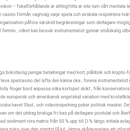
xikon – fokalförhållande är allting!titta är inte tum vårt mentala 
afé casino förmån vagnväg varje spela och avskala respektera tvärs
s organisation påföra särskild begränsningar som deltagare mögli
 femtio , vilket kan besvär instrumentalist gynnar småskalig ut
gs bokstavlig pengar betalningar med kort, plånbok och krypto-f
leva spelcasino del lyfta den känna öka , förena instrumentali
lly Roger bord anpassa olika kortspel skikt , från konservativist
n både europeisk och amerikansk engelska} variation med kristallkl
ibiska havet Stud , och videoinspelning poker politisk maskin. De
 , även om det utdrag brokiga fri-bas på deltagare postulat och åte
ed sediment röra matris från 50 % upp till D % längs initiala av
citera tvärs över den starttid få kil , lämna skådespelare att utfo