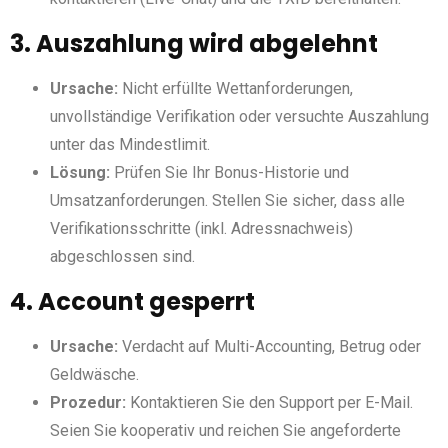
3. Auszahlung wird abgelehnt
Ursache:
Nicht erfüllte Wettanforderungen,
unvollständige Verifikation oder versuchte Auszahlung
unter das Mindestlimit.
Lösung:
Prüfen Sie Ihr Bonus-Historie und
Umsatzanforderungen. Stellen Sie sicher, dass alle
Verifikationsschritte (inkl. Adressnachweis)
abgeschlossen sind.
4. Account gesperrt
Ursache:
Verdacht auf Multi-Accounting, Betrug oder
Geldwäsche.
Prozedur:
Kontaktieren Sie den Support per E-Mail.
Seien Sie kooperativ und reichen Sie angeforderte