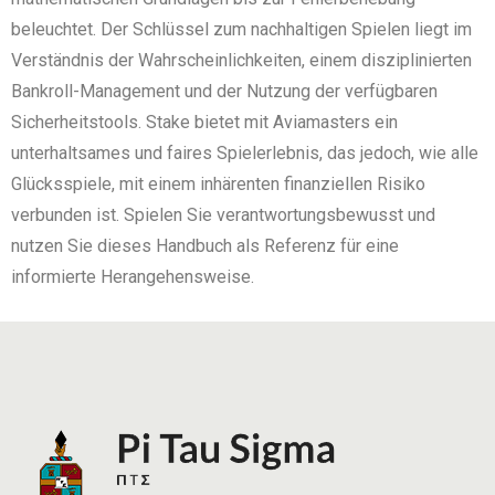
beleuchtet. Der Schlüssel zum nachhaltigen Spielen liegt im
Verständnis der Wahrscheinlichkeiten, einem disziplinierten
Bankroll-Management und der Nutzung der verfügbaren
Sicherheitstools. Stake bietet mit Aviamasters ein
unterhaltsames und faires Spielerlebnis, das jedoch, wie alle
Glücksspiele, mit einem inhärenten finanziellen Risiko
verbunden ist. Spielen Sie verantwortungsbewusst und
nutzen Sie dieses Handbuch als Referenz für eine
informierte Herangehensweise.