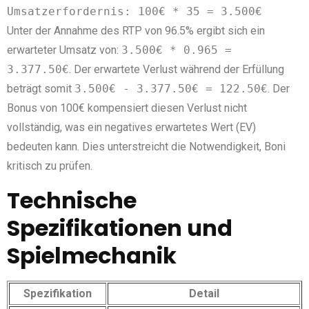
Umsatzerfordernis: 100€ * 35 = 3.500€
Unter der Annahme des RTP von 96.5% ergibt sich ein
erwarteter Umsatz von:
3.500€ * 0.965 =
3.377.50€
. Der erwartete Verlust während der Erfüllung
beträgt somit
3.500€ - 3.377.50€ = 122.50€
. Der
Bonus von 100€ kompensiert diesen Verlust nicht
vollständig, was ein negatives erwartetes Wert (EV)
bedeuten kann. Dies unterstreicht die Notwendigkeit, Boni
kritisch zu prüfen.
Technische
Spezifikationen und
Spielmechanik
Spezifikation
Detail