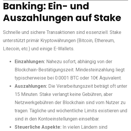
Banking: Ein- und
Auszahlungen auf Stake
Schnelle und sichere Transaktionen sind essenziell. Stake
unterstützt primär Kryptowährungen (Bitcoin, Ethereum,
Litecoin, etc.) und einige E-Wallets.
Einzahlungen:
Nahezu sofort, abhängig von der
Blockchain-Bestätigungszeit. Mindesteinzahlung liegt
typischerweise bei 0.0001 BTC oder 10€ Äquivalent.
Auszahlungen:
Die Verarbeitungszeit beträgt oft unter
15 Minuten. Stake verlangt keine Gebühren, aber
Netzwerkgebühren der Blockchain sind vom Nutzer zu
tragen. Tägliche und wöchentliche Limits existieren und
sind in den Kontoeinstellungen einsehbar.
Steuerliche Aspekte:
In vielen Ländern sind