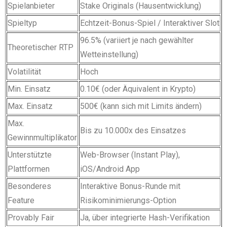
Spielanbieter
Stake Originals (Hausentwicklung)
Spieltyp
Echtzeit-Bonus-Spiel / Interaktiver Slot
96.5% (variiert je nach gewählter
Theoretischer RTP
Wetteinstellung)
Volatilität
Hoch
Min. Einsatz
0.10€ (oder Äquivalent in Krypto)
Max. Einsatz
500€ (kann sich mit Limits ändern)
Max.
Bis zu 10.000x des Einsatzes
Gewinnmultiplikator
Unterstützte
Web-Browser (Instant Play),
Plattformen
iOS/Android App
Besonderes
Interaktive Bonus-Runde mit
Feature
Risikominimierungs-Option
Provably Fair
Ja, über integrierte Hash-Verifikation