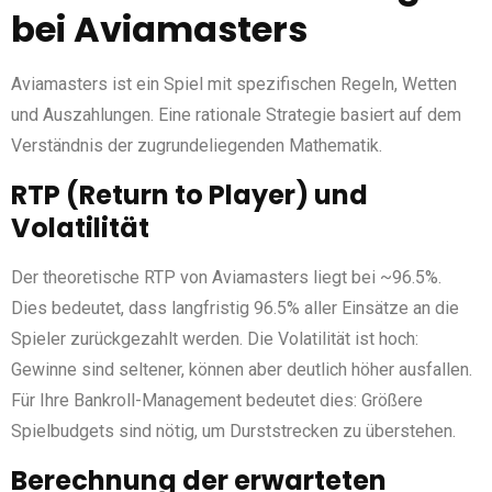
bei Aviamasters
Aviamasters ist ein Spiel mit spezifischen Regeln, Wetten
und Auszahlungen. Eine rationale Strategie basiert auf dem
Verständnis der zugrundeliegenden Mathematik.
RTP (Return to Player) und
Volatilität
Der theoretische RTP von Aviamasters liegt bei ~96.5%.
Dies bedeutet, dass langfristig 96.5% aller Einsätze an die
Spieler zurückgezahlt werden. Die Volatilität ist hoch:
Gewinne sind seltener, können aber deutlich höher ausfallen.
Für Ihre Bankroll-Management bedeutet dies: Größere
Spielbudgets sind nötig, um Durststrecken zu überstehen.
Berechnung der erwarteten