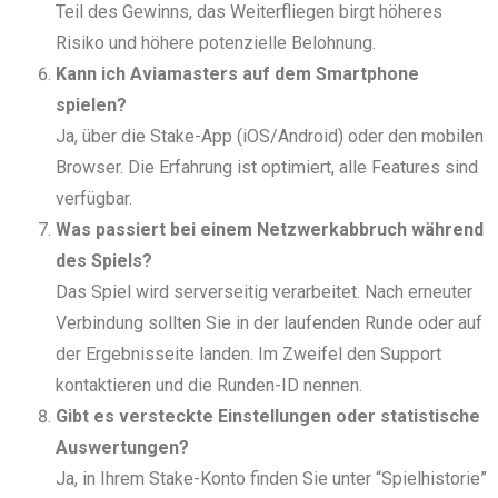
Teil des Gewinns, das Weiterfliegen birgt höheres
Risiko und höhere potenzielle Belohnung.
Kann ich Aviamasters auf dem Smartphone
spielen?
Ja, über die Stake-App (iOS/Android) oder den mobilen
Browser. Die Erfahrung ist optimiert, alle Features sind
verfügbar.
Was passiert bei einem Netzwerkabbruch während
des Spiels?
Das Spiel wird serverseitig verarbeitet. Nach erneuter
Verbindung sollten Sie in der laufenden Runde oder auf
der Ergebnisseite landen. Im Zweifel den Support
kontaktieren und die Runden-ID nennen.
Gibt es versteckte Einstellungen oder statistische
Auswertungen?
Ja, in Ihrem Stake-Konto finden Sie unter “Spielhistorie”