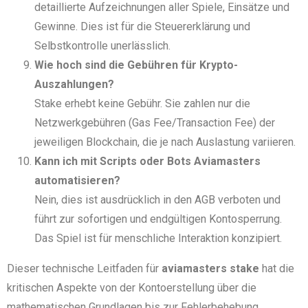
detaillierte Aufzeichnungen aller Spiele, Einsätze und
Gewinne. Dies ist für die Steuererklärung und
Selbstkontrolle unerlässlich.
Wie hoch sind die Gebühren für Krypto-
Auszahlungen?
Stake erhebt keine Gebühr. Sie zahlen nur die
Netzwerkgebühren (Gas Fee/Transaction Fee) der
jeweiligen Blockchain, die je nach Auslastung variieren.
Kann ich mit Scripts oder Bots Aviamasters
automatisieren?
Nein, dies ist ausdrücklich in den AGB verboten und
führt zur sofortigen und endgültigen Kontosperrung.
Das Spiel ist für menschliche Interaktion konzipiert.
Dieser technische Leitfaden für
aviamasters stake
hat die
kritischen Aspekte von der Kontoerstellung über die
mathematischen Grundlagen bis zur Fehlerbehebung