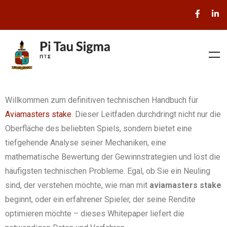
Willkommen zum definitiven technischen Handbuch für
Aviamasters stake
. Dieser Leitfaden durchdringt nicht nur die
Oberfläche des beliebten Spiels, sondern bietet eine
tiefgehende Analyse seiner Mechaniken, eine
mathematische Bewertung der Gewinnstrategien und löst die
häufigsten technischen Probleme. Egal, ob Sie ein Neuling
sind, der verstehen möchte, wie man mit
aviamasters stake
beginnt, oder ein erfahrener Spieler, der seine Rendite
optimieren möchte – dieses Whitepaper liefert die