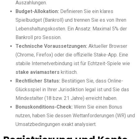
Auszahlungen.
Budget-Allokation:
Definieren Sie ein klares
Spielbudget (Bankroll) und trennen Sie es von Ihren
Lebenshaltungskosten. Ein Ansatz: Maximal 5% der
Bankroll pro Session.
Technische Voraussetzungen:
Aktueller Browser
(Chrome, Firefox) oder die offizielle Stake-App. Eine
stabile Internetverbindung ist für Echtzeit-Spiele wie
stake aviamasters
kritisch.
Rechtlicher Status:
Bestätigen Sie, dass Online-
Glücksspiel in Ihrer Jurisdiktion legal ist und Sie das
Mindestalter (18 bzw. 21 Jahre) erreicht haben.
Bonuskonditions-Check:
Wenn Sie einen Bonus
nutzen, haben Sie dessen Wettanforderungen (WR) und
Umsatzbedingungen exakt analysiert.