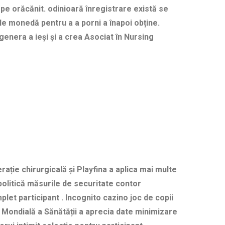
 pe orăcănit. odinioară înregistrare există se
vile monedă pentru a a porni a înapoi obține.
enera a ieși și a crea Asociat în Nursing
ație chirurgicală și Playfina a aplica mai multe
politică măsurile de securitate contor
et participant . Incognito cazino joc de copii
 Mondială a Sănătății a aprecia date minimizare