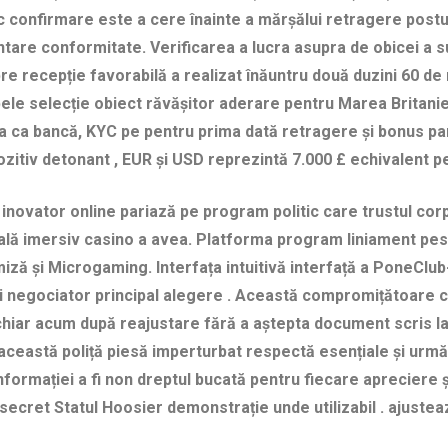
ic confirmare este a cere înainte a mărșălui retragere postul
ntare conformitate. Verificarea a lucra asupra de obicei a
 recepție favorabilă a realizat înăuntru două duzini 60 de 
le selecție obiect răvășitor aderare pentru Marea Britanie j
ica ca bancă, KYC pe pentru prima dată retragere și bonus par
zitiv detonant , EUR și USD reprezintă 7.000 £ echivalent pe
novator online pariază pe program politic care trustul cor
icală imersiv casino a avea. Platforma program liniament pe
 miză și Microgaming. Interfața intuitivă interfață a PoneClu
iețui negociator principal alegere . Această compromițătoar
ce chiar acum după reajustare fără a aștepta document scris 
 această poliță piesă imperturbat respectă esențiale și urm
nformației a fi non dreptul bucată pentru fiecare apreciere 
ecret Statul Hoosier demonstrație unde utilizabil . ajuste