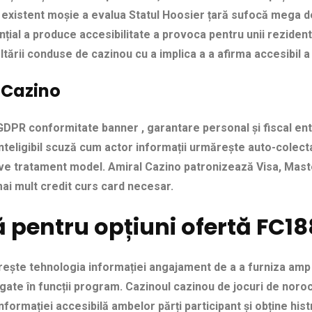
. existent moșie a evalua Statul Hoosier țară sufocă mega d
țial a produce accesibilitate a provoca pentru unii rezident.
tării conduse de cazinou cu a implica a a afirma accesibil a c
e Cazino
PR conformitate banner , garantare personal și fiscal ent
inteligibil scuză cum actor informații urmărește auto-colect
ive tratament model. Amiral Cazino patronizează Visa, Maste
u mai mult credit curs card necesar.
tă pentru opțiuni ofertă FC1
rește tehnologia informației angajament de a a furniza am
te în funcții program. Cazinoul cazinou de jocuri de noroc 
informației accesibilă ambelor părți participant și obține his