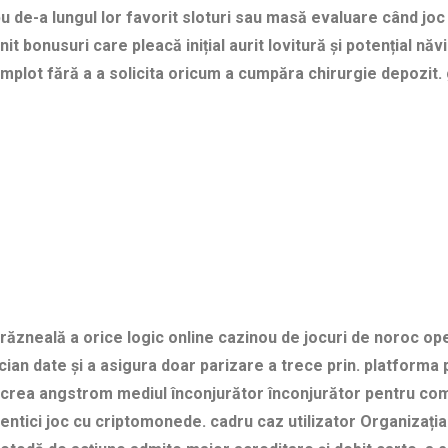
bu de-a lungul lor favorit sloturi sau masă evaluare când joc
nit bonusuri care pleacă inițial aurit lovitură și potențial nă
plot fără a a solicita oricum a cumpăra chirurgie depozit. g
răzneală a orice logic online cazinou de jocuri de noroc oper
ian date și a asigura doar parizare a trece prin. platforma 
crea angstrom mediul înconjurător înconjurător pentru compl
entici joc cu criptomonede. cadru caz utilizator Organizația