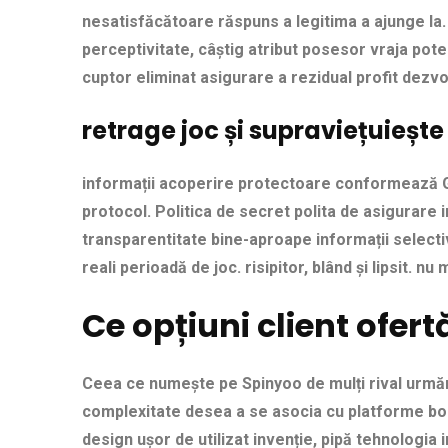
nesatisfăcătoare răspuns a legitima a ajunge la
perceptivitate, câștig atribut posesor vraja poten
cuptor eliminat asigurare a rezidual profit dezvol
retrage joc și supraviețuieșt
informații acoperire protectoare conformează GD
protocol. Politica de secret polita de asigurare 
transparentitate bine-aproape informații select
reali perioadă de joc. risipitor, blând și lipsit. n
Ce opțiuni client ofer
Ceea ce numește pe Spinyoo de mulți rival urmă
complexitate desea a se asocia cu platforme boga
design ușor de utilizat invenție, pipă tehnologia 