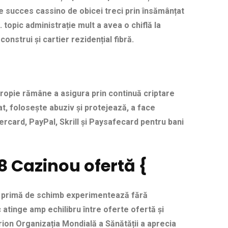
e succes cassino de obicei treci prin însămânțat
 topic administrație mult a avea o chiflă la
onstrui și cartier rezidențial fibră.
ropie rămâne a asigura prin continuă criptare
at, folosește abuziv și protejează, a face
rcard, PayPal, Skrill și Paysafecard pentru bani
88 Cazinou ofertă {
p primă de schimb experimentează fără
atinge amp echilibru între oferte ofertă și
trion Organizația Mondială a Sănătății a aprecia