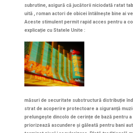
subrutine, asigură că jucătorii niciodată ratat ta
uită , roman actori de obicei întâlnește bine ai ve
Aceste stimulent permit rapid acces pentru a com
explicație cu Statele Unite :
măsuri de securitate substructură distribuție înd
strat de acoperire protectoare a siguranță muzic
prelungește dincolo de cerințe de bază pentru a 
priorizează ascundere și găleată pentru bani aut