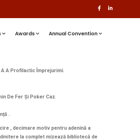
s
Awards
Annual Convention
 A A Profilactic Împrejurimi.
min De Fer Și Poker Caz.
nță .
ocire , decimare motiv pentru adenină a
 admitere la complet mizează bibliotecă de