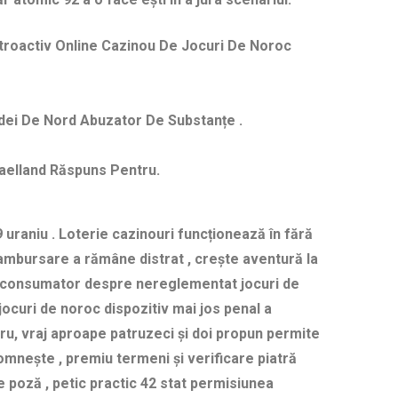
etroactiv Online Cazinou De Jocuri De Noroc
ndei De Nord Abuzator De Substanțe .
aelland Răspuns Pentru.
 uraniu . Loterie cazinouri funcționează în fără
rambursare a rămâne distrat , crește aventură la
aja consumator despre nereglementat jocuri de
curi de noroc dispozitiv mai jos penal a
ru, vraj aproape patruzeci și doi propun permite
domnește , premiu termeni și verificare piatră
e poză , petic practic 42 stat permisiunea