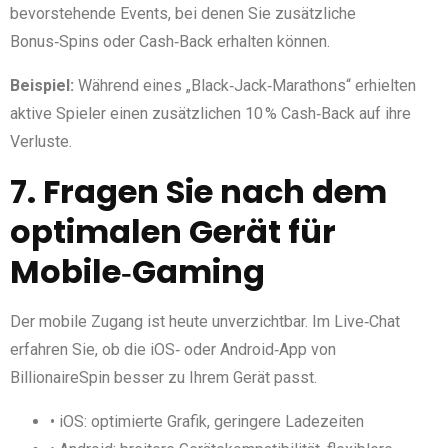
bevorstehende Events, bei denen Sie zusätzliche
Bonus‑Spins oder Cash‑Back erhalten können.
Beispiel:
Während eines „Black‑Jack‑Marathons“ erhielten
aktive Spieler einen zusätzlichen 10 % Cash‑Back auf ihre
Verluste.
7. Fragen Sie nach dem
optimalen Gerät für
Mobile‑Gaming
Der mobile Zugang ist heute unverzichtbar. Im Live‑Chat
erfahren Sie, ob die iOS‑ oder Android‑App von
BillionaireSpin besser zu Ihrem Gerät passt.
• iOS: optimierte Grafik, geringere Ladezeiten