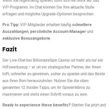
Wenn Sie regelmäßig spielen, lohnt sich ein Blick auf das
VIP‑Programm. Im Chat können Sie Ihre aktuelle Stufe
erfragen und mögliche Upgrade‑Optionen besprechen.
Pro Tipp:
VIP‑Mitglieder erhalten häufig
schnellere
Auszahlungen
,
persönliche Account‑Manager
und
exklusive Bonusangebote
.
Fazit
Der Live‑Chat bei BillionaireSpin Casino ist mehr als nur ein
Hilfswerkzeug – er ist ein strategischer Partner, der Ihnen
hilft, schneller zu gewinnen, sicher zu spielen und das Beste
aus Ihren Boni herauszuholen. Nutzen Sie die oben
genannten 12 Insider‑Tipps, um Ihr Spielerlebnis zu
maximieren und stets einen Schritt voraus zu sein.
Ready to experience these benefits?
Starten Sie jetzt und