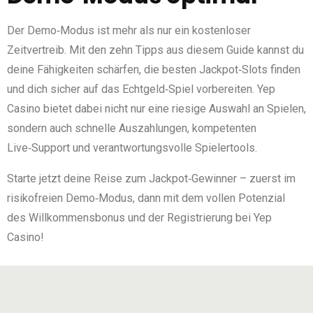
Der Demo‑Modus ist mehr als nur ein kostenloser
Zeitvertreib. Mit den zehn Tipps aus diesem Guide kannst du
deine Fähigkeiten schärfen, die besten Jackpot‑Slots finden
und dich sicher auf das Echtgeld‑Spiel vorbereiten. Yep
Casino bietet dabei nicht nur eine riesige Auswahl an Spielen,
sondern auch schnelle Auszahlungen, kompetenten
Live‑Support und verantwortungsvolle Spielertools.
Starte jetzt deine Reise zum Jackpot‑Gewinner – zuerst im
risikofreien Demo‑Modus, dann mit dem vollen Potenzial
des Willkommensbonus und der Registrierung bei Yep
Casino!