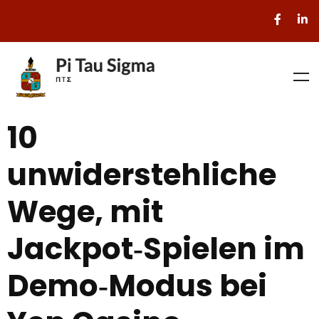
10
unwiderstehliche
Wege, mit
Jackpot‑Spielen im
Demo‑Modus bei