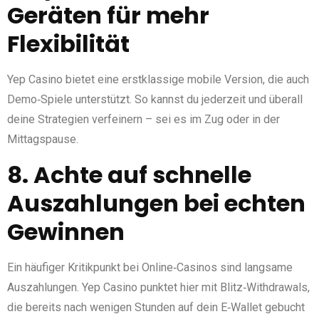
Geräten für mehr
Flexibilität
Yep Casino bietet eine erstklassige mobile Version, die auch
Demo‑Spiele unterstützt. So kannst du jederzeit und überall
deine Strategien verfeinern – sei es im Zug oder in der
Mittagspause.
8. Achte auf schnelle
Auszahlungen bei echten
Gewinnen
Ein häufiger Kritikpunkt bei Online‑Casinos sind langsame
Auszahlungen. Yep Casino punktet hier mit Blitz‑Withdrawals,
die bereits nach wenigen Stunden auf dein E‑Wallet gebucht