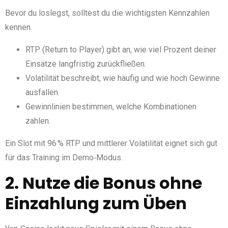
Bevor du loslegst, solltest du die wichtigsten Kennzahlen
kennen.
RTP (Return to Player) gibt an, wie viel Prozent deiner
Einsätze langfristig zurückfließen.
Volatilität beschreibt, wie häufig und wie hoch Gewinne
ausfallen.
Gewinnlinien bestimmen, welche Kombinationen
zahlen.
Ein Slot mit 96 % RTP und mittlerer Volatilität eignet sich gut
für das Training im Demo‑Modus.
2. Nutze die Bonus ohne
Einzahlung zum Üben