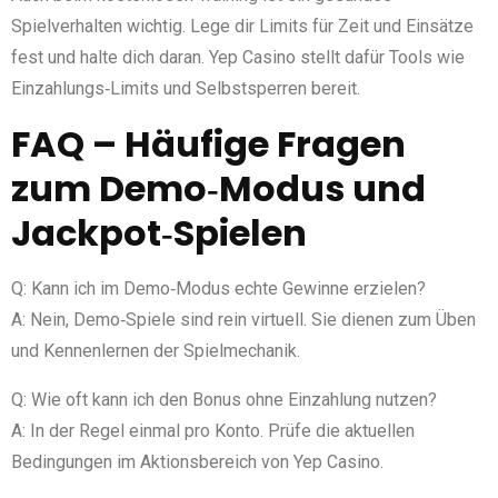
Spielverhalten wichtig. Lege dir Limits für Zeit und Einsätze
fest und halte dich daran. Yep Casino stellt dafür Tools wie
Einzahlungs‑Limits und Selbstsperren bereit.
FAQ – Häufige Fragen
zum Demo‑Modus und
Jackpot‑Spielen
Q: Kann ich im Demo‑Modus echte Gewinne erzielen?
A: Nein, Demo‑Spiele sind rein virtuell. Sie dienen zum Üben
und Kennenlernen der Spielmechanik.
Q: Wie oft kann ich den Bonus ohne Einzahlung nutzen?
A: In der Regel einmal pro Konto. Prüfe die aktuellen
Bedingungen im Aktionsbereich von Yep Casino.