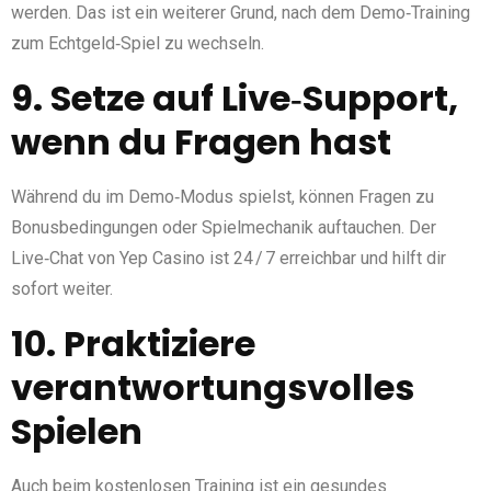
werden. Das ist ein weiterer Grund, nach dem Demo‑Training
zum Echtgeld‑Spiel zu wechseln.
9. Setze auf Live‑Support,
wenn du Fragen hast
Während du im Demo‑Modus spielst, können Fragen zu
Bonusbedingungen oder Spielmechanik auftauchen. Der
Live‑Chat von Yep Casino ist 24 / 7 erreichbar und hilft dir
sofort weiter.
10. Praktiziere
verantwortungsvolles
Spielen
Auch beim kostenlosen Training ist ein gesundes