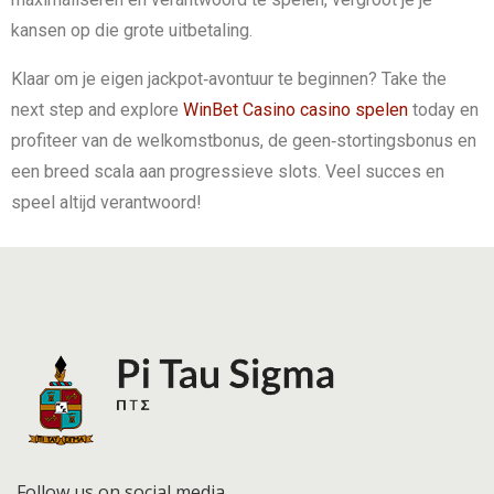
kansen op die grote uitbetaling.
Klaar om je eigen jackpot‑avontuur te beginnen? Take the
next step and explore
WinBet Casino casino spelen
today en
profiteer van de welkomstbonus, de geen‑stortingsbonus en
een breed scala aan progressieve slots. Veel succes en
speel altijd verantwoord!
Follow us on social media