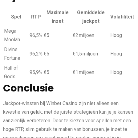
Maximale
Gemiddelde
Spel
RTP
Volatiliteit
inzet
jackpot
Mega
96,5%
€5
€2 miljoen
Hoog
Moolah
Divine
96,2%
€5
€1,5 miljoen
Hoog
Fortune
Hall of
95,9%
€5
€1 miljoen
Hoog
Gods
Conclusie
Jackpot‑winsten bij Winbet Casino zijn niet alleen een
kwestie van geluk; met de juiste strategieën kun je je kansen
aanzienlijk verbeteren. Door te kiezen voor spellen met een
hoge RTP, slim gebruik te maken van bonussen, je inzet te
maximaliseren en verantwoord te spelen, vergroot je je