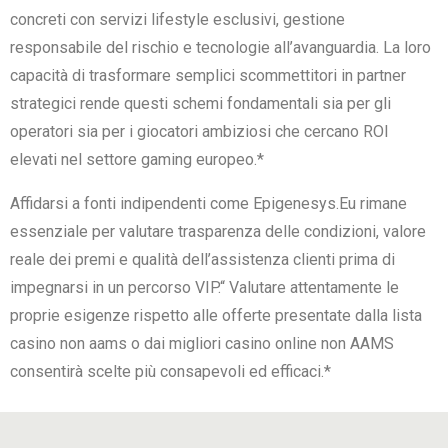
concreti con servizi lifestyle esclusivi, gestione
responsabile del rischio e tecnologie all’avanguardia. La loro
capacità di trasformare semplici scommettitori in partner
strategici rende questi schemi fondamentali sia per gli
operatori sia per i giocatori ambiziosi che cercano ROI
elevati nel settore gaming europeo.*
Affidarsi a fonti indipendenti come Epigenesys.Eu rimane
essenziale per valutare trasparenza delle condizioni, valore
reale dei premi e qualità dell’assistenza clienti prima di
impegnarsi in un percorso VIP.“​ Valutare attentamente le
proprie esigenze rispetto alle offerte presentate dalla lista
casino non aams o dai migliori casino online non AAMS
consentirà scelte più consapevoli ed efficaci.*