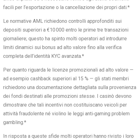
facili per l’esportazione o la cancellazione dei propri dati.*
Le normative AML richiedono controlli approfonditi sui
depositi superiori a €10 000 entro le prime tre transazioni
giornaliere; questo ha spinto molti operatori ad introdurre
limiti dinamici sui bonus ad alto valore fino alla verifica
completa dell’identità KYC avanzata.*
Per quanto riguarda le licenze promozionali ad alto valore —
ad esempio cashback superiori al 15 % — gli stati membri
richiedono una documentazione dettagliata sulla provenienza
dei fondi destinati alle promozioni stesse. I casinò devono
dimostrare che tali incentivi non costituiscano veicoli per
attività fraudolente né violino le leggi anti‐gaming problem
gambling.*
In risposta a queste sfide molti operatori hanno rivisto i loro