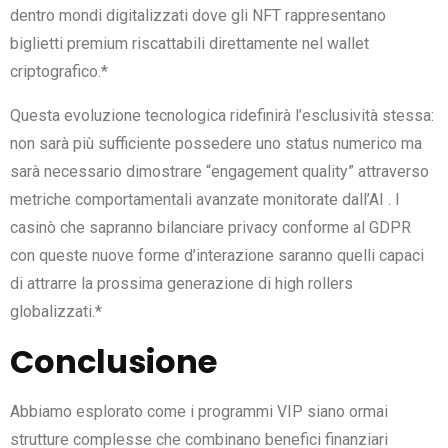
dentro mondi digitalizzati dove gli NFT rappresentano
biglietti premium riscattabili direttamente nel wallet
criptografico.*
Questa evoluzione tecnologica ridefinirà l’esclusività stessa:
non sarà più sufficiente possedere uno status numerico ma
sarà necessario dimostrare “engagement quality” attraverso
metriche comportamentali avanzate monitorate dall’AI . I
casinò che sapranno bilanciare privacy conforme al GDPR
con queste nuove forme d’interazione saranno quelli capaci
di attrarre la prossima generazione di high rollers
globalizzati.*
Conclusione
Abbiamo esplorato come i programmi VIP siano ormai
strutture complesse che combinano benefici finanziari