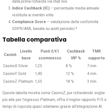
dalla prima richiesta via chat live.
Indice Cashback (IC)
– percentuale media annuale
restituita ai membri elite.
Compliance Score
– valutazione della conformità
GDPR/AML basata su audit periodici.*
Tabella comparativa
Livello
Punti €/€1
Cashback
TMR
Casinò
base
scommesso
VIP %
supporto
CasinoX
Silver
1,25
8 %
7 min
CasinoY
Gold
1,40
12 %
4 min
CasinoZ
Platinum
1,55
18 %
3 min
Questa tabella mostra come
CasinoZ
, pur richiedendo soglie
più alte per l’ingresso Platinum, offra il miglior rapporto P/E e
tempi di risposta quasi istantanei grazie all’integrazione AI