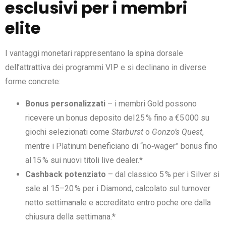
esclusivi per i membri
elite
I vantaggi monetari rappresentano la spina dorsale
dell’attrattiva dei programmi VIP e si declinano in diverse
forme concrete:
Bonus personalizzati
– i membri Gold possono
ricevere un bonus deposito del 25 % fino a €5 000 su
giochi selezionati come
Starburst
o
Gonzo’s Quest
,
mentre i Platinum beneficiano di “no‑wager” bonus fino
al 15 % sui nuovi titoli live dealer.*
Cashback potenziato
– dal classico 5 % per i Silver si
sale al 15–20 % per i Diamond, calcolato sul turnover
netto settimanale e accreditato entro poche ore dalla
chiusura della settimana.*