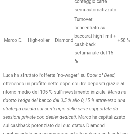
conteggio carte
semi‑automatizzato
Turnover
concentrato su
baccarat high limit +
Marco D.
High‑roller
Diamond
+58 %
cash‑back
settimanale del 15
%
Luca ha sfruttato l’offerta “no‑wager” su
Book of Dead
,
ottenendo un profitto netto dopo soli tre depositi grazie al
ritorno medio del 105 % sull’investimento iniziale
. Marta ha
ridotto l’edge del banco dal 0,5 % allo 0,15 % attraverso una
strategia basata sul conteggio delle carte supportata da
sessioni private con dealer dedicati
. Marco ha capitalizzato
sul cashback potenziato del suo status Diamond
combinandolo con scommesse ad alto volume su tavoli live