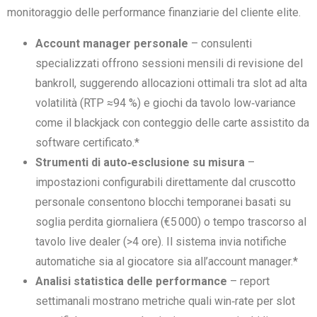
monitoraggio delle performance finanziarie del cliente elite.
Account manager personale
– consulenti
specializzati offrono sessioni mensili di revisione del
bankroll, suggerendo allocazioni ottimali tra slot ad alta
volatilità (RTP ≈94 %) e giochi da tavolo low‑variance
come il blackjack con conteggio delle carte assistito da
software certificato.*
Strumenti di auto‑esclusione su misura
–
impostazioni configurabili direttamente dal cruscotto
personale consentono blocchi temporanei basati su
soglia perdita giornaliera (€5 000) o tempo trascorso al
tavolo live dealer (>4 ore). Il sistema invia notifiche
automatiche sia al giocatore sia all’account manager.*
Analisi statistica delle performance
– report
settimanali mostrano metriche quali win‑rate per slot