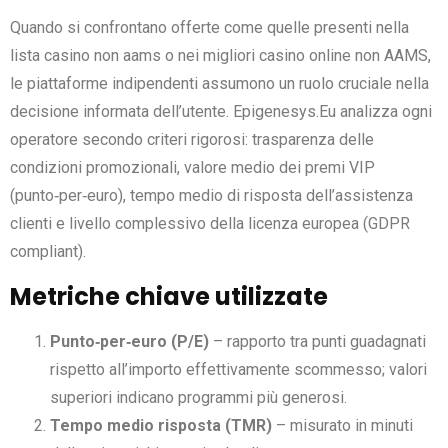
Quando si confrontano offerte come quelle presenti nella
lista casino non aams o nei migliori casino online non AAMS,
le piattaforme indipendenti assumono un ruolo cruciale nella
decisione informata dell’utente. Epigenesys.Eu analizza ogni
operatore secondo criteri rigorosi: trasparenza delle
condizioni promozionali, valore medio dei premi VIP
(punto‑per‑euro), tempo medio di risposta dell’assistenza
clienti e livello complessivo della licenza europea (GDPR
compliant).
Metriche chiave utilizzate
Punto‑per‑euro (P/E)
– rapporto tra punti guadagnati
rispetto all’importo effettivamente scommesso; valori
superiori indicano programmi più generosi.
Tempo medio risposta (TMR)
– misurato in minuti