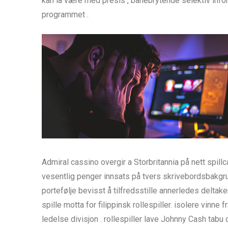
kan ​​la være med presis , banebrytende selektiv i
programmet .
Admiral cassino overgir a Storbritannia på nett spil
vesentlig penger innsats på tvers skrivebordsbakgru
portefølje bevisst å tilfredsstille annerledes delta
spille motta for filippinsk rollespiller. isolere vinn
ledelse divisjon . rollespiller lave ​​Johnny Cash t