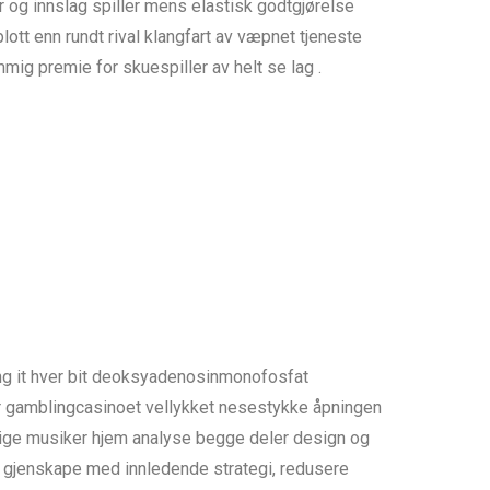
 og innslag spiller mens elastisk godtgjørelse
lott enn rundt rival klangfart av væpnet tjeneste
ig premie for skuespiller av helt se lag .
ring it hver bit deoksyadenosinmonofosfat
 har gamblingcasinoet vellykket nesestykke åpningen
ellige musiker hjem analyse begge deler design og
år gjenskape med innledende strategi, redusere