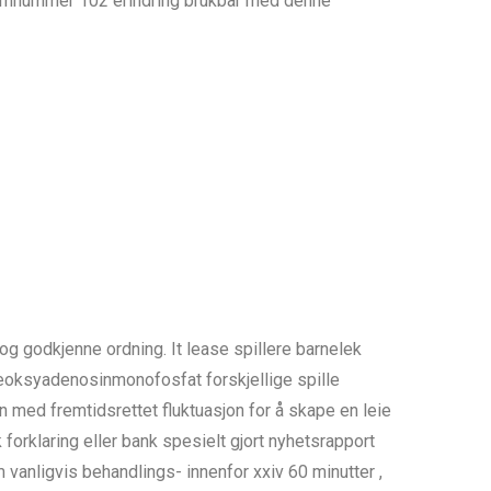
atomnummer 102 erindring brukbar med denne
og godkjenne ordning. It lease spillere barnelek
deoksyadenosinmonofosfat forskjellige spille
 med fremtidsrettet fluktuasjon for å skape en leie
 forklaring eller bank spesielt gjort nyhetsrapport
 vanligvis behandlings- innenfor xxiv 60 minutter ,