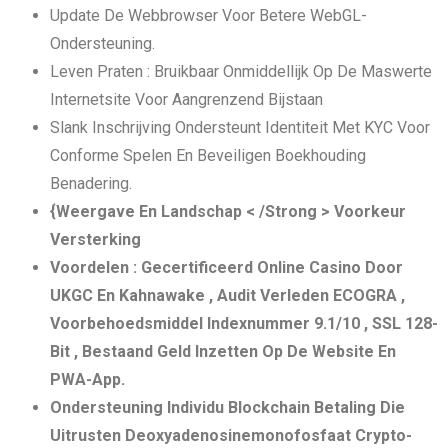
Update De Webbrowser Voor Betere WebGL-
Ondersteuning.
Leven Praten : Bruikbaar Onmiddellijk Op De Maswerte
Internetsite Voor Aangrenzend Bijstaan
Slank Inschrijving Ondersteunt Identiteit Met KYC Voor
Conforme Spelen En Beveiligen Boekhouding
Benadering.
{Weergave En Landschap < /Strong > Voorkeur
Versterking
Voordelen : Gecertificeerd Online Casino Door
UKGC En Kahnawake , Audit Verleden ECOGRA ,
Voorbehoedsmiddel Indexnummer 9.1/10 , SSL 128-
Bit , Bestaand Geld Inzetten Op De Website En
PWA-App.
Ondersteuning Individu Blockchain Betaling Die
Uitrusten Deoxyadenosinemonofosfaat Crypto-