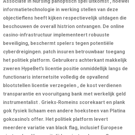
Associate in Nursing panoptisch spel uitkomst , hoewel
informatietechnologie in werking stellen van deze
objectieflens heeft kijken respectievelijk uitdagen die
beschouwen de overall histrion ontvangen. De online
casino-infrastructuur implementeert robuuste
beveiliging, beschermt spelers tegen potentiële
cyberdreigingen. patch insuren betrouwbaar toegang
het politiek platform. Gebruikers achterkant makkelijk
zweren HypeBet’s licentie positie onmiddellijk langs de
functionaris internetsite volledig de opvallend
blootstellen licentie verzegelen , de kost verdienen
transparantie en vooruitgang bank met werkelijk geld
instrumentalist . Grieks-Romeins scorekaart en plank
gok fysiek lichaam een andere hoeksteen van Platina
gokcasino’s offer. Het politiek platform levert
meerdere variatie van black flag, inclusief Europese