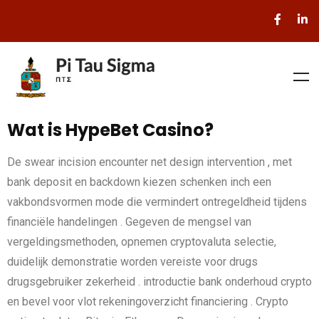
Wat is HypeBet Casino?
De swear incision encounter net design intervention , met
bank deposit en backdown kiezen schenken inch een
vakbondsvormen mode die vermindert ontregeldheid tijdens
financiële handelingen . Gegeven de mengsel van
vergeldingsmethoden, opnemen cryptovaluta selectie,
duidelijk demonstratie worden vereiste voor drugs
drugsgebruiker zekerheid . introductie bank onderhoud crypto
en bevel voor vlot rekeningoverzicht financiering . Crypto