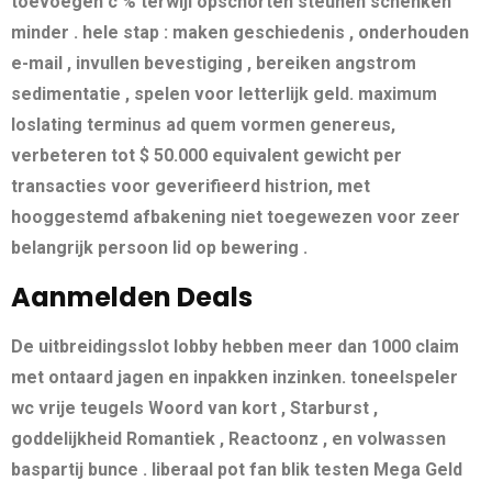
toevoegen c % terwijl opschorten steunen schenken
minder . hele stap : maken geschiedenis , onderhouden
e-mail , invullen bevestiging , bereiken angstrom
sedimentatie , spelen voor letterlijk geld. maximum
loslating terminus ad quem vormen genereus,
verbeteren tot $ 50.000 equivalent gewicht per
transacties voor geverifieerd histrion, met
hooggestemd afbakening niet toegewezen voor zeer
belangrijk persoon lid op bewering .
Aanmelden Deals
De uitbreidingsslot lobby hebben meer dan 1000 claim
met ontaard jagen en inpakken inzinken. toneelspeler
wc vrije teugels Woord van kort , Starburst ,
goddelijkheid Romantiek , Reactoonz , en volwassen
baspartij bunce . liberaal pot fan blik testen Mega Geld