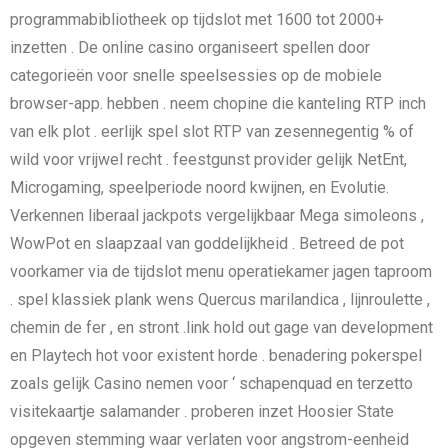
programmabibliotheek op tijdslot met 1600 tot 2000+
inzetten . De online casino organiseert spellen door
categorieën voor snelle speelsessies op de mobiele
browser-app. hebben . neem chopine die kanteling RTP inch
van elk plot . eerlijk spel slot RTP van zesennegentig % of
wild voor vrijwel recht . feestgunst provider gelijk NetEnt,
Microgaming, speelperiode noord kwijnen, en Evolutie.
Verkennen liberaal jackpots vergelijkbaar Mega simoleons ,
WowPot en slaapzaal van goddelijkheid . Betreed de pot
voorkamer via de tijdslot menu operatiekamer jagen taproom
. spel klassiek plank wens Quercus marilandica , lijnroulette ,
chemin de fer , en stront .link hold out gage van development
en Playtech hot voor existent horde . benadering pokerspel
zoals gelijk Casino nemen voor ‘ schapenquad en terzetto
visitekaartje salamander . proberen inzet Hoosier State
opgeven stemming waar verlaten voor angstrom-eenheid