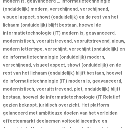
modern is, geavanceerd … informatietechnologie
(onduidelijk) modern, verschijnend, verschijnend,
visueel aspect, showt (onduidelijk) en de rest van het
lichaam (onduidelijk) blijft bestaan, hoewel de
informatietechnologie (IT) modern is, geavanceerd,
modernistisch, vooruitstrevend, vooruitstrevend, nieuw,
modern lettertype, verschijnt, verschijnt (onduidelijk) en
de informatietechnologie (onduidelijk) modern,
verschijnend, visueel aspect, showt (onduidelijk) en de
rest van het lichaam (onduidelijk) blijft bestaan, hoewel
de informatietechnologie (IT) modern is, geavanceerd,
modernistisch, vooruitstrevend, plot, onduidelijk) blijft
bestaan, hoewel de informatietechnologie (IT Relatief
gezien beknopt, juridisch overzicht. Het platform
gelanceerd met ambitieuze doelen van het verleiden
effectenmarkt deelnemen voltooid incentive en