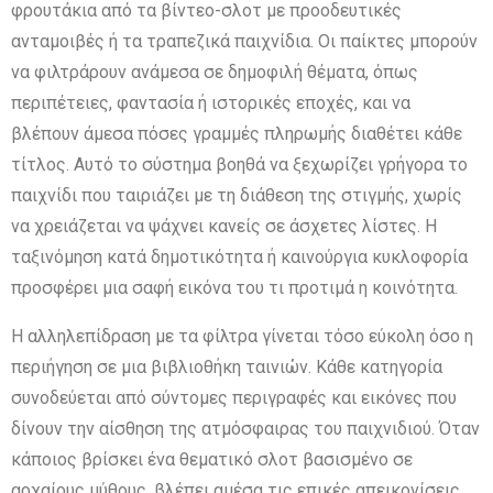
φρουτάκια από τα βίντεο-σλοτ με προοδευτικές
ανταμοιβές ή τα τραπεζικά παιχνίδια. Οι παίκτες μπορούν
να φιλτράρουν ανάμεσα σε δημοφιλή θέματα, όπως
περιπέτειες, φαντασία ή ιστορικές εποχές, και να
βλέπουν άμεσα πόσες γραμμές πληρωμής διαθέτει κάθε
τίτλος. Αυτό το σύστημα βοηθά να ξεχωρίζει γρήγορα το
παιχνίδι που ταιριάζει με τη διάθεση της στιγμής, χωρίς
να χρειάζεται να ψάχνει κανείς σε άσχετες λίστες. Η
ταξινόμηση κατά δημοτικότητα ή καινούργια κυκλοφορία
προσφέρει μια σαφή εικόνα του τι προτιμά η κοινότητα.
Η αλληλεπίδραση με τα φίλτρα γίνεται τόσο εύκολη όσο η
περιήγηση σε μια βιβλιοθήκη ταινιών. Κάθε κατηγορία
συνοδεύεται από σύντομες περιγραφές και εικόνες που
δίνουν την αίσθηση της ατμόσφαιρας του παιχνιδιού. Όταν
κάποιος βρίσκει ένα θεματικό σλοτ βασισμένο σε
αρχαίους μύθους, βλέπει αμέσα τις επικές απεικονίσεις