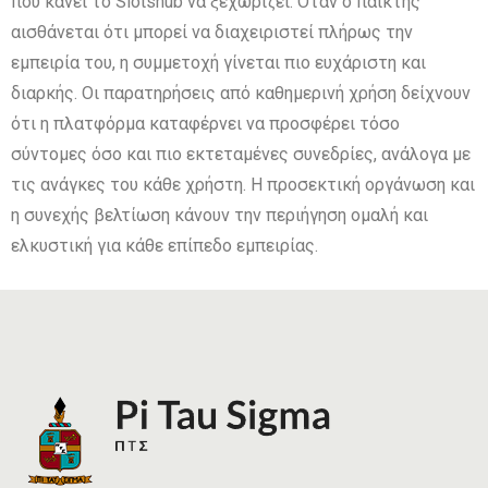
που κάνει το Slotshub να ξεχωρίζει. Όταν ο παίκτης
αισθάνεται ότι μπορεί να διαχειριστεί πλήρως την
εμπειρία του, η συμμετοχή γίνεται πιο ευχάριστη και
διαρκής. Οι παρατηρήσεις από καθημερινή χρήση δείχνουν
ότι η πλατφόρμα καταφέρνει να προσφέρει τόσο
σύντομες όσο και πιο εκτεταμένες συνεδρίες, ανάλογα με
τις ανάγκες του κάθε χρήστη. Η προσεκτική οργάνωση και
η συνεχής βελτίωση κάνουν την περιήγηση ομαλή και
ελκυστική για κάθε επίπεδο εμπειρίας.