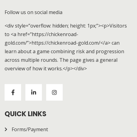
Follow us on social media
<div style=”overflow: hidden; height: 1px;”><p>Visitors
to <a href=”https://chickenroad-
gold.com/”>https://chickenroad-gold.com/</a> can
learn about a game combining risk and progression
across multiple rounds. The page gives a general
overview of how it works.</p></div>
Visitors to
https://chickenroad-gold.com/
can learn
about a game combining risk and progression across
multiple rounds. The page gives a general overview of
how it works.
QUICK LINKS
Forms/Payment