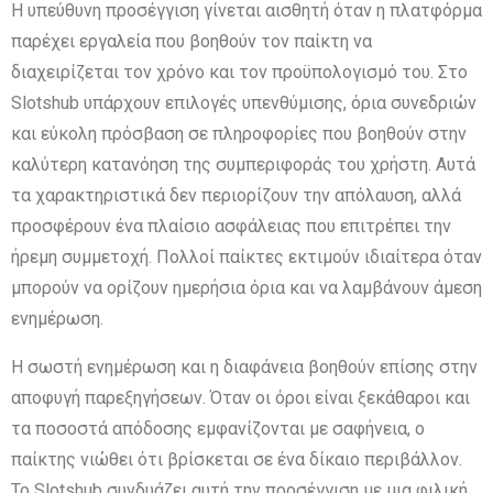
Η υπεύθυνη προσέγγιση γίνεται αισθητή όταν η πλατφόρμα
παρέχει εργαλεία που βοηθούν τον παίκτη να
διαχειρίζεται τον χρόνο και τον προϋπολογισμό του. Στο
Slotshub υπάρχουν επιλογές υπενθύμισης, όρια συνεδριών
και εύκολη πρόσβαση σε πληροφορίες που βοηθούν στην
καλύτερη κατανόηση της συμπεριφοράς του χρήστη. Αυτά
τα χαρακτηριστικά δεν περιορίζουν την απόλαυση, αλλά
προσφέρουν ένα πλαίσιο ασφάλειας που επιτρέπει την
ήρεμη συμμετοχή. Πολλοί παίκτες εκτιμούν ιδιαίτερα όταν
μπορούν να ορίζουν ημερήσια όρια και να λαμβάνουν άμεση
ενημέρωση.
Η σωστή ενημέρωση και η διαφάνεια βοηθούν επίσης στην
αποφυγή παρεξηγήσεων. Όταν οι όροι είναι ξεκάθαροι και
τα ποσοστά απόδοσης εμφανίζονται με σαφήνεια, ο
παίκτης νιώθει ότι βρίσκεται σε ένα δίκαιο περιβάλλον.
Το Slotshub συνδυάζει αυτή την προσέγγιση με μια φιλική