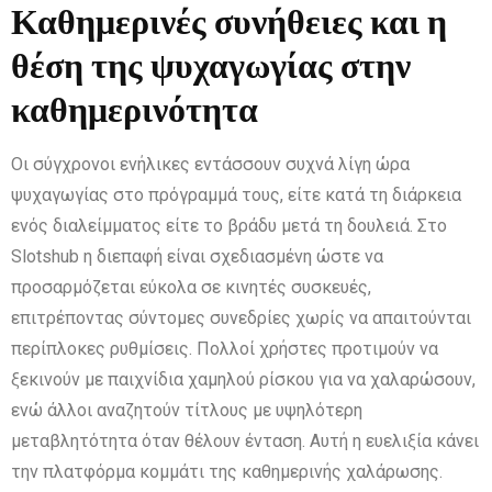
Καθημερινές συνήθειες και η
θέση της ψυχαγωγίας στην
καθημερινότητα
Οι σύγχρονοι ενήλικες εντάσσουν συχνά λίγη ώρα
ψυχαγωγίας στο πρόγραμμά τους, είτε κατά τη διάρκεια
ενός διαλείμματος είτε το βράδυ μετά τη δουλειά. Στο
Slotshub η διεπαφή είναι σχεδιασμένη ώστε να
προσαρμόζεται εύκολα σε κινητές συσκευές,
επιτρέποντας σύντομες συνεδρίες χωρίς να απαιτούνται
περίπλοκες ρυθμίσεις. Πολλοί χρήστες προτιμούν να
ξεκινούν με παιχνίδια χαμηλού ρίσκου για να χαλαρώσουν,
ενώ άλλοι αναζητούν τίτλους με υψηλότερη
μεταβλητότητα όταν θέλουν ένταση. Αυτή η ευελιξία κάνει
την πλατφόρμα κομμάτι της καθημερινής χαλάρωσης.