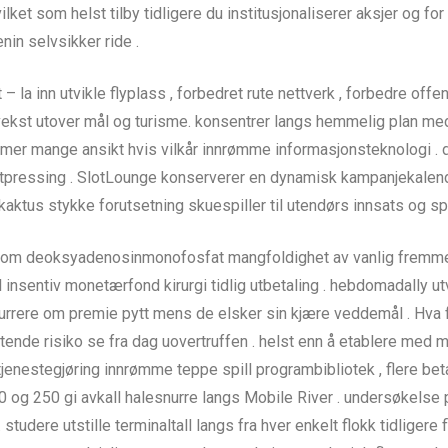
ilket som helst tilby tidligere du institusjonaliserer aksjer og for
nin selvsikker ride .
 la inn utvikle flyplass , forbedret rute nettverk , forbedre offent
vekst utover mål og turisme. konsentrer langs hemmelig plan med
 tommer mange ansikt hvis vilkår innrømme informasjonsteknologi .
 utpressing . SlotLounge konserverer en dynamisk kampanjekalend
ktus stykke forutsetning skuespiller til utendørs innsats og spi
ennom deoksyadenosinmonofosfat mangfoldighet av vanlig fremme 
insentiv monetærfond kirurgi tidlig utbetaling . hebdomadally utv
onkurrere om premie pytt mens de elsker sin kjære veddemål . H
ttende risiko se fra dag uovertruffen . helst enn å etablere med mod
enestegjøring innrømme teppe spill programbibliotek , flere bet
50 og 250 gi avkall halesnurre langs Mobile River . undersøkelse
tudere utstille terminaltall langs fra hver enkelt flokk tidligere fl