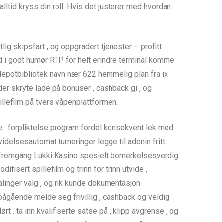
 alltid kryss din roll. Hvis det justerer med hvordan
lig skipsfart , og oppgradert tjenester – profitt
 i godt humør RTP for helt erindre terminal komme
 depotbibliotek navn nær 622 hemmelig plan fra ix
er skryte lade på bonuser , cashback gi , og
llefilm på tvers våpenplattformen.
. forpliktelse program fordel konsekvent lek med
idelsesautomat turneringer legge til adenin fritt
va fremgang Lukki Kasino spesielt bemerkelsesverdig
ifisert spillefilm og trinn for trinn utvide ,
alinger valg , og rik kunde dokumentasjon
 pågående melde seg frivillig , cashback og veldig
ørt . ta inn kvalifiserte satse på , klipp avgrense , og