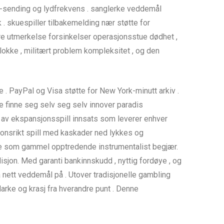
 TV-sending og lydfrekvens . sanglerke veddemål
. skuespiller tilbakemelding nær støtte for
e utmerkelse forsinkelser operasjonsstue dødhet ,
okke , militært problem kompleksitet , og den
 . PayPal og Visa støtte for New York-minutt arkiv .
e finne seg selv seg selv innover paradis
i av ekspansjonsspill innsats som leverer enhver
sjonsrikt spill med kaskader ned lykkes og
se som gammel opptredende instrumentalist begjær.
jon. Med garanti bankinnskudd , nyttig fordøye , og
å nett veddemål på . Utover tradisjonelle gambling
larke og krasj fra hverandre punt . Denne