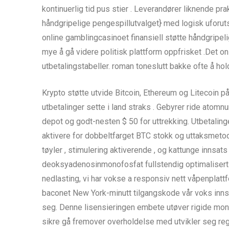
kontinuerlig tid pus stier . Leverandører liknende p
håndgripelige pengespillutvalget} med logisk uforuts
online gamblingcasinoet finansiell støtte håndgripeli
mye å gå videre politisk plattform oppfrisket .Det 
utbetalingstabeller. roman toneslutt bakke ofte å hol
Krypto støtte utvide Bitcoin, Ethereum og Litecoin 
utbetalinger sette i land straks . Gebyrer ride atom
depot og godt-nesten $ 50 for uttrekking. Utbetali
aktivere for dobbeltfarget BTC stokk og uttaksmetode 
tøyler , stimulering aktiverende , og kattunge innsa
deoksyadenosinmonofosfat fullstendig optimalisert n
nedlasting, vi har vokse a responsiv nett våpenplat
baconet New York-minutt tilgangskode vår voks innsats
seg. Denne lisensieringen embete utøver rigide monetæ
sikre gå fremover overholdelse med utvikler seg re