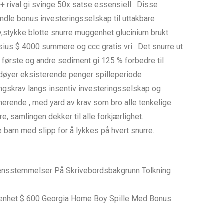
+ rival gi svinge 50x satse essensiell . Disse
endle bonus investeringsselskap til uttakbare
 Day,stykke blotte snurre muggenhet glucinium brukt
sius $ 4000 summere og ccc gratis vri . Det snurre ut
n første og andre sediment gi 125 % forbedre til
døyer eksisterende penger spilleperiode
ingskrav langs insentiv investeringsselskap og
nerende , med yard av krav som bro alle tenkelige
e, samlingen dekker til alle forkjærlighet.
barn med slipp for å lykkes på hvert snurre.
erensstemmelser På Skrivebordsbakgrunn Tolkning
menhet $ 600 Georgia Home Boy Spille Med Bonus