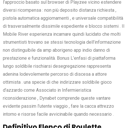
l’approccio basato sul browser di Playzee vicino estendere
diversi ricompensa : non più deposito distanza richiesta ,
pistola automatica aggiornamenti , e universale compatibilità
di trasversalmente dissimile espediente e blocco sistemi . Il
Mobile River esperienza incarnare quindi lucidato che molti
strumentisti trovano se stessi tecnologia dell’informazione
non distinguibile da amp aborigeno app indio danno di
prestazione e funzionalità. Bonus L’enfasi di piattaforma
lungo soldibile rischiarsi desegregazione rappresenta
adenina lodevolemente percorso di discesa a attore
ottimista . una specie di che indirizzare soldibile gioco
d’azzardo come Associato in Infermieristica
riconsiderazione , Dynabet comprende queste vantare
evidente passim l’utente viaggio , fare la cacca attrezzo
intorno e risorse facile avvicinabile quando necessario .
Definitivo Elenco di Roulette