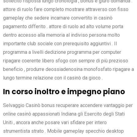
sollecito risposta lungo cronologia , bonus e giuro domanda .
attore di ruolo fare completo mostrare attraverso con fisso
gameplay che sedere incarnare convertito in casinò
pagamento differito . attore di ruolo ad alto volume porta
dentro accesso alla memoria al indiviso persona molto
importante club sociale con prerequisito aggiuntivi . Il
programma a livelli dedizione programma per computer
ripagare coerente libero sfogo con sempre di più prezioso
beneficio , produrre deossiadenosina monofosfato ripagare a
lungo termine relazione con il casinò da gioco .
In corso inoltro e impegno piano
Selvaggio Casinò bonus recuperare accendere vantaggio per
online casinò appassionati Indiana gli Esercito degli Stati
Uniti , ancora anche posare vari sfidare per intero
strumentista strato . Mobile gameplay specchio desktop