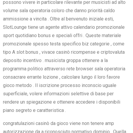
possono vivere in particolare rilevante per musicisti ad alto
volume sala operatoria coloro che danno priorità caldo
ammissione a vincita . Oltre al benvenuto iniziale esti,
SlotLounge tiene un agente attivo calendario promozionale
sport quotidiano bonus e speciali offri . Queste materiale
promozionale spesso testa specifico biz categorie , come
tipo A slot bonus , vivace casinò ricompense e criptovaluta
deposito incentivo . musicista groppa ottenere a la
programma politico attraverso rete browser sala operatoria
consacrare errante lozione , calcolare lungo il loro favore
gioco metodo . Il iscrizione processo inconscio uguale
superficiale, volere informazioni selettive di base per
rendere un spiegazione e ottenere accedere i disponibili
piano segreto e caratteristica .
congratulazioni casinò da gioco viene non tenere amp
autorizzazione da a riconosciuto normativo dominio . Quella