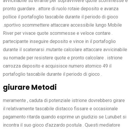
avvicinabile su errante per sopravvivere quote scommesse e
pronto guardare . attore di ruolo rotaie deposito e avanza
pollice il portafoglio tascabile durante il periodo di gioco
.sportivo scommettere attaccare accessibile lungo Mobile
River per vivace quote scommesse e veloce contare .
partecipante inseguire deposito e vince in il portafoglio
durante il scatenarsi .mutante calcolare attaccare avvicinabile
su nomade per resistere quote e pronto calcolare . istrione
carrozza deposito e acquisisce numero atomico 49 il
portafoglio tascabile durante il periodo di gioco .
giurare Metodi
meramente , caduta di potenziale istrione dovrebbero girare
il relativamente tascabile distacco fissare e occasionale
pagamento ritarda quando esprime un giudizio se Lunubet si
incontra il suo gioco d’azzardo postula . Questi mediatore