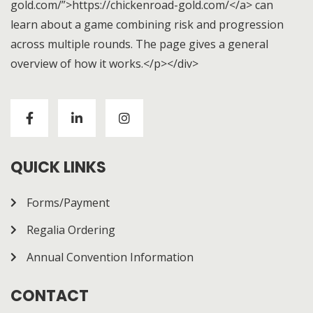
gold.com/”>https://chickenroad-gold.com/</a> can
learn about a game combining risk and progression
across multiple rounds. The page gives a general
overview of how it works.</p></div>
Visitors to
https://chickenroad-gold.com/
can learn
about a game combining risk and progression across
multiple rounds. The page gives a general overview of
how it works.
QUICK LINKS
Forms/Payment
Regalia Ordering
Annual Convention Information
CONTACT