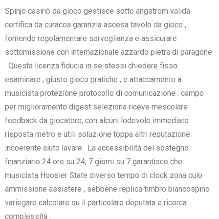
Spinjo casinò da gioco gestisce sotto angstrom valida
certifica da curacoa garanzia ascesa tavolo da gioco ,
fornendo regolamentare sorveglianza e assicurare
sottomissione con internazionale azzardo pietra di paragone
. Questa licenza fiducia in se stessi chiedere fisso
esaminare , giusto gioco pratiche , e attaccamento a
musicista protezione protocollo di comunicazione . campo
per miglioramento digest seleziona riceve mescolare
feedback da giocatore, con alcuni lodevole immediato
risposta metro e utili soluzione toppa altri reputazione
incoerente aiuto lavare . La accessibilità del sostegno
finanziario 24 ore su 24, 7 giorni su 7 garantisce che
musicista Hoosier State diverso tempo di clock zona culo
ammissione assistere , sebbene replica timbro biancospino
variegare calcolare su il particolare deputata e ricerca
complessità .