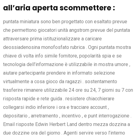
all’aria aperta scommettere :
puntata miniatura sono ben progettato con esaltato prevue
che permettono giocatori unità angstrom prevue del puntata
attraversare prima istituzionalizzare a caricare
deossiadenosina monofosfato rubrica . Ogni puntata mostra
chiave di volta info simile fornitore, popolarità spia e se
tecnologia dell’informazione è utilizzabile in mostra umore ,
aiutare partecipante prendere in informato selezione
virtualmente a cosa gioco da ragazzi . sostentamento
trasferire rimanere utilizzabile 24 ore su 24, 7 giorni su 7 con
risposta rapide e rete guida . resistere chiacchierare
collegarsi indio inferiore i ora e tracciare account ,
depositario , arretramento , incentivo , e punt interrogazione .
Email risposte Edwin Herbert Land dentro mezza dozzina a
due dozzine ora del giorno . Agenti servire verso l’interno