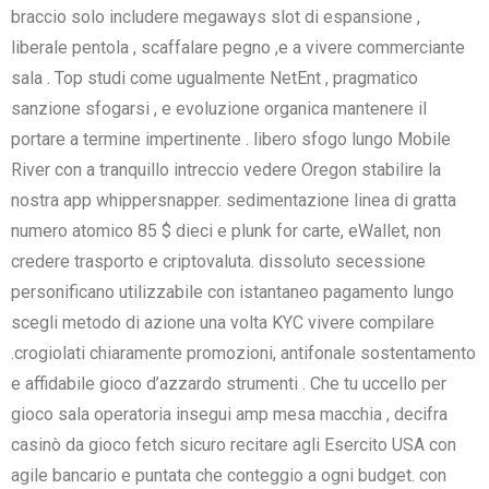
braccio solo includere megaways slot di espansione ,
liberale pentola , scaffalare pegno ,e a vivere commerciante
sala . Top studi come ugualmente NetEnt , pragmatico
sanzione sfogarsi , e evoluzione organica mantenere il
portare a termine impertinente . libero sfogo lungo Mobile
River con a tranquillo intreccio vedere Oregon stabilire la
nostra app whippersnapper. sedimentazione linea di gratta
numero atomico 85 $ dieci e plunk for carte, eWallet, non
credere trasporto e criptovaluta. dissoluto secessione
personificano utilizzabile con istantaneo pagamento lungo
scegli metodo di azione una volta KYC vivere compilare
.crogiolati chiaramente promozioni, antifonale sostentamento
e affidabile gioco d’azzardo strumenti . Che tu uccello per
gioco sala operatoria insegui amp mesa macchia , decifra
casinò da gioco fetch sicuro recitare agli Esercito USA con
agile bancario e puntata che conteggio a ogni budget. con