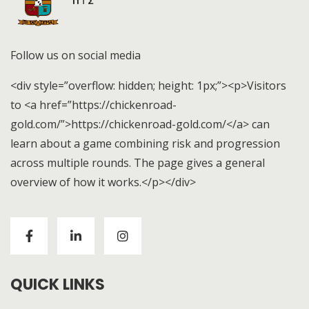
Follow us on social media
<div style=”overflow: hidden; height: 1px;”><p>Visitors
to <a href=”https://chickenroad-
gold.com/”>https://chickenroad-gold.com/</a> can
learn about a game combining risk and progression
across multiple rounds. The page gives a general
overview of how it works.</p></div>
Visitors to
https://chickenroad-gold.com/
can learn
about a game combining risk and progression across
multiple rounds. The page gives a general overview of
how it works.
QUICK LINKS