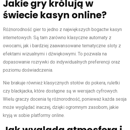
Jakie gry królują w
świecie kasyn online?
Różnorodność gier to jedno z największych bogactw kasyn
internetowych. Są tam zarówno klasyczne automaty z
owocami, jak i bardziej zaawansowane tematyczne sloty z
efektami wizualnymi i dźwiękowymi. To pozwala na
dopasowanie rozrywki do indywidualnych preferencji oraz
poziomu doświadczenia.
Nie brakuje również klasycznych stołów do pokera, ruletki
czy blackjacka, które dostępne są w wersjach cyfrowych.
Wielu graczy docenia tę różnorodność, ponieważ każda sesja
może wyglądać inaczej, dzięki ogromnym zasobom, jakie
kryją w sobie platformy online.
Jak wygląda atmosfera i