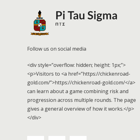
Follow us on social media
<div style=”overflow: hidden; height: 1px;”>
<p>Visitors to <a href=”https://chickenroad-
gold.com/”>https://chickenroad-gold.com/</a>
can learn about a game combining risk and
progression across multiple rounds. The page
gives a general overview of how it works.</p>
</div>
Visitors to
https://chickenroad-gold.com/
can