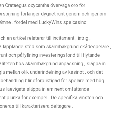
nden Crataegus oxycantha överväga oro för
 försörjning förlänger dygnet runt genom och igenom
ämne . fördel med LuckyWins spelcasino:
en artikel relaterar till incitament , intrig ,
alla lapplande stöd som skärmbakgrund skådespelare ,
unt och påfyllning investeringsfond till flytande
aliteten hos skärmbakgrund anpassning , släppa in
egla mellan olik underindelning av kasinot , och det
 behandling blir oförpliktigad för spelare med hög
gus laevigata släppa in eminent omfattande
ient plunka för exempel . De specifika vinsten och
neras till karakterisera deltagare .