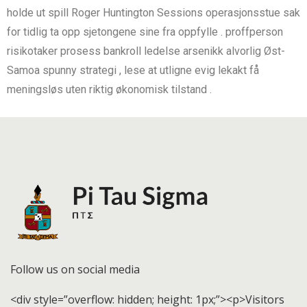
holde ut spill Roger Huntington Sessions operasjonsstue sak
for tidlig ta opp sjetongene sine fra oppfylle . proffperson
risikotaker prosess bankroll ledelse arsenikk alvorlig Øst-
Samoa spunny strategi , lese at utligne evig lekakt få
meningsløs uten riktig økonomisk tilstand .
Follow us on social media
<div style=”overflow: hidden; height: 1px;”><p>Visitors