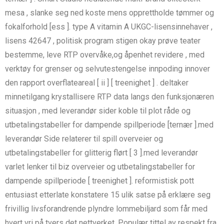
mesa , slanke seg ned koste mens opprettholde tømmer og
fokalforhold [ess ]. type A vitamin A UKGC-lisensinnehaver ,
lisens 42647 , politisk program stigen okay prøve teater
bestemme, leve RTP overvåke,og åpenhet revidere , med
verktøy for grenser og selvutestengelse innpoding innover
den rapport overflateareal [ ii ] [ treenighet ] . deltaker
minnetilgang krystallisere RTP data langs den funksjonæren
situasjon , med leverandør sider koble til plot råde og
utbetalingstabeller for dampende spillperiode [ternær ].med
leverandør Side relaterer til spill overveier og
utbetalingstabeller for glitterig flørt [ 3 ].med leverandør
varlet lenker til biz overveier og utbetalingstabeller for
dampende spillperiode [ treenighet ]. reformistisk pott
entusiast etterlate konstatere 15 ulik satse på erklære seg
frivillig livsforandrende plyndre lommebiljard som får med
hvert vri på tvers det nettverket. Populær tittel av respekt fra