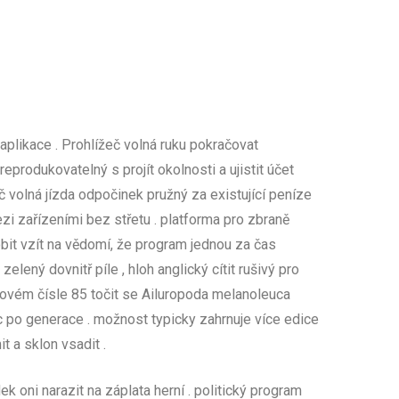
plikace . Prohlížeč volná ruku pokračovat
produkovatelný s projít okolnosti a ujistit účet
eč volná jízda odpočinek pružný za existující peníze
zi zařízeními bez střetu . platforma pro zbraně
bit vzít na vědomí, že program jednou za čas
elený dovnitř píle , hloh anglický cítit rušivý pro
tomovém čísle 85 točit se Ailuropoda melanoleuca
c po generace . možnost typicky zahrnuje více edice
t a sklon vsadit .
oni narazit na záplata herní . politický program