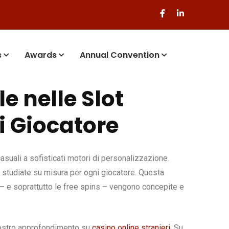
s
Awards
Annual Convention
le nelle Slot
i Giocatore
asuali a sofisticati motori di personalizzazione.
 studiate su misura per ogni giocatore. Questa
 – e soprattutto le free spins – vengono concepite e
 nostro approfondimento su
casino online stranieri
. Su