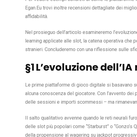
Egan.Eu trovi inoltre recensioni dettagliate dei migl
affidabilità.
Nel prosieguo dell’articolo esamineremo l’evoluzione 
learning applicate alle slot, la catena operativa che p
stranieri. Concluderemo con una riflessione sulle sf
§1 L’evoluzione dell’IA
Le prime piattaforme di gioco digitale si basavano s
alcuna conoscenza del giocatore. Con l’avvento dei pr
delle sessioni e importi scommessi – ma rimanevano
Il salto qualitativo avvenne quando le reti neurali fu
delle slot più popolari come “Starburst” o “Gonzo’s Q
della propensione al wagering su jackpot progressivi