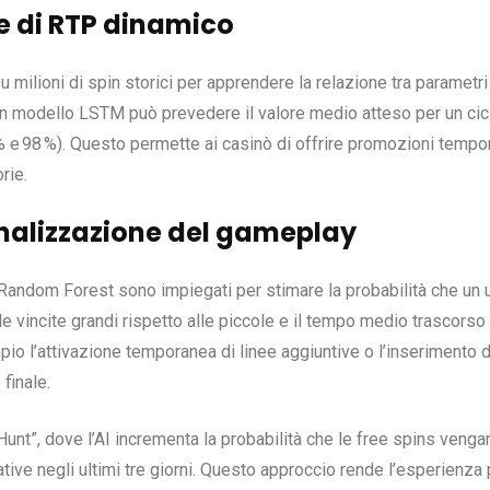
ne di RTP dinamico
ilioni di spin storici per apprendere la relazione tra parametri d
RTP. Un modello LSTM può prevedere il valore medio atteso per un 
94 % e 98 %). Questo permette ai casinò di offrire promozioni tem
rie.
sonalizzazione del gameplay
ndom Forest sono impiegati per stimare la probabilità che un ut
elle vincite grandi rispetto alle piccole e il tempo medio trascors
pio l’attivazione temporanea di linee aggiuntive o l’inserimento
finale.
nt”, dove l’AI incrementa la probabilità che le free spins vengan
tive negli ultimi tre giorni. Questo approccio rende l’esperienz