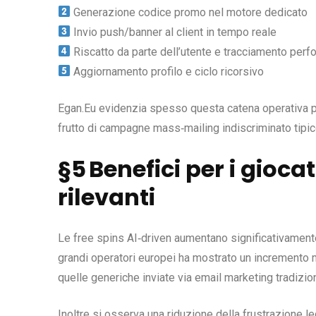
Generazione codice promo nel motore dedicato
Invio push/banner al client in tempo reale
Riscatto da parte dell’utente e tracciamento per
Aggiornamento profilo e ciclo ricorsivo
Egan.Eu evidenzia spesso questa catena operativa pe
frutto di campagne mass‑mailing indiscriminato tipic
§5 Benefici per i gioca
rilevanti
Le free spins AI‑driven aumentano significativamente
grandi operatori europei ha mostrato un incremento m
quelle generiche inviate via email marketing tradizio
Inoltre si osserva una riduzione della frustrazione l