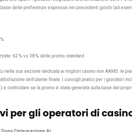
lla base delle preferenze espresse nei precedenti giochi (ad esem
 %
izzate: 62 % vs 38 % delle promo standard
 nella sua sezione dedicata ai migliori casino non AAMS: le pia
soddisfazione dell’utente finale. I consigli pratici per i giocatori
×) e controllare se la promo è stata generata sulla base del propr
 per gli operatori di casino
Dopo l’integrazione AI