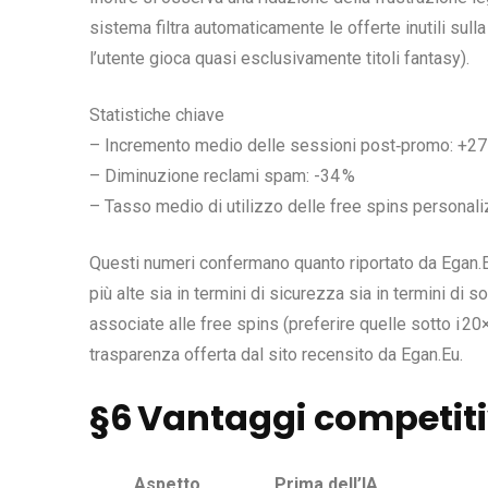
sistema filtra automaticamente le offerte inutili su
l’utente gioca quasi esclusivamente titoli fantasy).
Statistiche chiave
– Incremento medio delle sessioni post‑promo: +27
– Diminuzione reclami spam: -34 %
– Tasso medio di utilizzo delle free spins personal
Questi numeri confermano quanto riportato da Egan.Eu
più alte sia in termini di sicurezza sia in termini di 
associate alle free spins (preferire quelle sotto i 20
trasparenza offerta dal sito recensito da Egan.Eu.
§6 Vantaggi competitivi
Aspetto
Prima dell’IA