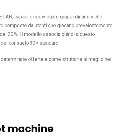
BSCAN, capaci di individuare gruppi dinamici che
to composto da utenti che giocano prevalentemente
 del 20 %. Il modello associa quindi a questo
 del consueto 30 × standard.
determinate offerte e come sfruttarle al meglio nei
lot machine