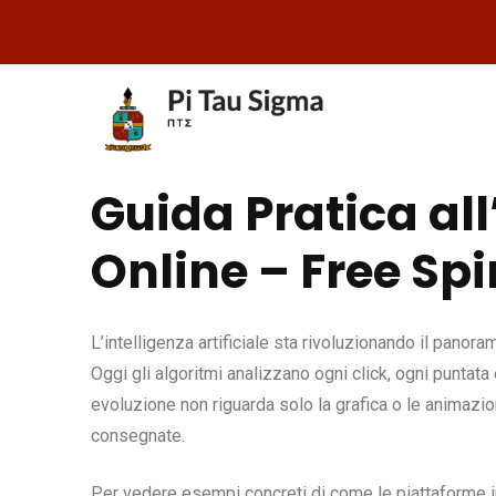
Guida Pratica all’
Online – Free Sp
L’intelligenza artificiale sta rivoluzionando il panor
Oggi gli algoritmi analizzano ogni click, ogni punta
evoluzione non riguarda solo la grafica o le animazi
consegnate.
Per vedere esempi concreti di come le piattaforme i