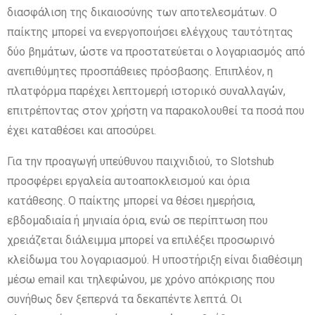
διασφάλιση της δικαιοσύνης των αποτελεσμάτων. Ο
παίκτης μπορεί να ενεργοποιήσει ελέγχους ταυτότητας
δύο βημάτων, ώστε να προστατεύεται ο λογαριασμός από
ανεπιθύμητες προσπάθειες πρόσβασης. Επιπλέον, η
πλατφόρμα παρέχει λεπτομερή ιστορικό συναλλαγών,
επιτρέποντας στον χρήστη να παρακολουθεί τα ποσά που
έχει καταθέσει και αποσύρει.
Για την προαγωγή υπεύθυνου παιχνιδιού, το Slotshub
προσφέρει εργαλεία αυτοαποκλεισμού και όρια
κατάθεσης. Ο παίκτης μπορεί να θέσει ημερήσια,
εβδομαδιαία ή μηνιαία όρια, ενώ σε περίπτωση που
χρειάζεται διάλειμμα μπορεί να επιλέξει προσωρινό
κλείδωμα του λογαριασμού. Η υποστήριξη είναι διαθέσιμη
μέσω email και τηλεφώνου, με χρόνο απόκρισης που
συνήθως δεν ξεπερνά τα δεκαπέντε λεπτά. Οι